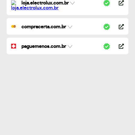
loja.electrolux.com.br
compracerta.com.br
paguemenos.com.br