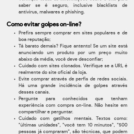
saber se é seguro, inclusive blacklists de
antívirus, malwares e phishing.
Como evitar golpes on-line?
Prefira sempre comprar em sites populares e de
boa reputação;
Tá barato demais? Fique antento! Se um site está
anunciando um produto por um preço muito
abaixo da média, você deve desconfiar;
Cuidado com sites clonados. Verifique se a URL é
realmente do site oficial da loja.
Evite comprar através de perfis de redes sociais.
Há uma grande incidência de golpes através
desses canais.
Pergunte para conhecidos que tenham
experiência com compra on-line. Não hesite em
compartilhar e perguntar.
Cuidado com gatilhos mentais. Textos como:
"últimas unidades", "você tem 10 minutos", "500
pessoas já compraram", são técnicas, que podem