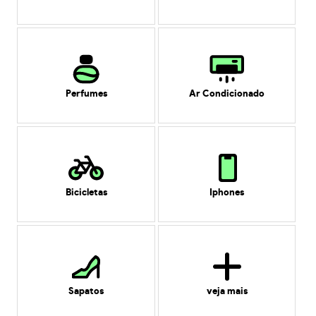
Perfumes
Ar Condicionado
Bicicletas
Iphones
Sapatos
veja mais