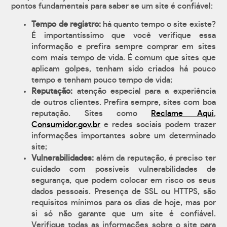
pontos fundamentais para saber se um site é confiável:
Tempo de registro:
há quanto tempo o site existe?
É importantíssimo que você verifique essa
informação e prefira sempre comprar em sites
com mais tempo de vida. É comum que sites que
aplicam golpes, tenham sido criados há pouco
tempo e tenham pouco tempo de vida;
Reputação:
atenção especial para a experiência
de outros clientes. Prefira sempre, sites com boa
reputação. Sites como
Reclame Aqui
,
Consumidor.gov.br
e redes sociais podem trazer
informações importantes sobre um determinado
site;
Vulnerabilidades:
além da reputação, é preciso ter
cuidado com possíveis vulnerabilidades de
segurança, que podem colocar em risco os seus
dados pessoais. Presença de SSL ou HTTPS, são
requisitos mínimos para os dias de hoje, mas por
si só não garante que um site é confiável.
Verifique todas as informações sobre o site para