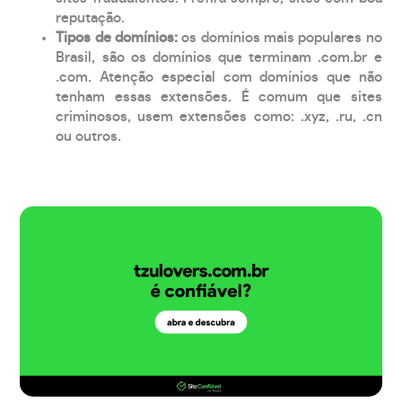
reputação.
Tipos de domínios:
os domínios mais populares no
Brasil, são os domínios que terminam .com.br e
.com. Atenção especial com domínios que não
tenham essas extensões. É comum que sites
criminosos, usem extensões como: .xyz, .ru, .cn
ou outros.