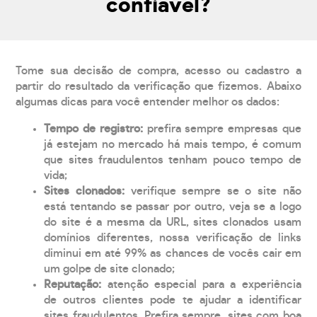
confiável?
Tome sua decisão de compra, acesso ou cadastro a
partir do resultado da verificação que fizemos. Abaixo
algumas dicas para você entender melhor os dados:
Tempo de registro:
prefira sempre empresas que
já estejam no mercado há mais tempo, é comum
que sites fraudulentos tenham pouco tempo de
vida;
Sites clonados:
verifique sempre se o site não
está tentando se passar por outro, veja se a logo
do site é a mesma da URL, sites clonados usam
domínios diferentes, nossa verificação de links
diminui em até 99% as chances de vocês cair em
um golpe de site clonado;
Reputação:
atenção especial para a experiência
de outros clientes pode te ajudar a identificar
sites fraudulentos. Prefira sempre, sites com boa