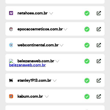
netshoes.com.br
epocacosmeticos.com.br
webcontinental.com.br
belezanaweb.com.br
stanley1913.com.br
kabum.com.br