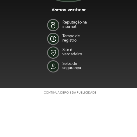
Vamos verificar
Reputação na
internet
Tempo de
registro
Site é
verdadeiro
Selos de
segurança
CONTINUA DEPOIS DA PUBLICIDADE