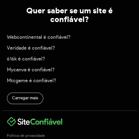
Quer saber se um site é
confiável?
Webcontinental é confiável?
Veridade é confiável?
616k é confiável?
Mycanva é confiável?
Mtcgame é confiável?
Carregar mais
Política de privacidade