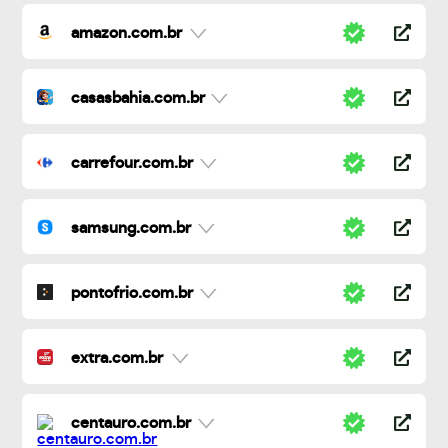
amazon.com.br
casasbahia.com.br
carrefour.com.br
samsung.com.br
pontofrio.com.br
extra.com.br
centauro.com.br