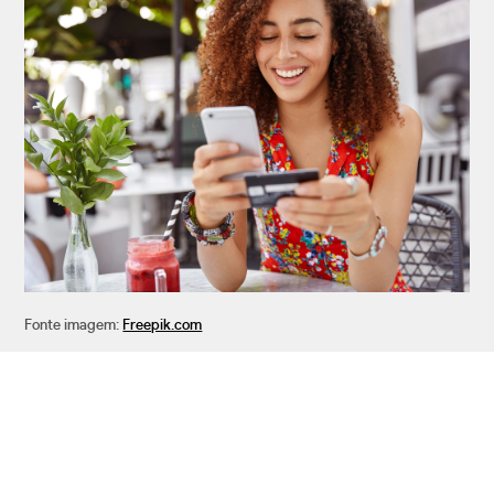
Fonte imagem:
Freepik.com