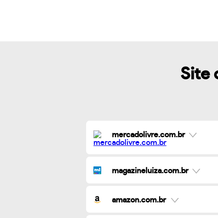
Site 
mercadolivre.com.br
magazineluiza.com.br
amazon.com.br