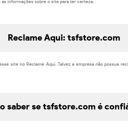
s as informações sobre o site para ter certeza.
Reclame Aqui: tsfstore.com
esse site no Reclame Aqui. Talvez a empresa não possua rec
 saber se tsfstore.com é confi