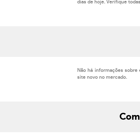
dias de hoje. Verifique toda
Não há informações sobre 
site novo no mercado.
Como