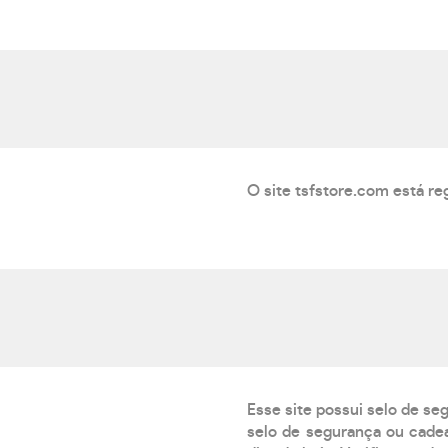
O site tsfstore.com está re
Esse site possui selo de se
selo de segurança ou cadea