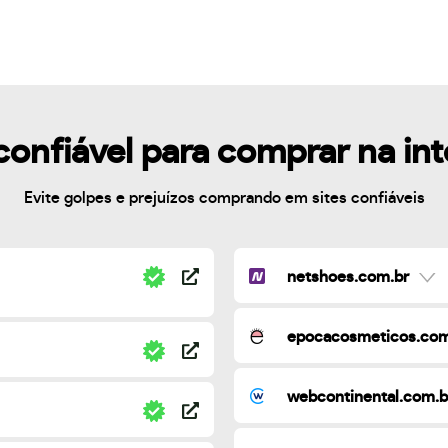
confiável para comprar na in
Evite golpes e prejuízos comprando em sites confiáveis
netshoes.com.br
epocacosmeticos.com
webcontinental.com.b