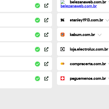
belezanaweb.com.br
stanley1913.com.br
kabum.com.br
loja.electrolux.com.br
compracerta.com.br
paguemenos.com.br