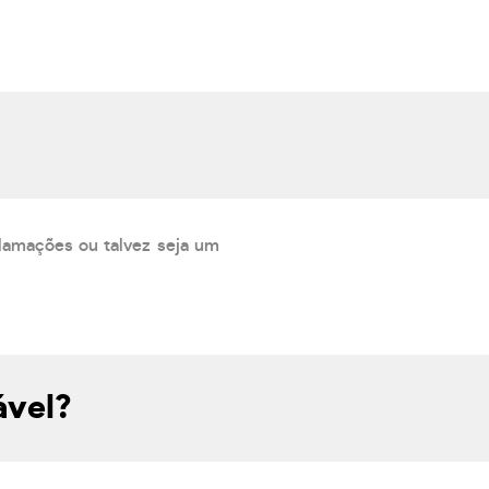
lamações ou talvez seja um
ável?