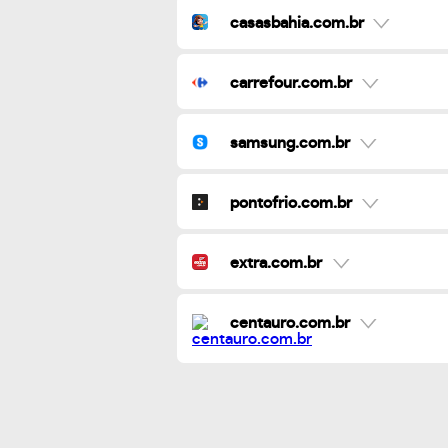
casasbahia.com.br
carrefour.com.br
samsung.com.br
pontofrio.com.br
extra.com.br
centauro.com.br