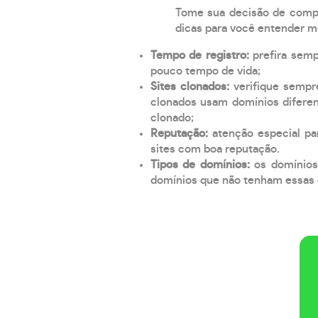
Tome sua decisão de compra
dicas para você entender m
Tempo de registro:
prefira sem
pouco tempo de vida;
Sites clonados:
verifique sempr
clonados usam domínios diferen
clonado;
Reputação:
atenção especial par
sites com boa reputação.
Tipos de domínios:
os domínios
domínios que não tenham essas e