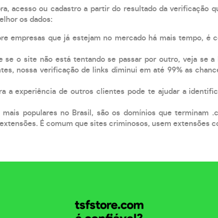
, acesso ou cadastro a partir do resultado da verificação 
elhor os dados:
pre empresas que já estejam no mercado há mais tempo, é 
e se o site não está tentando se passar por outro, veja se a
tes, nossa verificação de links diminui em até 99% as chanc
a a experiência de outros clientes pode te ajudar a identific
 mais populares no Brasil, são os domínios que terminam .
xtensões. É comum que sites criminosos, usem extensões como