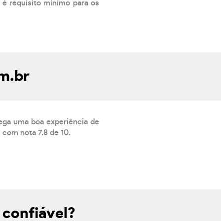
 é requisito mínimo para os
om.br
rega uma boa experiência de
com nota 7.8 de 10.
 confiável?