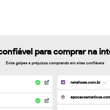
confiável para comprar na in
Evite golpes e prejuízos comprando em sites confiáveis
netshoes.com.br
epocacosmeticos.com