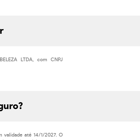
r
E BELEZA LTDA, com CNPJ
eguro?
m validade até 14/1/2027. O