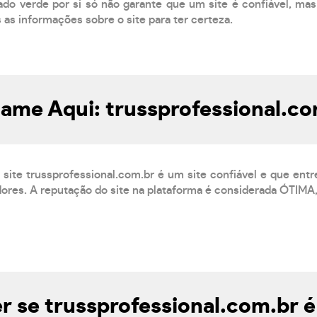
do verde por si só não garante que um site é confiável, mas
s as informações sobre o site para ter certeza.
ame Aqui: trussprofessional.c
site trussprofessional.com.br é um site confiável e que ent
res. A reputação do site na plataforma é considerada ÓTIMA, 
 se trussprofessional.com.br é