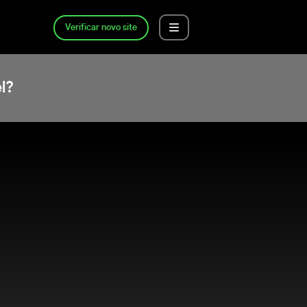
Verificar novo site
l?