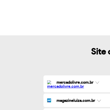
Site 
mercadolivre.com.br
magazineluiza.com.br