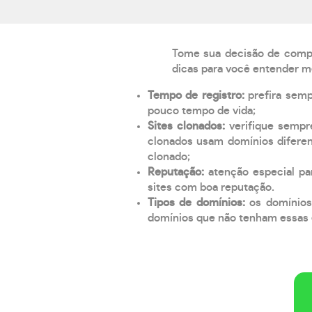
Tome sua decisão de compra
dicas para você entender m
Tempo de registro:
prefira sem
pouco tempo de vida;
Sites clonados:
verifique sempr
clonados usam domínios diferen
clonado;
Reputação:
atenção especial par
sites com boa reputação.
Tipos de domínios:
os domínios
domínios que não tenham essas e