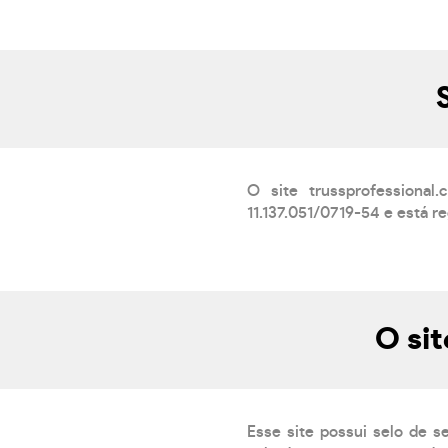
O site trussprofession
11.137.051/0719-54 e está r
O sit
Esse site possui selo de s