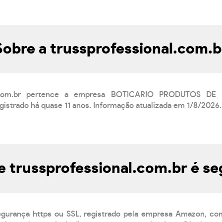
Sobre a trussprofessional.com.b
al.com.br pertence a empresa BOTICARIO PRODUTOS D
egistrado há quase 11 anos. Informação atualizada em 1/8/2026.
e trussprofessional.com.br é s
egurança https ou SSL, registrado pela empresa Amazon, co