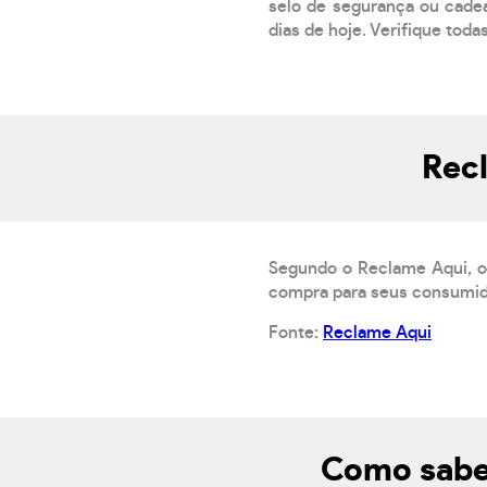
selo de segurança ou cadea
dias de hoje. Verifique toda
Recl
Segundo o Reclame Aqui, o 
compra para seus consumido
Fonte:
Reclame Aqui
Como saber