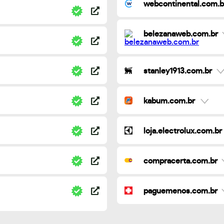
webcontinental.com.b
belezanaweb.com.br
stanley1913.com.br
kabum.com.br
loja.electrolux.com.br
compracerta.com.br
paguemenos.com.br