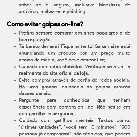
saber se é seguro, inclusive blacklists de
antívirus, malwares e phishing.
Como evitar golpes on-line?
Prefira sempre comprar em sites populares e de
boa reputação;
Tá barato demais? Fique antento! Se um site está
anunciando um produto por um preço muito
abaixo da média, você deve desconfiar;
Cuidado com sites clonados. Verifique se a URL é
realmente do site oficial da loja.
Evite comprar através de perfis de redes sociais.
Há uma grande incidência de golpes através
desses canais.
Pergunte para conhecidos que tenham
experiência com compra on-line. Não hesite em
compartilhar e perguntar.
Cuidado com gatilhos mentais. Textos como:
"últimas unidades", "você tem 10 minutos", "500
pessoas já compraram", são técnicas, que podem