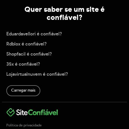
Quer saber se um site é
confiável?
Eduardavellori é confiável?
Rdblox é confiável?
Shopfacil é confiável?
35x é confiável?
Lojavirtualnuvem é confiável?
Carregar mais
Política de privacidade