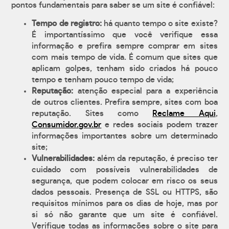
pontos fundamentais para saber se um site é confiável:
Tempo de registro:
há quanto tempo o site existe?
É importantíssimo que você verifique essa
informação e prefira sempre comprar em sites
com mais tempo de vida. É comum que sites que
aplicam golpes, tenham sido criados há pouco
tempo e tenham pouco tempo de vida;
Reputação:
atenção especial para a experiência
de outros clientes. Prefira sempre, sites com boa
reputação. Sites como
Reclame Aqui
,
Consumidor.gov.br
e redes sociais podem trazer
informações importantes sobre um determinado
site;
Vulnerabilidades:
além da reputação, é preciso ter
cuidado com possíveis vulnerabilidades de
segurança, que podem colocar em risco os seus
dados pessoais. Presença de SSL ou HTTPS, são
requisitos mínimos para os dias de hoje, mas por
si só não garante que um site é confiável.
Verifique todas as informações sobre o site para