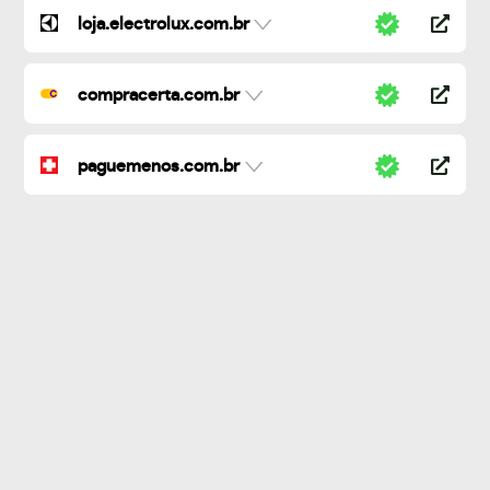
loja.electrolux.com.br
compracerta.com.br
paguemenos.com.br