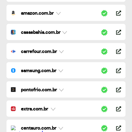
amazon.com.br
casasbahia.com.br
carrefour.com.br
samsung.com.br
pontofrio.com.br
extra.com.br
centauro.com.br