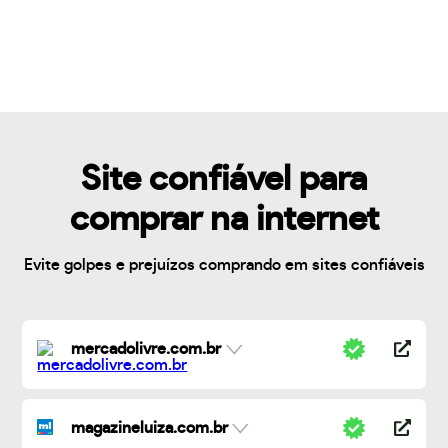
Site confiável para
comprar na internet
Evite golpes e prejuízos comprando em sites confiáveis
mercadolivre.com.br
magazineluiza.com.br