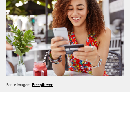
Fonte imagem:
Freepik.com