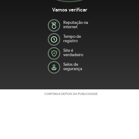
Vamos verificar
Reputação na
internet
Tempo de
registro
Site é
verdadeiro
Selos de
segurança
CONTINUA DEPOIS DA PUBLICIDADE