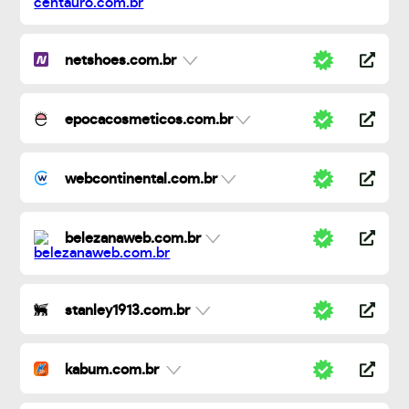
netshoes.com.br
epocacosmeticos.com.br
webcontinental.com.br
belezanaweb.com.br
stanley1913.com.br
kabum.com.br