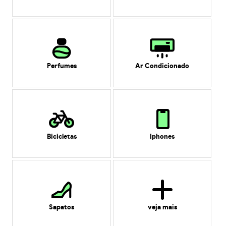
Perfumes
Ar Condicionado
Bicicletas
Iphones
Sapatos
veja mais