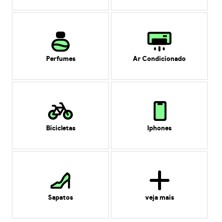
Perfumes
Ar Condicionado
Bicicletas
Iphones
Sapatos
veja mais