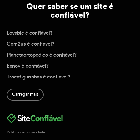
Quer saber se um site é
confiável?
Lovable é confiável?
Com2us é confiável?
Planetaortopedico é confiável?
Exnoy é confiável?
Trocafigurinhas é confiável?
Carregar mais
Política de privacidade