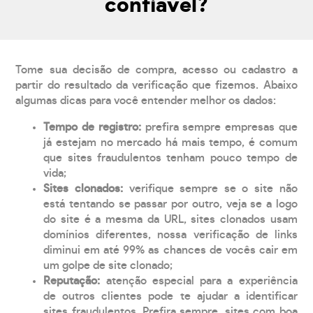
confiável?
Tome sua decisão de compra, acesso ou cadastro a
partir do resultado da verificação que fizemos. Abaixo
algumas dicas para você entender melhor os dados:
Tempo de registro:
prefira sempre empresas que
já estejam no mercado há mais tempo, é comum
que sites fraudulentos tenham pouco tempo de
vida;
Sites clonados:
verifique sempre se o site não
está tentando se passar por outro, veja se a logo
do site é a mesma da URL, sites clonados usam
domínios diferentes, nossa verificação de links
diminui em até 99% as chances de vocês cair em
um golpe de site clonado;
Reputação:
atenção especial para a experiência
de outros clientes pode te ajudar a identificar
sites fraudulentos. Prefira sempre, sites com boa