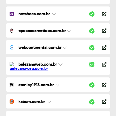
netshoes.com.br
epocacosmeticos.com.br
webcontinental.com.br
belezanaweb.com.br
stanley1913.com.br
kabum.com.br