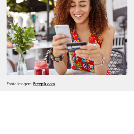
Fonte imagem:
Freepik.com