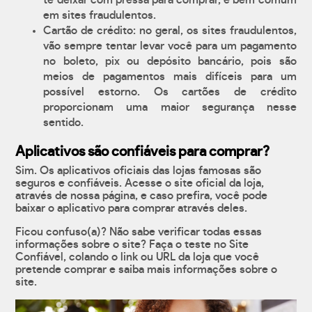
te deixar com pressa para comprar, é bem comum
em sites fraudulentos.
Cartão de crédito: no geral, os sites fraudulentos,
vão sempre tentar levar você para um pagamento
no boleto, pix ou depósito bancário, pois são
meios de pagamentos mais difíceis para um
possível estorno. Os cartões de crédito
proporcionam uma maior segurança nesse
sentido.
Aplicativos são confiáveis para comprar?
Sim. Os aplicativos oficiais das lojas famosas são
seguros e confiáveis. Acesse o site oficial da loja,
através de nossa página, e caso prefira, você pode
baixar o aplicativo para comprar através deles.
Ficou confuso(a)? Não sabe verificar todas essas
informações sobre o site? Faça o teste no Site
Confiável, colando o link ou URL da loja que você
pretende comprar e saiba mais informações sobre o
site.