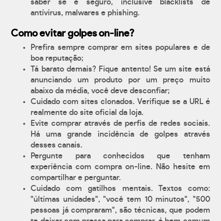
saber se é seguro, inclusive blacklists de
antívirus, malwares e phishing.
Como evitar golpes on-line?
Prefira sempre comprar em sites populares e de
boa reputação;
Tá barato demais? Fique antento! Se um site está
anunciando um produto por um preço muito
abaixo da média, você deve desconfiar;
Cuidado com sites clonados. Verifique se a URL é
realmente do site oficial da loja.
Evite comprar através de perfis de redes sociais.
Há uma grande incidência de golpes através
desses canais.
Pergunte para conhecidos que tenham
experiência com compra on-line. Não hesite em
compartilhar e perguntar.
Cuidado com gatilhos mentais. Textos como:
"últimas unidades", "você tem 10 minutos", "500
pessoas já compraram", são técnicas, que podem