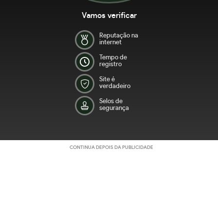
Vamos verificar
Reputação na
internet
Tempo de
registro
Site é
verdadeiro
Selos de
segurança
CONTINUA DEPOIS DA PUBLICIDADE