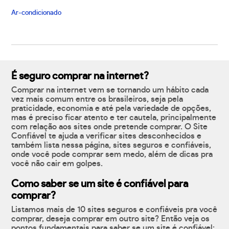
Ar-condicionado
É seguro comprar na internet?
Comprar na internet vem se tornando um hábito cada
vez mais comum entre os brasileiros, seja pela
praticidade, economia e até pela variedade de opções,
mas é preciso ficar atento e ter cautela, principalmente
com relação aos sites onde pretende comprar. O Site
Confiável te ajuda a verificar sites desconhecidos e
também lista nessa página, sites seguros e confiáveis,
onde você pode comprar sem medo, além de dicas pra
você não cair em golpes.
Como saber se um site é confiável para
comprar?
Listamos mais de 10 sites seguros e confiáveis pra você
comprar, deseja comprar em outro site? Então veja os
pontos fundamentais para saber se um site é confiável: