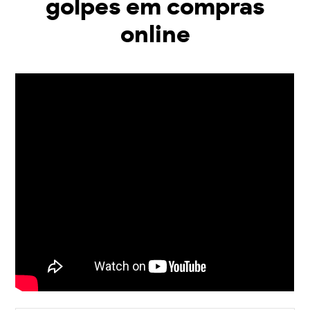
golpes em compras
online