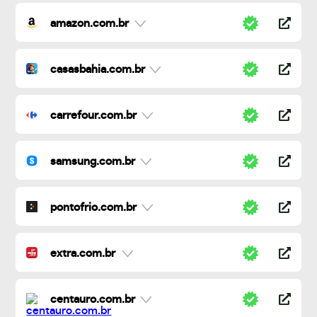
amazon.com.br
casasbahia.com.br
carrefour.com.br
samsung.com.br
pontofrio.com.br
extra.com.br
centauro.com.br