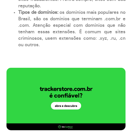
reputação.
Tipos de domínios:
os domínios mais populares no
Brasil, são os domínios que terminam .com.br e
.com. Atenção especial com domínios que não
tenham essas extensões. É comum que sites
criminosos, usem extensões como: .xyz, .ru, .cn
ou outros.