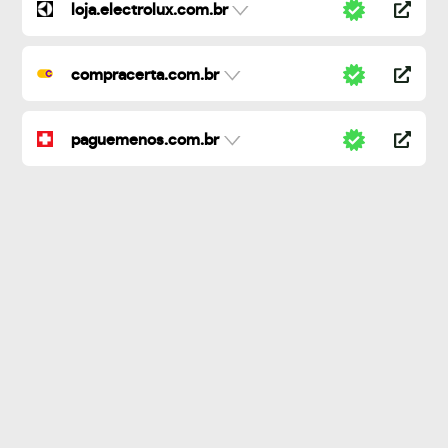
loja.electrolux.com.br
compracerta.com.br
paguemenos.com.br