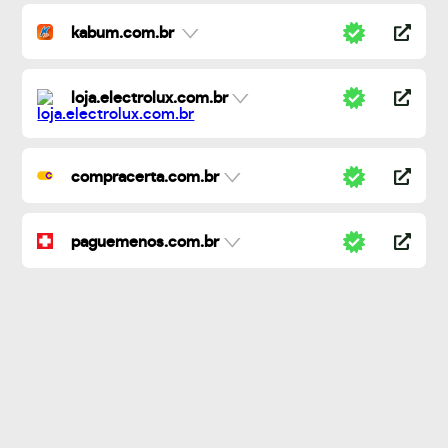
kabum.com.br
loja.electrolux.com.br
compracerta.com.br
paguemenos.com.br