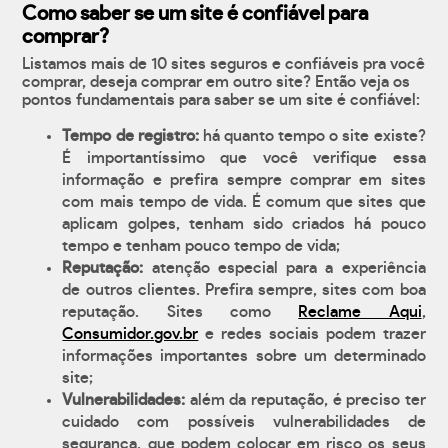
Como saber se um site é confiável para
comprar?
Listamos mais de 10 sites seguros e confiáveis pra você
comprar, deseja comprar em outro site? Então veja os
pontos fundamentais para saber se um site é confiável:
Tempo de registro:
há quanto tempo o site existe?
É importantíssimo que você verifique essa
informação e prefira sempre comprar em sites
com mais tempo de vida. É comum que sites que
aplicam golpes, tenham sido criados há pouco
tempo e tenham pouco tempo de vida;
Reputação:
atenção especial para a experiência
de outros clientes. Prefira sempre, sites com boa
reputação. Sites como
Reclame Aqui
,
Consumidor.gov.br
e redes sociais podem trazer
informações importantes sobre um determinado
site;
Vulnerabilidades:
além da reputação, é preciso ter
cuidado com possíveis vulnerabilidades de
segurança, que podem colocar em risco os seus