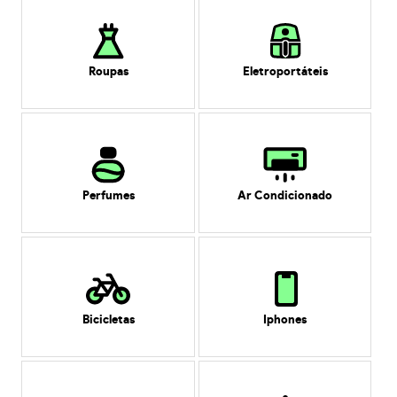
Roupas
Eletroportáteis
Perfumes
Ar Condicionado
Bicicletas
Iphones