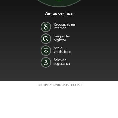
Vamos verificar
Reputação na
internet
Tempo de
registro
Site é
verdadeiro
Selos de
segurança
CONTINUA DEPOIS DA PUBLICIDADE