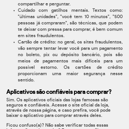
compartilhar e perguntar.
Cuidado com gatilhos mentais. Textos como:
"últimas unidades", "você tem 10 minutos", "500
pessoas já compraram", são técnicas, que podem
te deixar com pressa para comprar, é bem comum
em sites fraudulentos.
Cartão de crédito: no geral, os sites fraudulentos,
vão sempre tentar levar você para um pagamento
no boleto, pix ou depósito bancário, pois são
meios de pagamentos mais difíceis para um
possível estorno. Os cartões de crédito
proporcionam uma maior segurança nesse
sentido.
Aplicativos são confiáveis para comprar?
Sim. Os aplicativos oficiais das lojas famosas são
seguros e confiáveis. Acesse o site oficial da loja,
através de nossa página, e caso prefira, você pode
baixar o aplicativo para comprar através deles.
Ficou confuso(a)? Não sabe verificar todas essas