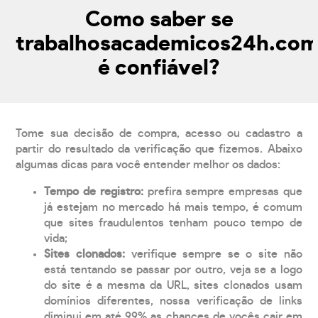
Como saber se
trabalhosacademicos24h.co
é confiável?
Tome sua decisão de compra, acesso ou cadastro a
partir do resultado da verificação que fizemos. Abaixo
algumas dicas para você entender melhor os dados:
Tempo de registro:
prefira sempre empresas que
já estejam no mercado há mais tempo, é comum
que sites fraudulentos tenham pouco tempo de
vida;
Sites clonados:
verifique sempre se o site não
está tentando se passar por outro, veja se a logo
do site é a mesma da URL, sites clonados usam
domínios diferentes, nossa verificação de links
diminui em até 99% as chances de vocês cair em