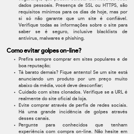
dados pessoais. Presença de SSL ou HTTPS, são
requisitos mínimos para os dias de hoje, mas por
si só não garante que um site é confiável.
Verifique todas as informações sobre o site para
saber se é seguro, inclusive blacklists de
antívirus, malwares e phishing.
Como evitar golpes on-line?
Prefira sempre comprar em sites populares e de
boa reputação;
Tá barato demais? Fique antento! Se um site está
anunciando um produto por um preço muito
abaixo da média, você deve desconfiar;
Cuidado com sites clonados. Verifique se a URL é
realmente do site oficial da loja.
Evite comprar através de perfis de redes sociais.
Há uma grande incidência de golpes através
desses canais.
Pergunte para conhecidos que tenham
experiência com compra on-line. Não hesite em