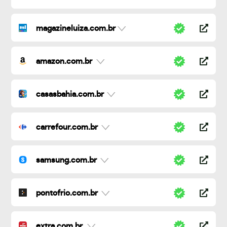
magazineluiza.com.br
amazon.com.br
casasbahia.com.br
carrefour.com.br
samsung.com.br
pontofrio.com.br
extra.com.br