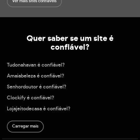
Ver mais sites confiáveis
Quer saber se um site é
confiável?
Tudonahavan é confiável?
Amaiabeleza é confiável?
Senhordoutor é confiável?
Clockify é confiável?
Lojajeitodecasa é confiável?
Carregar mais