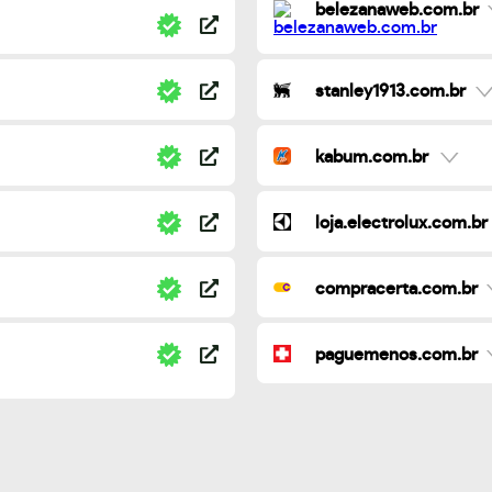
belezanaweb.com.br
stanley1913.com.br
kabum.com.br
loja.electrolux.com.br
compracerta.com.br
paguemenos.com.br