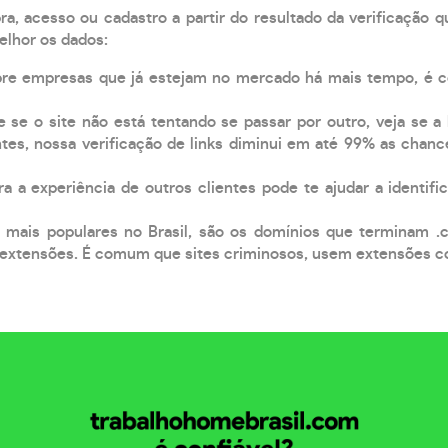
, acesso ou cadastro a partir do resultado da verificação 
elhor os dados:
pre empresas que já estejam no mercado há mais tempo, é 
e se o site não está tentando se passar por outro, veja se a
tes, nossa verificação de links diminui em até 99% as chanc
a a experiência de outros clientes pode te ajudar a identific
 mais populares no Brasil, são os domínios que terminam .
xtensões. É comum que sites criminosos, usem extensões como