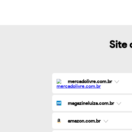
Site 
mercadolivre.com.br
magazineluiza.com.br
amazon.com.br