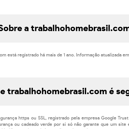
Sobre a trabalhohomebrasil.co
om está registrado há mais de 1 ano. Informação atualizada e
te trabalhohomebrasil.com é se
egurança https ou SSL, registrado pela empresa Google Trust
rança ou cadeado verde por si só não garante que um site é