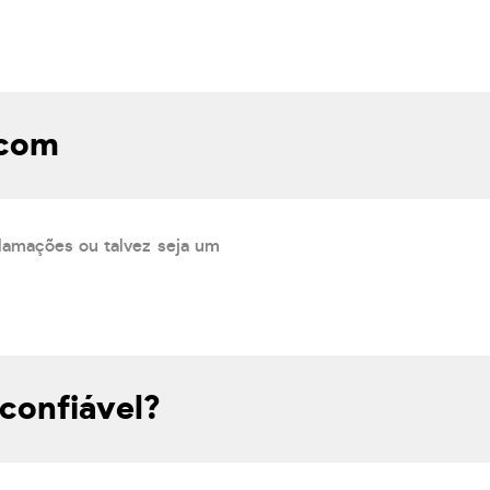
.com
lamações ou talvez seja um
confiável?