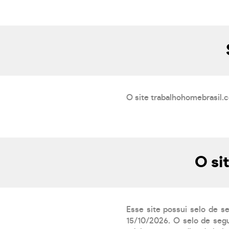
O site trabalhohomebrasil.c
O si
Esse site possui selo de s
15/10/2026. O selo de segu