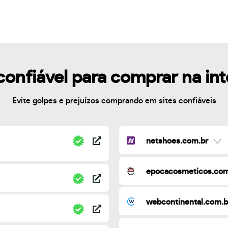
confiável para comprar na in
Evite golpes e prejuízos comprando em sites confiáveis
netshoes.com.br
epocacosmeticos.com
webcontinental.com.b