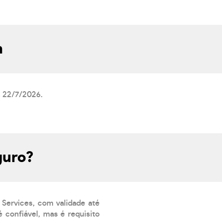
m
m 22/7/2026.
guro?
 Services, com validade até
 confiável, mas é requisito