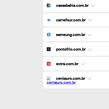
casasbahia.com.br
carrefour.com.br
samsung.com.br
pontofrio.com.br
extra.com.br
centauro.com.br