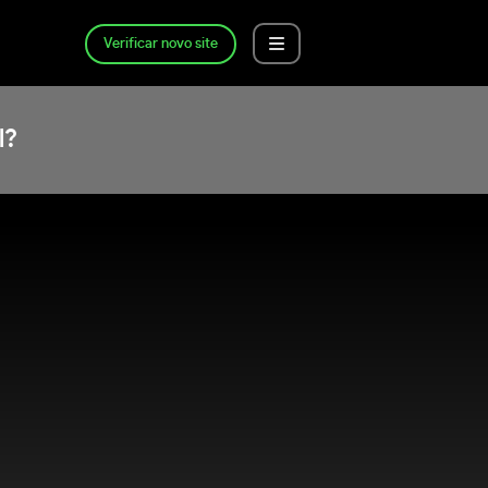
Verificar novo site
l?