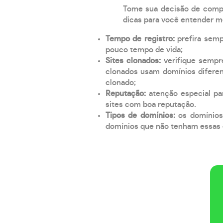
Tome sua decisão de compra
dicas para você entender m
Tempo de registro:
prefira sem
pouco tempo de vida;
Sites clonados:
verifique sempr
clonados usam domínios diferen
clonado;
Reputação:
atenção especial par
sites com boa reputação.
Tipos de domínios:
os domínios
domínios que não tenham essas e