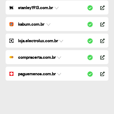
stanley1913.com.br
kabum.com.br
loja.electrolux.com.br
compracerta.com.br
paguemenos.com.br