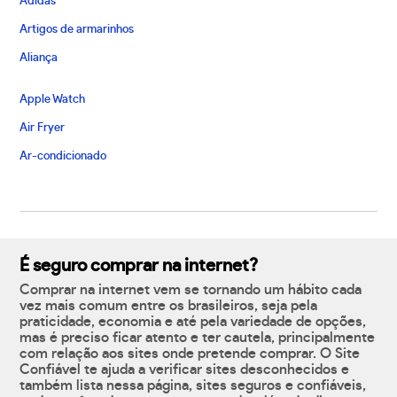
Adidas
Artigos de armarinhos
Aliança
Apple Watch
Air Fryer
Ar-condicionado
É seguro comprar na internet?
Comprar na internet vem se tornando um hábito cada
vez mais comum entre os brasileiros, seja pela
praticidade, economia e até pela variedade de opções,
mas é preciso ficar atento e ter cautela, principalmente
com relação aos sites onde pretende comprar. O Site
Confiável te ajuda a verificar sites desconhecidos e
também lista nessa página, sites seguros e confiáveis,