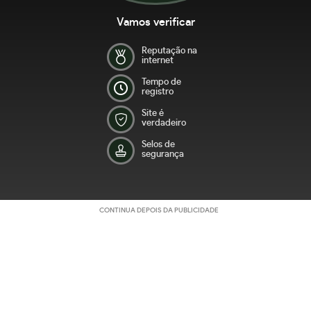
Vamos verificar
Reputação na
internet
Tempo de
registro
Site é
verdadeiro
Selos de
segurança
CONTINUA DEPOIS DA PUBLICIDADE