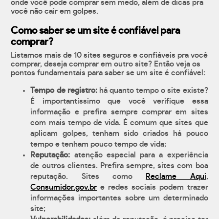
onde você pode comprar sem medo, além de dicas pra
você não cair em golpes.
Como saber se um site é confiável para
comprar?
Listamos mais de 10 sites seguros e confiáveis pra você
comprar, deseja comprar em outro site? Então veja os
pontos fundamentais para saber se um site é confiável:
Tempo de registro:
há quanto tempo o site existe?
É importantíssimo que você verifique essa
informação e prefira sempre comprar em sites
com mais tempo de vida. É comum que sites que
aplicam golpes, tenham sido criados há pouco
tempo e tenham pouco tempo de vida;
Reputação:
atenção especial para a experiência
de outros clientes. Prefira sempre, sites com boa
reputação. Sites como
Reclame Aqui
,
Consumidor.gov.br
e redes sociais podem trazer
informações importantes sobre um determinado
site;