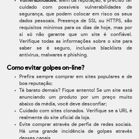
Vulnerabilidades:
além da reputação, é preciso ter
cuidado com possíveis vulnerabilidades de
segurança, que podem colocar em risco os seus
dados pessoais. Presença de SSL ou HTTPS, são
requisitos mínimos para os dias de hoje, mas por
si só não garante que um site é confiável.
Verifique todas as informações sobre o site para
saber se é seguro, inclusive blacklists de
antívirus, malwares e phishing.
Como evitar golpes on-line?
Prefira sempre comprar em sites populares e de
boa reputação;
Tá barato demais? Fique antento! Se um site está
anunciando um produto por um preço muito
abaixo da média, você deve desconfiar;
Cuidado com sites clonados. Verifique se a URL é
realmente do site oficial da loja.
Evite comprar através de perfis de redes sociais.
Há uma grande incidência de golpes através
desses canais.