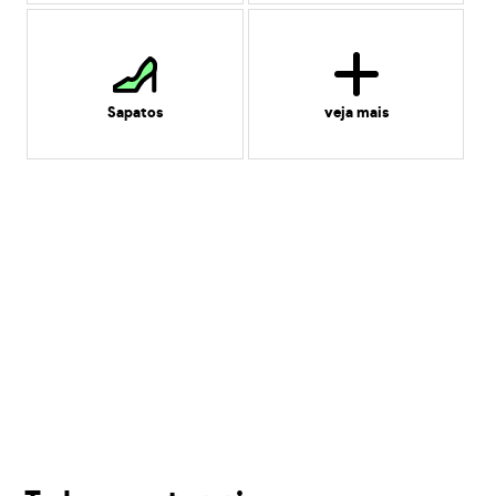
Sapatos
veja mais