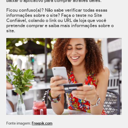
baixar o aplicativo para comprar através deles.
Ficou confuso(a)? Não sabe verificar todas essas
informações sobre o site? Faça o teste no Site
Confiável, colando o link ou URL da loja que você
pretende comprar e saiba mais informações sobre o
site.
Fonte imagem:
Freepik.com