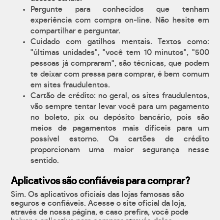
Pergunte para conhecidos que tenham
experiência com compra on-line. Não hesite em
compartilhar e perguntar.
Cuidado com gatilhos mentais. Textos como:
"últimas unidades", "você tem 10 minutos", "500
pessoas já compraram", são técnicas, que podem
te deixar com pressa para comprar, é bem comum
em sites fraudulentos.
Cartão de crédito: no geral, os sites fraudulentos,
vão sempre tentar levar você para um pagamento
no boleto, pix ou depósito bancário, pois são
meios de pagamentos mais difíceis para um
possível estorno. Os cartões de crédito
proporcionam uma maior segurança nesse
sentido.
Aplicativos são confiáveis para comprar?
Sim. Os aplicativos oficiais das lojas famosas são
seguros e confiáveis. Acesse o site oficial da loja,
através de nossa página, e caso prefira, você pode