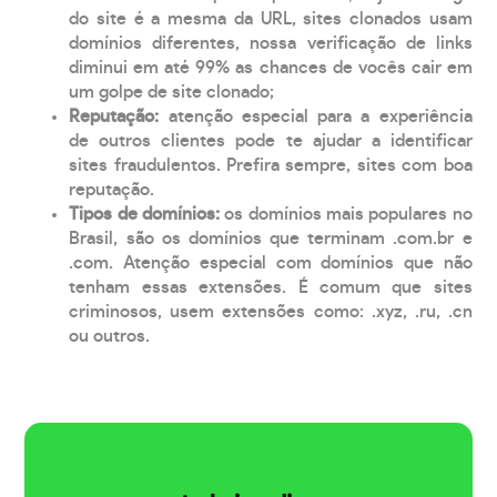
do site é a mesma da URL, sites clonados usam
domínios diferentes, nossa verificação de links
diminui em até 99% as chances de vocês cair em
um golpe de site clonado;
Reputação:
atenção especial para a experiência
de outros clientes pode te ajudar a identificar
sites fraudulentos. Prefira sempre, sites com boa
reputação.
Tipos de domínios:
os domínios mais populares no
Brasil, são os domínios que terminam .com.br e
.com. Atenção especial com domínios que não
tenham essas extensões. É comum que sites
criminosos, usem extensões como: .xyz, .ru, .cn
ou outros.