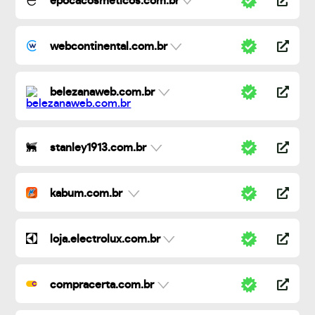
epocacosmeticos.com.br
webcontinental.com.br
belezanaweb.com.br
stanley1913.com.br
kabum.com.br
loja.electrolux.com.br
compracerta.com.br