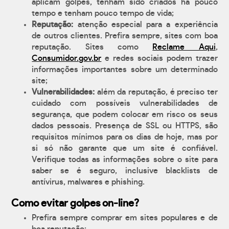
aplicam golpes, tenham sido criados há pouco
tempo e tenham pouco tempo de vida;
Reputação:
atenção especial para a experiência
de outros clientes. Prefira sempre, sites com boa
reputação. Sites como
Reclame Aqui
,
Consumidor.gov.br
e redes sociais podem trazer
informações importantes sobre um determinado
site;
Vulnerabilidades:
além da reputação, é preciso ter
cuidado com possíveis vulnerabilidades de
segurança, que podem colocar em risco os seus
dados pessoais. Presença de SSL ou HTTPS, são
requisitos mínimos para os dias de hoje, mas por
si só não garante que um site é confiável.
Verifique todas as informações sobre o site para
saber se é seguro, inclusive blacklists de
antívirus, malwares e phishing.
Como evitar golpes on-line?
Prefira sempre comprar em sites populares e de