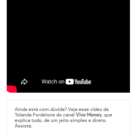
Ainda está com dúvida? Veja esse vídeo da
Yolanda Fordelone do canal
Vivo Money
, que
explica tudo, de um jeito simples e direto.
Assista.