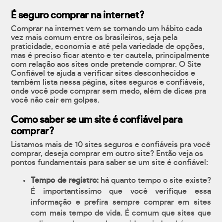
É seguro comprar na internet?
Comprar na internet vem se tornando um hábito cada
vez mais comum entre os brasileiros, seja pela
praticidade, economia e até pela variedade de opções,
mas é preciso ficar atento e ter cautela, principalmente
com relação aos sites onde pretende comprar. O Site
Confiável te ajuda a verificar sites desconhecidos e
também lista nessa página, sites seguros e confiáveis,
onde você pode comprar sem medo, além de dicas pra
você não cair em golpes.
Como saber se um site é confiável para
comprar?
Listamos mais de 10 sites seguros e confiáveis pra você
comprar, deseja comprar em outro site? Então veja os
pontos fundamentais para saber se um site é confiável:
Tempo de registro:
há quanto tempo o site existe?
É importantíssimo que você verifique essa
informação e prefira sempre comprar em sites
com mais tempo de vida. É comum que sites que