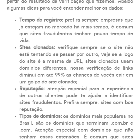
partir do resultado da verificação que fizemos. Abaixo
algumas dicas para você entender melhor os dados:
Tempo de registro:
prefira sempre empresas que
já estejam no mercado há mais tempo, é comum
que sites fraudulentos tenham pouco tempo de
vida;
Sites clonados:
verifique sempre se o site não
está tentando se passar por outro, veja se a logo
do site é a mesma da URL, sites clonados usam
domínios diferentes, nossa verificação de links
diminui em até 99% as chances de vocês cair em
um golpe de site clonado;
Reputação:
atenção especial para a experiência
de outros clientes pode te ajudar a identificar
sites fraudulentos. Prefira sempre, sites com boa
reputação.
Tipos de domínios:
os domínios mais populares no
Brasil, são os domínios que terminam .com.br e
.com. Atenção especial com domínios que não
tenham essas extensões. É comum que sites