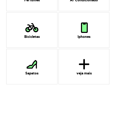
Perfumes
Ar Condicionado
Bicicletas
Iphones
Sapatos
veja mais