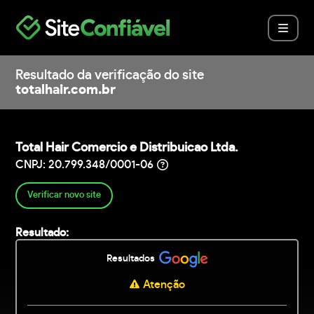
Resultado da verificação do site
totalhair.com.br
Total Hair Comercio e Distribuicao Ltda.
CNPJ: 20.799.348/0001-06
Verificar novo site
Resultado:
Resultados
Atenção