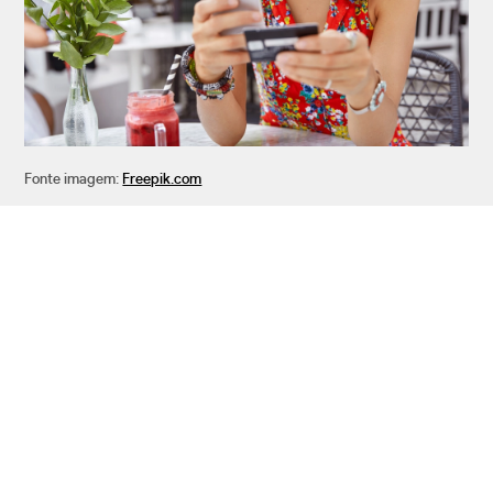
Fonte imagem:
Freepik.com