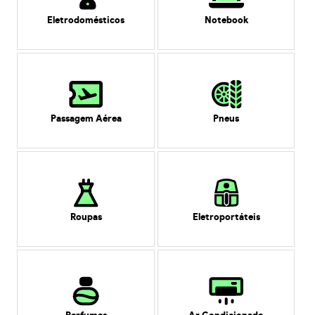
Eletrodomésticos
Notebook
Passagem Aérea
Pneus
Roupas
Eletroportáteis