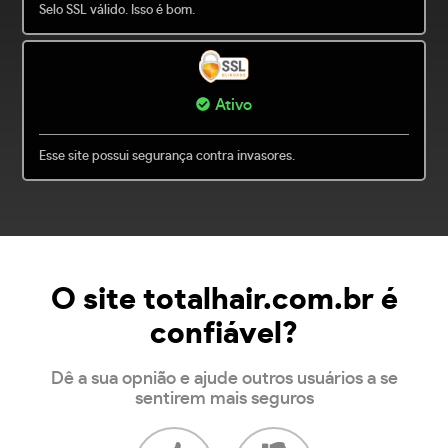
Selo SSL válido. Isso é bom.
Ativo
Esse site possui segurança contra invasores.
O site totalhair.com.br é
confiável?
Dê a sua opnião e ajude outros usuários a se
sentirem mais seguros