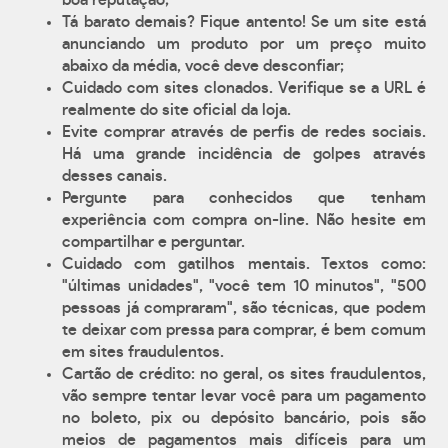
boa reputação;
Tá barato demais? Fique antento! Se um site está
anunciando um produto por um preço muito
abaixo da média, você deve desconfiar;
Cuidado com sites clonados. Verifique se a URL é
realmente do site oficial da loja.
Evite comprar através de perfis de redes sociais.
Há uma grande incidência de golpes através
desses canais.
Pergunte para conhecidos que tenham
experiência com compra on-line. Não hesite em
compartilhar e perguntar.
Cuidado com gatilhos mentais. Textos como:
"últimas unidades", "você tem 10 minutos", "500
pessoas já compraram", são técnicas, que podem
te deixar com pressa para comprar, é bem comum
em sites fraudulentos.
Cartão de crédito: no geral, os sites fraudulentos,
vão sempre tentar levar você para um pagamento
no boleto, pix ou depósito bancário, pois são
meios de pagamentos mais difíceis para um