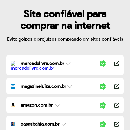
Site confiável para
comprar na internet
Evite golpes e prejuízos comprando em sites confiáveis
mercadolivre.com.br
magazineluiza.com.br
amazon.com.br
casasbahia.com.br