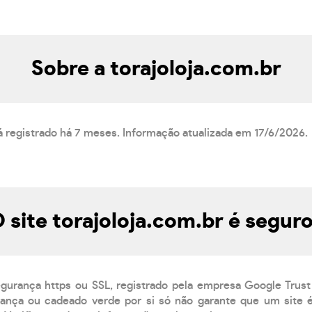
Sobre a torajoloja.com.br
tá registrado há 7 meses. Informação atualizada em 17/6/2026.
 site torajoloja.com.br é segur
egurança https ou SSL, registrado pela empresa Google Trust
ança ou cadeado verde por si só não garante que um site é 