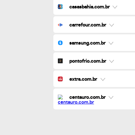
casasbahia.com.br
carrefour.com.br
samsung.com.br
pontofrio.com.br
extra.com.br
centauro.com.br