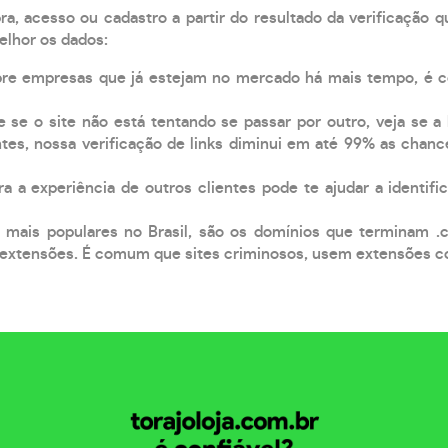
, acesso ou cadastro a partir do resultado da verificação 
elhor os dados:
pre empresas que já estejam no mercado há mais tempo, é 
e se o site não está tentando se passar por outro, veja se a
tes, nossa verificação de links diminui em até 99% as chanc
a a experiência de outros clientes pode te ajudar a identific
 mais populares no Brasil, são os domínios que terminam .
xtensões. É comum que sites criminosos, usem extensões como