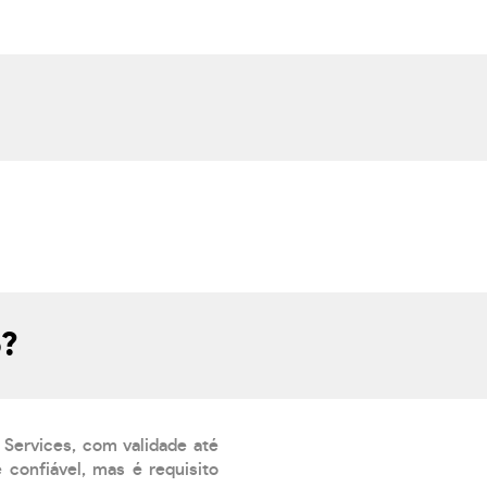
o?
 Services, com validade até
confiável, mas é requisito