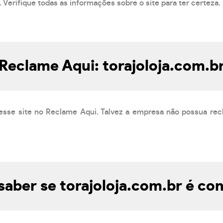
 Verifique todas as informações sobre o site para ter certeza.
Reclame Aqui: torajoloja.com.b
esse site no Reclame Aqui. Talvez a empresa não possua rec
aber se torajoloja.com.br é con