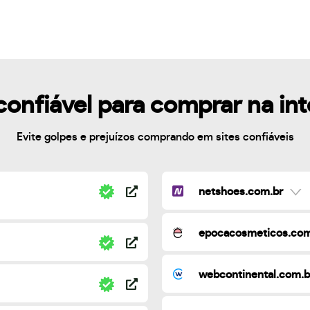
confiável para comprar na in
Evite golpes e prejuízos comprando em sites confiáveis
netshoes.com.br
epocacosmeticos.com
webcontinental.com.b