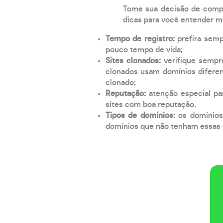
Tome sua decisão de compra
dicas para você entender m
Tempo de registro:
prefira sem
pouco tempo de vida;
Sites clonados:
verifique sempr
clonados usam domínios diferen
clonado;
Reputação:
atenção especial par
sites com boa reputação.
Tipos de domínios:
os domínios
domínios que não tenham essas e