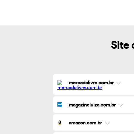
Site 
mercadolivre.com.br
magazineluiza.com.br
amazon.com.br