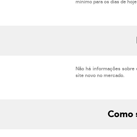
mínimo para os dias de hoje.
Não há informações sobre 
site novo no mercado.
Como s