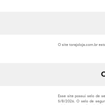
O site torajoloja.com.br es
O
Esse site possui selo de s
5/8/2026. O selo de segur