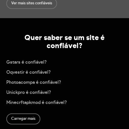
Ver mais sites confiáveis
Quer saber se um site é
confiável?
Gstars é confiável?
Oqvestir é confiável?
Photoacompa é confiável?
Unickpro é confiável?
Minecrftapkmod é confiável?
Carregar mais