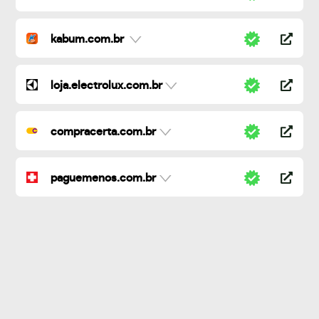
kabum.com.br
loja.electrolux.com.br
compracerta.com.br
paguemenos.com.br