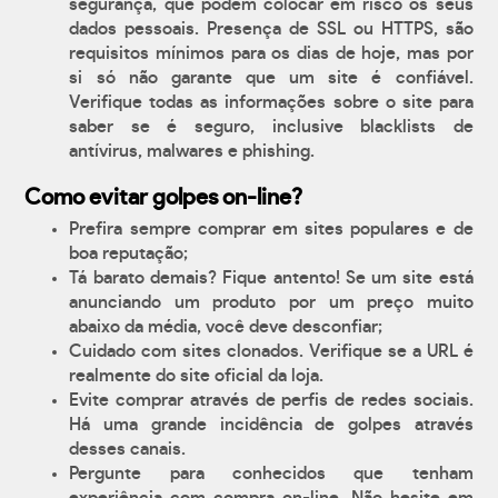
segurança, que podem colocar em risco os seus
dados pessoais. Presença de SSL ou HTTPS, são
requisitos mínimos para os dias de hoje, mas por
si só não garante que um site é confiável.
Verifique todas as informações sobre o site para
saber se é seguro, inclusive blacklists de
antívirus, malwares e phishing.
Como evitar golpes on-line?
Prefira sempre comprar em sites populares e de
boa reputação;
Tá barato demais? Fique antento! Se um site está
anunciando um produto por um preço muito
abaixo da média, você deve desconfiar;
Cuidado com sites clonados. Verifique se a URL é
realmente do site oficial da loja.
Evite comprar através de perfis de redes sociais.
Há uma grande incidência de golpes através
desses canais.
Pergunte para conhecidos que tenham