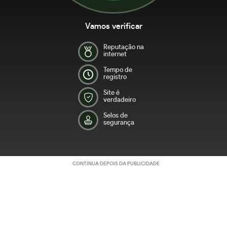
Vamos verificar
Reputação na
internet
Tempo de
registro
Site é
verdadeiro
Selos de
segurança
CONTINUA DEPOIS DA PUBLICIDADE