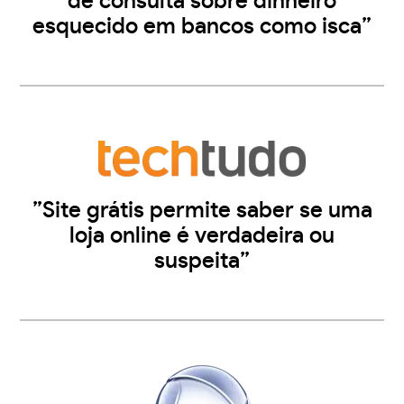
de consulta sobre dinheiro
esquecido em bancos como isca”
”Site grátis permite saber se uma
loja online é verdadeira ou
suspeita”