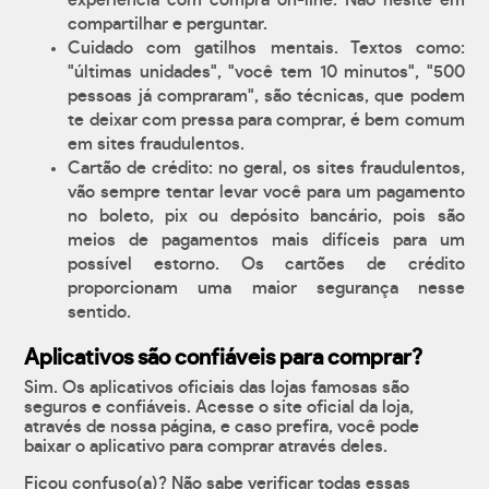
experiência com compra on-line. Não hesite em
compartilhar e perguntar.
Cuidado com gatilhos mentais. Textos como:
"últimas unidades", "você tem 10 minutos", "500
pessoas já compraram", são técnicas, que podem
te deixar com pressa para comprar, é bem comum
em sites fraudulentos.
Cartão de crédito: no geral, os sites fraudulentos,
vão sempre tentar levar você para um pagamento
no boleto, pix ou depósito bancário, pois são
meios de pagamentos mais difíceis para um
possível estorno. Os cartões de crédito
proporcionam uma maior segurança nesse
sentido.
Aplicativos são confiáveis para comprar?
Sim. Os aplicativos oficiais das lojas famosas são
seguros e confiáveis. Acesse o site oficial da loja,
através de nossa página, e caso prefira, você pode
baixar o aplicativo para comprar através deles.
Ficou confuso(a)? Não sabe verificar todas essas