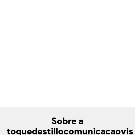
Sobre a
toquedestillocomunicacaovis