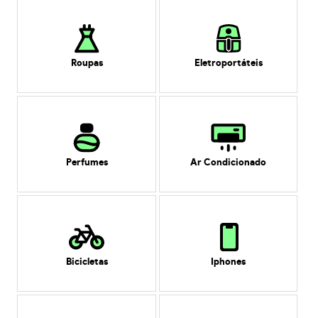
Roupas
Eletroportáteis
Perfumes
Ar Condicionado
Bicicletas
Iphones