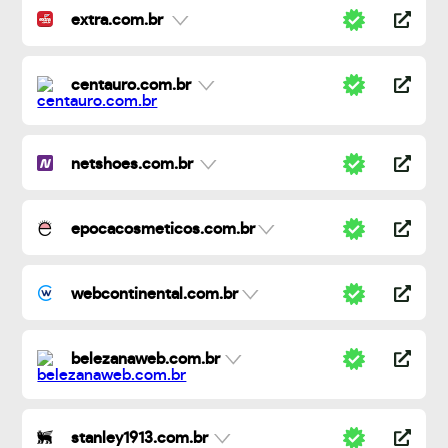
extra.com.br
centauro.com.br
netshoes.com.br
epocacosmeticos.com.br
webcontinental.com.br
belezanaweb.com.br
stanley1913.com.br