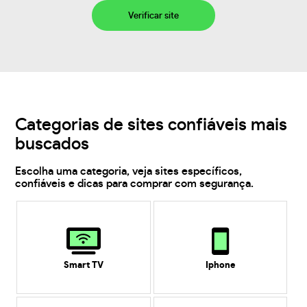
Verificar site
Categorias de sites confiáveis mais
buscados
Escolha uma categoria, veja sites específicos,
confiáveis e dicas para comprar com segurança.
Smart TV
Iphone