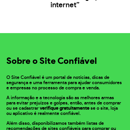
internet”
Sobre o Site Confiável
O Site Confiável é um portal de notícias, dicas de
segurança e uma ferramenta para ajudar consumidores
e empresas no processo de compra e venda.
A informação e a tecnologia são as melhores armas
para evitar prejuízos e golpes, então, antes de comprar
ou se cadastrar
verifique gratuitamente
se o site, loja
ou aplicativo é realmente confiável.
Além disso, disponibilizamos também listas de
recomendações de sites confiáveis para comprar ou