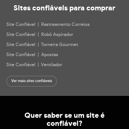
Sites confiáveis
para comprar
Site Confiável | Rastreamento Correios
Site Confiável | Robô Aspirador
Site Confiável | Torneira Gourmet
Site Confiável | Apostas
Site Confiável | Ventilador
Ver mais sites confiáveis
Quer saber se um site é
confiável?