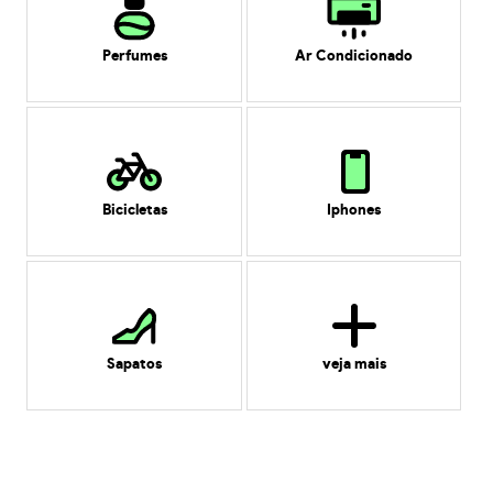
Perfumes
Ar Condicionado
Bicicletas
Iphones
Sapatos
veja mais