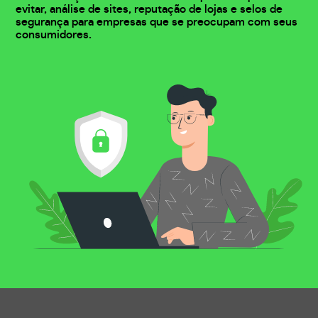
evitar, análise de sites, reputação de lojas e selos de
segurança para empresas que se preocupam com seus
consumidores.