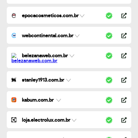
epocacosmeticos.com.br
webcontinental.com.br
belezanaweb.com.br
stanley1913.com.br
kabum.com.br
loja.electrolux.com.br