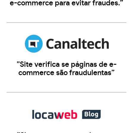
e-commerce para evitar fraudes.”
”Site verifica se páginas de e-
commerce são fraudulentas”