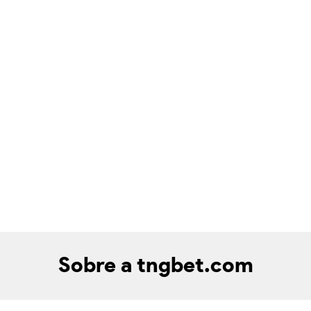
Sobre a tngbet.com