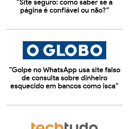
”Site seguro: como saber se a
página é confiável ou não?”
”Golpe no WhatsApp usa site falso
de consulta sobre dinheiro
esquecido em bancos como isca”