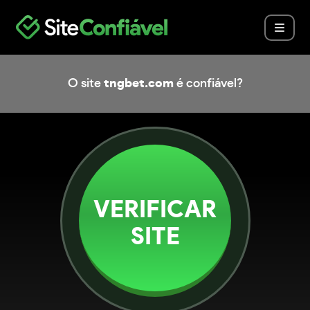
O site
tngbet.com
é confiável?
VERIFICAR
SITE