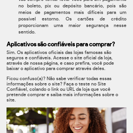
no boleto, pix ou depósito bancário, pois são
meios de pagamentos mais difíceis para um
possível estorno. Os cartões de crédito
proporcionam uma maior segurança nesse
sentido.
Aplicativos são confiáveis para comprar?
Sim. Os aplicativos oficiais das lojas famosas são
seguros e confiáveis. Acesse o site oficial da loja,
através de nossa página, e caso prefira, você pode
baixar o aplicativo para comprar através deles.
Ficou confuso(a)? Não sabe verificar todas essas
informações sobre o site? Faça o teste no Site
Confiável, colando o link ou URL da loja que você
pretende comprar e saiba mais informações sobre o
site.