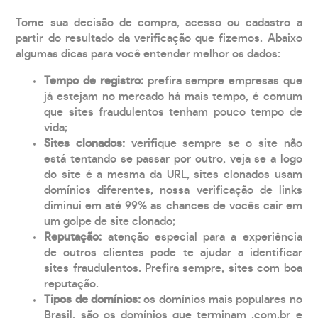
Tome sua decisão de compra, acesso ou cadastro a
partir do resultado da verificação que fizemos. Abaixo
algumas dicas para você entender melhor os dados:
Tempo de registro:
prefira sempre empresas que
já estejam no mercado há mais tempo, é comum
que sites fraudulentos tenham pouco tempo de
vida;
Sites clonados:
verifique sempre se o site não
está tentando se passar por outro, veja se a logo
do site é a mesma da URL, sites clonados usam
domínios diferentes, nossa verificação de links
diminui em até 99% as chances de vocês cair em
um golpe de site clonado;
Reputação:
atenção especial para a experiência
de outros clientes pode te ajudar a identificar
sites fraudulentos. Prefira sempre, sites com boa
reputação.
Tipos de domínios:
os domínios mais populares no
Brasil, são os domínios que terminam .com.br e