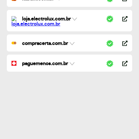
loja.electrolux.com.br
compracerta.com.br
paguemenos.com.br