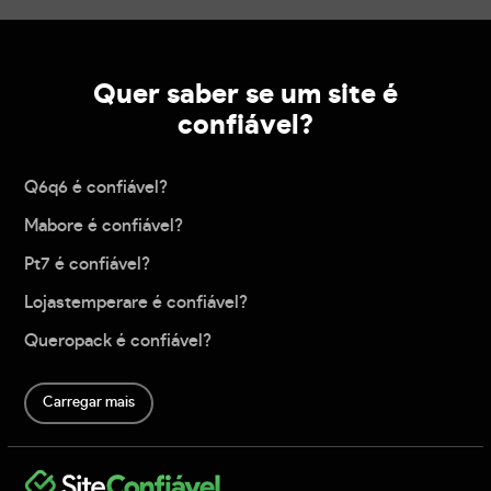
Quer saber se um site é
confiável?
Q6q6 é confiável?
Mabore é confiável?
Pt7 é confiável?
Lojastemperare é confiável?
Queropack é confiável?
Carregar mais