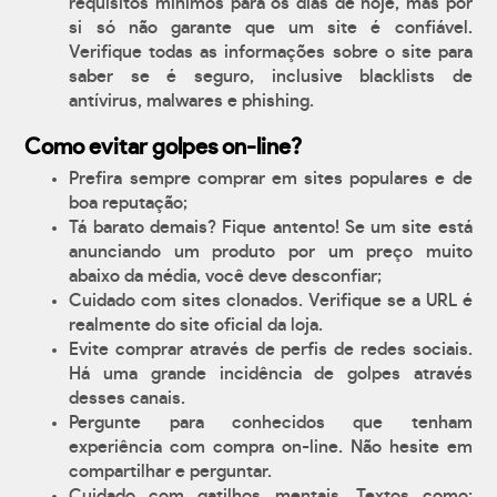
requisitos mínimos para os dias de hoje, mas por
si só não garante que um site é confiável.
Verifique todas as informações sobre o site para
saber se é seguro, inclusive blacklists de
antívirus, malwares e phishing.
Como evitar golpes on-line?
Prefira sempre comprar em sites populares e de
boa reputação;
Tá barato demais? Fique antento! Se um site está
anunciando um produto por um preço muito
abaixo da média, você deve desconfiar;
Cuidado com sites clonados. Verifique se a URL é
realmente do site oficial da loja.
Evite comprar através de perfis de redes sociais.
Há uma grande incidência de golpes através
desses canais.
Pergunte para conhecidos que tenham
experiência com compra on-line. Não hesite em
compartilhar e perguntar.
Cuidado com gatilhos mentais. Textos como: