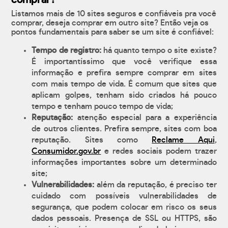
comprar?
Listamos mais de 10 sites seguros e confiáveis pra você
comprar, deseja comprar em outro site? Então veja os
pontos fundamentais para saber se um site é confiável:
Tempo de registro:
há quanto tempo o site existe?
É importantíssimo que você verifique essa
informação e prefira sempre comprar em sites
com mais tempo de vida. É comum que sites que
aplicam golpes, tenham sido criados há pouco
tempo e tenham pouco tempo de vida;
Reputação:
atenção especial para a experiência
de outros clientes. Prefira sempre, sites com boa
reputação. Sites como
Reclame Aqui
,
Consumidor.gov.br
e redes sociais podem trazer
informações importantes sobre um determinado
site;
Vulnerabilidades:
além da reputação, é preciso ter
cuidado com possíveis vulnerabilidades de
segurança, que podem colocar em risco os seus
dados pessoais. Presença de SSL ou HTTPS, são