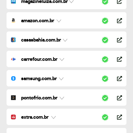
magazineluiza.com.br
amazon.com.br
casasbahia.com.br
carrefour.com.br
samsung.com.br
pontofrio.com.br
extra.com.br