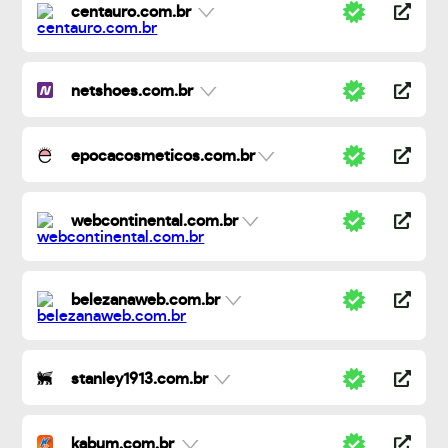
centauro.com.br
netshoes.com.br
epocacosmeticos.com.br
webcontinental.com.br
belezanaweb.com.br
stanley1913.com.br
kabum.com.br