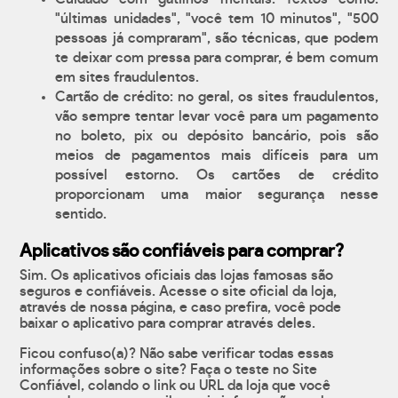
"últimas unidades", "você tem 10 minutos", "500
pessoas já compraram", são técnicas, que podem
te deixar com pressa para comprar, é bem comum
em sites fraudulentos.
Cartão de crédito: no geral, os sites fraudulentos,
vão sempre tentar levar você para um pagamento
no boleto, pix ou depósito bancário, pois são
meios de pagamentos mais difíceis para um
possível estorno. Os cartões de crédito
proporcionam uma maior segurança nesse
sentido.
Aplicativos são confiáveis para comprar?
Sim. Os aplicativos oficiais das lojas famosas são
seguros e confiáveis. Acesse o site oficial da loja,
através de nossa página, e caso prefira, você pode
baixar o aplicativo para comprar através deles.
Ficou confuso(a)? Não sabe verificar todas essas
informações sobre o site? Faça o teste no Site
Confiável, colando o link ou URL da loja que você