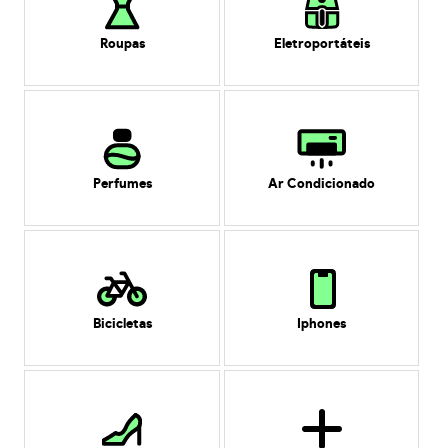
Roupas
Eletroportáteis
Perfumes
Ar Condicionado
Bicicletas
Iphones