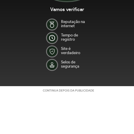
Vamos verificar
Reputação na
internet
Tempo de
registro
Site é
verdadeiro
Selos de
segurança
CONTINUA DEPOIS DA PUBLICIDADE