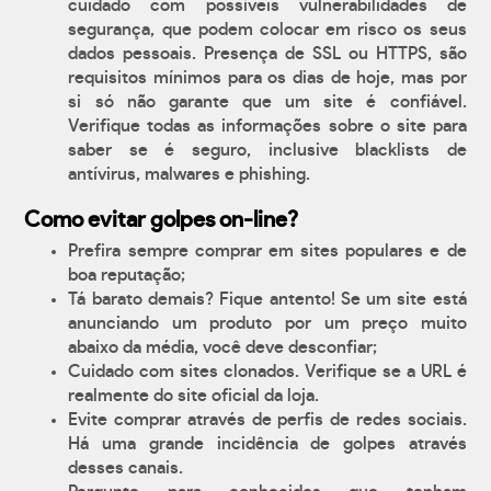
cuidado com possíveis vulnerabilidades de
segurança, que podem colocar em risco os seus
dados pessoais. Presença de SSL ou HTTPS, são
requisitos mínimos para os dias de hoje, mas por
si só não garante que um site é confiável.
Verifique todas as informações sobre o site para
saber se é seguro, inclusive blacklists de
antívirus, malwares e phishing.
Como evitar golpes on-line?
Prefira sempre comprar em sites populares e de
boa reputação;
Tá barato demais? Fique antento! Se um site está
anunciando um produto por um preço muito
abaixo da média, você deve desconfiar;
Cuidado com sites clonados. Verifique se a URL é
realmente do site oficial da loja.
Evite comprar através de perfis de redes sociais.
Há uma grande incidência de golpes através
desses canais.