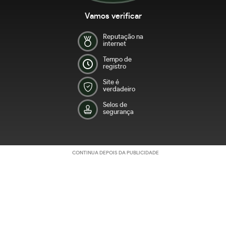
Vamos verificar
Reputação na
internet
Tempo de
registro
Site é
verdadeiro
Selos de
segurança
CONTINUA DEPOIS DA PUBLICIDADE