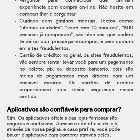
Pergunte para conhecidos que tenham
experiência com compra on-line. Não hesite em
compartilhar e perguntar.
Cuidado com gatilhos mentais. Textos como:
"últimas unidades", "você tem 10 minutos", "500
pessoas já compraram", são técnicas, que podem
te deixar com pressa para comprar, é bem comum
em sites fraudulentos.
Cartão de crédito: no geral, os sites fraudulentos,
vão sempre tentar levar você para um pagamento
no boleto, pix ou depósito bancário, pois são
meios de pagamentos mais difíceis para um
possível estorno. Os cartões de crédito
proporcionam uma maior segurança nesse
sentido.
Aplicativos são confiáveis para comprar?
Sim. Os aplicativos oficiais das lojas famosas são
seguros e confiáveis. Acesse o site oficial da loja,
através de nossa página, e caso prefira, você pode
baixar o aplicativo para comprar através deles.