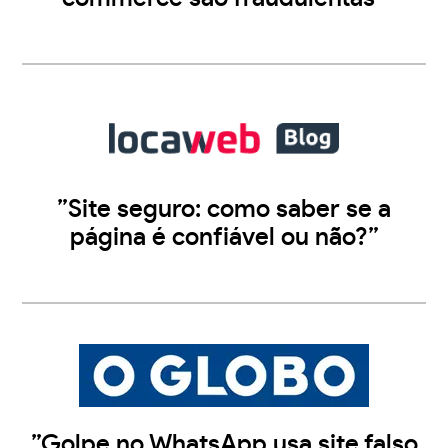
”Site seguro: como saber se a
página é confiável ou não?”
”Golpe no WhatsApp usa site falso