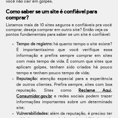
você não cair em golpes.
Como saber se um site é confiável para
comprar?
Listamos mais de 10 sites seguros e confiáveis pra você
comprar, deseja comprar em outro site? Então veja os
pontos fundamentais para saber se um site é confiável:
Tempo de registro:
há quanto tempo o site existe?
É importantíssimo que você verifique essa
informação e prefira sempre comprar em sites
com mais tempo de vida. É comum que sites que
aplicam golpes, tenham sido criados há pouco
tempo e tenham pouco tempo de vida;
Reputação:
atenção especial para a experiência
de outros clientes. Prefira sempre, sites com boa
reputação. Sites como
Reclame Aqui
,
Consumidor.gov.br
e redes sociais podem trazer
informações importantes sobre um determinado
site;
Vulnerabilidades:
além da reputação, é preciso ter