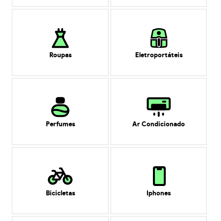
Roupas
Eletroportáteis
Perfumes
Ar Condicionado
Bicicletas
Iphones