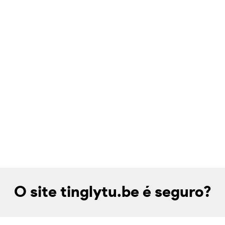
O site tinglytu.be é seguro?