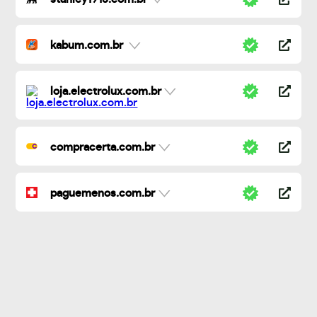
kabum.com.br
loja.electrolux.com.br
compracerta.com.br
paguemenos.com.br