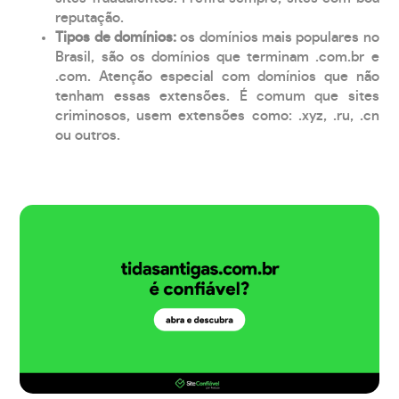
reputação.
Tipos de domínios:
os domínios mais populares no
Brasil, são os domínios que terminam .com.br e
.com. Atenção especial com domínios que não
tenham essas extensões. É comum que sites
criminosos, usem extensões como: .xyz, .ru, .cn
ou outros.