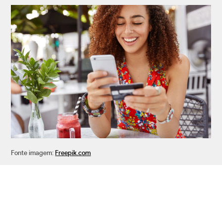
Fonte imagem:
Freepik.com