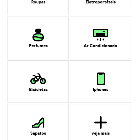
Roupas
Eletroportáteis
Perfumes
Ar Condicionado
Bicicletas
Iphones
Sapatos
veja mais