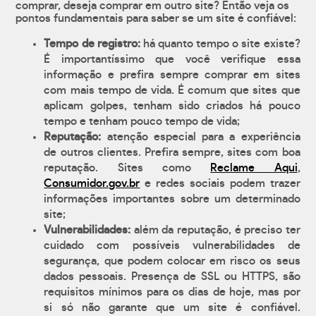
comprar, deseja comprar em outro site? Então veja os
pontos fundamentais para saber se um site é confiável:
Tempo de registro:
há quanto tempo o site existe?
É importantíssimo que você verifique essa
informação e prefira sempre comprar em sites
com mais tempo de vida. É comum que sites que
aplicam golpes, tenham sido criados há pouco
tempo e tenham pouco tempo de vida;
Reputação:
atenção especial para a experiência
de outros clientes. Prefira sempre, sites com boa
reputação. Sites como
Reclame Aqui
,
Consumidor.gov.br
e redes sociais podem trazer
informações importantes sobre um determinado
site;
Vulnerabilidades:
além da reputação, é preciso ter
cuidado com possíveis vulnerabilidades de
segurança, que podem colocar em risco os seus
dados pessoais. Presença de SSL ou HTTPS, são
requisitos mínimos para os dias de hoje, mas por
si só não garante que um site é confiável.