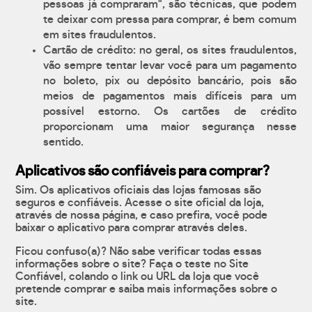
pessoas já compraram", são técnicas, que podem
te deixar com pressa para comprar, é bem comum
em sites fraudulentos.
Cartão de crédito: no geral, os sites fraudulentos,
vão sempre tentar levar você para um pagamento
no boleto, pix ou depósito bancário, pois são
meios de pagamentos mais difíceis para um
possível estorno. Os cartões de crédito
proporcionam uma maior segurança nesse
sentido.
Aplicativos são confiáveis para comprar?
Sim. Os aplicativos oficiais das lojas famosas são
seguros e confiáveis. Acesse o site oficial da loja,
através de nossa página, e caso prefira, você pode
baixar o aplicativo para comprar através deles.
Ficou confuso(a)? Não sabe verificar todas essas
informações sobre o site? Faça o teste no Site
Confiável, colando o link ou URL da loja que você
pretende comprar e saiba mais informações sobre o
site.