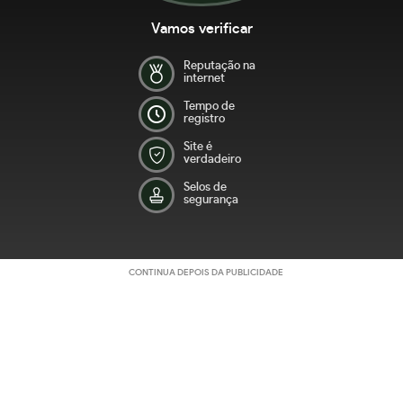
Vamos verificar
Reputação na
internet
Tempo de
registro
Site é
verdadeiro
Selos de
segurança
CONTINUA DEPOIS DA PUBLICIDADE