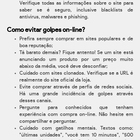
Verifique todas as informações sobre o site para
saber se é seguro, inclusive blacklists de
antívirus, malwares e phishing.
Como evitar golpes on-line?
Prefira sempre comprar em sites populares e de
boa reputação;
Tá barato demais? Fique antento! Se um site está
anunciando um produto por um preço muito
abaixo da média, você deve desconfiar;
Cuidado com sites clonados. Verifique se a URL é
realmente do site oficial da loja.
Evite comprar através de perfis de redes sociais.
Há uma grande incidência de golpes através
desses canais.
Pergunte para conhecidos que tenham
experiência com compra on-line. Não hesite em
compartilhar e perguntar.
Cuidado com gatilhos mentais. Textos como:
"últimas unidades", "você tem 10 minutos", "500