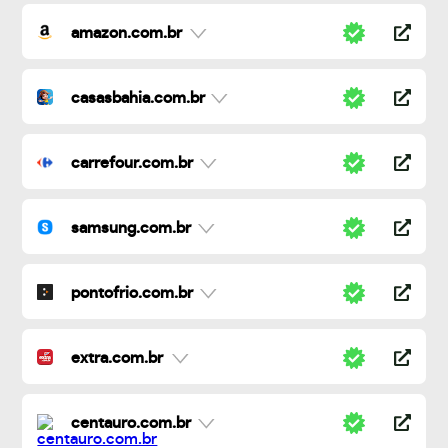
amazon.com.br
casasbahia.com.br
carrefour.com.br
samsung.com.br
pontofrio.com.br
extra.com.br
centauro.com.br