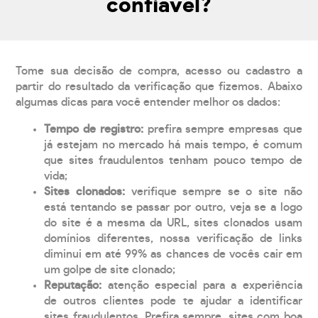
confiável?
Tome sua decisão de compra, acesso ou cadastro a
partir do resultado da verificação que fizemos. Abaixo
algumas dicas para você entender melhor os dados:
Tempo de registro:
prefira sempre empresas que
já estejam no mercado há mais tempo, é comum
que sites fraudulentos tenham pouco tempo de
vida;
Sites clonados:
verifique sempre se o site não
está tentando se passar por outro, veja se a logo
do site é a mesma da URL, sites clonados usam
domínios diferentes, nossa verificação de links
diminui em até 99% as chances de vocês cair em
um golpe de site clonado;
Reputação:
atenção especial para a experiência
de outros clientes pode te ajudar a identificar
sites fraudulentos. Prefira sempre, sites com boa