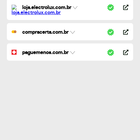
loja.electrolux.com.br
compracerta.com.br
paguemenos.com.br