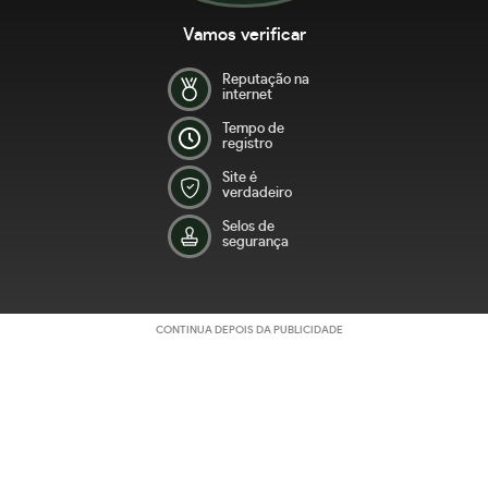
Vamos verificar
Reputação na
internet
Tempo de
registro
Site é
verdadeiro
Selos de
segurança
CONTINUA DEPOIS DA PUBLICIDADE