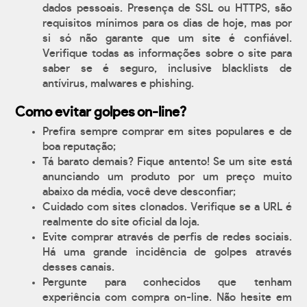
dados pessoais. Presença de SSL ou HTTPS, são
requisitos mínimos para os dias de hoje, mas por
si só não garante que um site é confiável.
Verifique todas as informações sobre o site para
saber se é seguro, inclusive blacklists de
antívirus, malwares e phishing.
Como evitar golpes on-line?
Prefira sempre comprar em sites populares e de
boa reputação;
Tá barato demais? Fique antento! Se um site está
anunciando um produto por um preço muito
abaixo da média, você deve desconfiar;
Cuidado com sites clonados. Verifique se a URL é
realmente do site oficial da loja.
Evite comprar através de perfis de redes sociais.
Há uma grande incidência de golpes através
desses canais.
Pergunte para conhecidos que tenham
experiência com compra on-line. Não hesite em