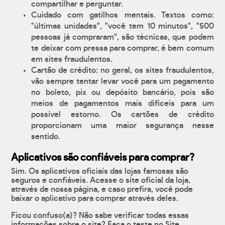
compartilhar e perguntar.
Cuidado com gatilhos mentais. Textos como:
"últimas unidades", "você tem 10 minutos", "500
pessoas já compraram", são técnicas, que podem
te deixar com pressa para comprar, é bem comum
em sites fraudulentos.
Cartão de crédito: no geral, os sites fraudulentos,
vão sempre tentar levar você para um pagamento
no boleto, pix ou depósito bancário, pois são
meios de pagamentos mais difíceis para um
possível estorno. Os cartões de crédito
proporcionam uma maior segurança nesse
sentido.
Aplicativos são confiáveis para comprar?
Sim. Os aplicativos oficiais das lojas famosas são
seguros e confiáveis. Acesse o site oficial da loja,
através de nossa página, e caso prefira, você pode
baixar o aplicativo para comprar através deles.
Ficou confuso(a)? Não sabe verificar todas essas
informações sobre o site? Faça o teste no Site