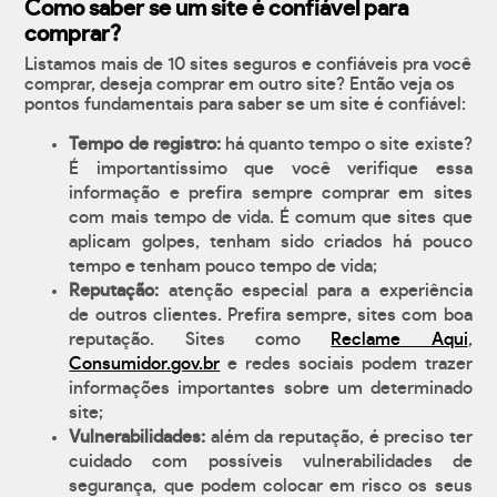
Como saber se um site é confiável para
comprar?
Listamos mais de 10 sites seguros e confiáveis pra você
comprar, deseja comprar em outro site? Então veja os
pontos fundamentais para saber se um site é confiável:
Tempo de registro:
há quanto tempo o site existe?
É importantíssimo que você verifique essa
informação e prefira sempre comprar em sites
com mais tempo de vida. É comum que sites que
aplicam golpes, tenham sido criados há pouco
tempo e tenham pouco tempo de vida;
Reputação:
atenção especial para a experiência
de outros clientes. Prefira sempre, sites com boa
reputação. Sites como
Reclame Aqui
,
Consumidor.gov.br
e redes sociais podem trazer
informações importantes sobre um determinado
site;
Vulnerabilidades:
além da reputação, é preciso ter
cuidado com possíveis vulnerabilidades de
segurança, que podem colocar em risco os seus