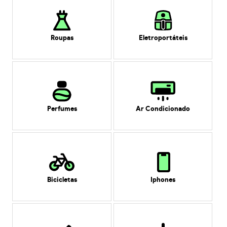
Roupas
Eletroportáteis
Perfumes
Ar Condicionado
Bicicletas
Iphones