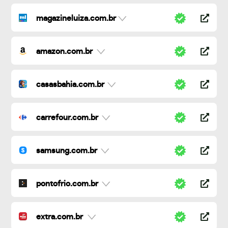
magazineluiza.com.br
amazon.com.br
casasbahia.com.br
carrefour.com.br
samsung.com.br
pontofrio.com.br
extra.com.br