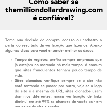
Como saber se
themilliondollardrawing.com
é confiável?
Tome sua decisão de compra, acesso ou cadastro a
partir do resultado da verificação que fizemos. Abaixo
algumas dicas para você entender melhor os dados:
Tempo de registro:
prefira sempre empresas que
já estejam no mercado há mais tempo, é comum
que sites fraudulentos tenham pouco tempo de
vida;
Sites clonados:
verifique sempre se o site não
está tentando se passar por outro, veja se a logo
do site é a mesma da URL, sites clonados usam
domínios diferentes, nossa verificação de links
diminui em até 99% as chances de vocês cair em
um golpe de site clonado;