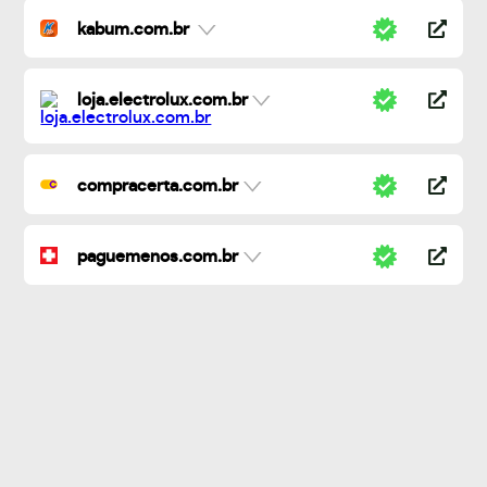
kabum.com.br
loja.electrolux.com.br
compracerta.com.br
paguemenos.com.br