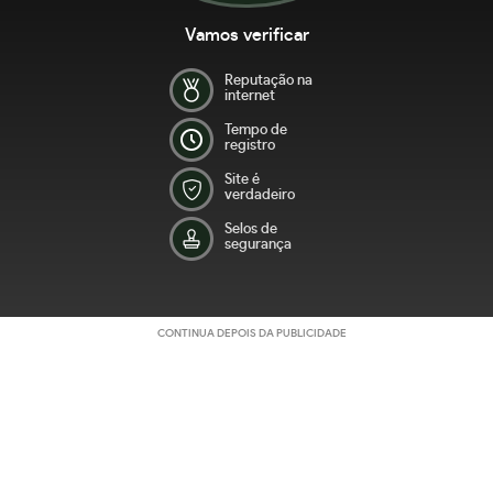
Vamos verificar
Reputação na
internet
Tempo de
registro
Site é
verdadeiro
Selos de
segurança
CONTINUA DEPOIS DA PUBLICIDADE