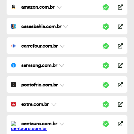
amazon.com.br
casasbahia.com.br
carrefour.com.br
samsung.com.br
pontofrio.com.br
extra.com.br
centauro.com.br