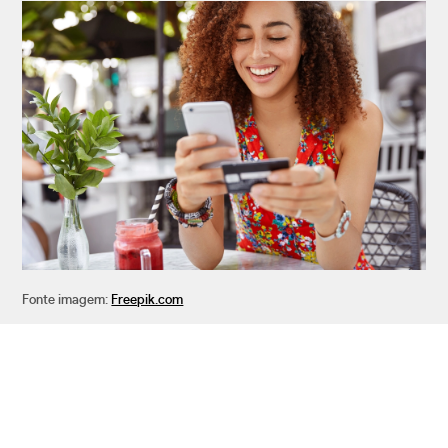
Fonte imagem:
Freepik.com