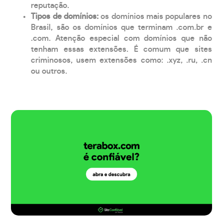
reputação.
Tipos de domínios:
os domínios mais populares no
Brasil, são os domínios que terminam .com.br e
.com. Atenção especial com domínios que não
tenham essas extensões. É comum que sites
criminosos, usem extensões como: .xyz, .ru, .cn
ou outros.