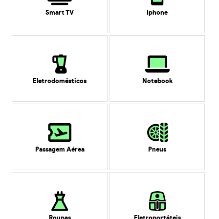
Smart TV
Iphone
Eletrodomésticos
Notebook
Passagem Aérea
Pneus
Roupas
Eletroportáteis