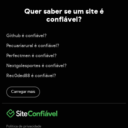
Quer saber se um site é
confiável?
Github é confiável?
Pecuariarural é confiável?
Perfectmen é confiável?
Nextgolesportes é confiável?
Rec0ded88 é confiável?
Carregar mais
Política de privacidade