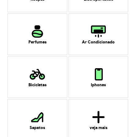
Perfumes
Ar Condicionado
Bicicletas
Iphones
Sapatos
veja mais