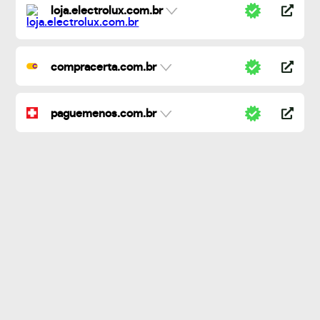
loja.electrolux.com.br
compracerta.com.br
paguemenos.com.br