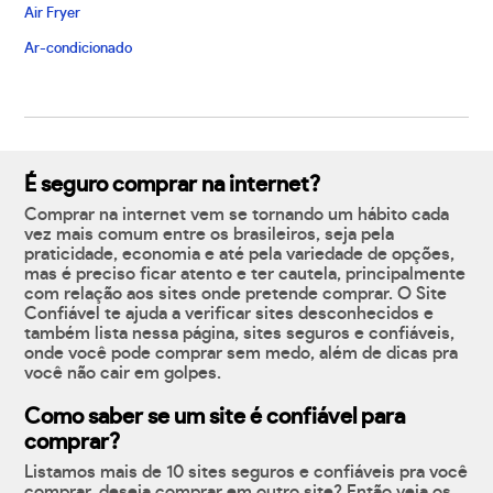
Air Fryer
Ar-condicionado
É seguro comprar na internet?
Comprar na internet vem se tornando um hábito cada
vez mais comum entre os brasileiros, seja pela
praticidade, economia e até pela variedade de opções,
mas é preciso ficar atento e ter cautela, principalmente
com relação aos sites onde pretende comprar. O Site
Confiável te ajuda a verificar sites desconhecidos e
também lista nessa página, sites seguros e confiáveis,
onde você pode comprar sem medo, além de dicas pra
você não cair em golpes.
Como saber se um site é confiável para
comprar?
Listamos mais de 10 sites seguros e confiáveis pra você
comprar, deseja comprar em outro site? Então veja os