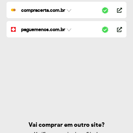
compracerta.com.br
paguemenos.com.br
Vai comprar em outro site?