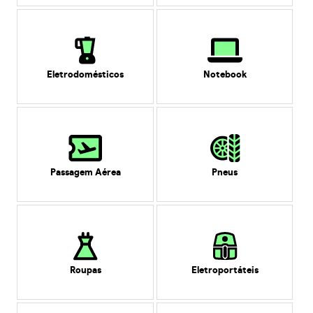
Eletrodomésticos
Notebook
Passagem Aérea
Pneus
Roupas
Eletroportáteis