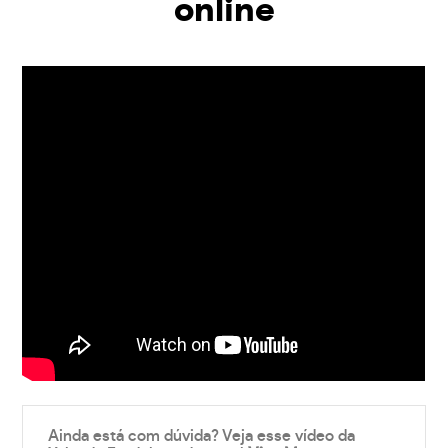
online
Ainda está com dúvida? Veja esse vídeo da