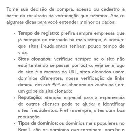
Tome sua decisão de compra, acesso ou cadastro a
partir do resultado da verificação que fizemos. Abaixo
algumas dicas para você entender melhor os dados:
Tempo de registro:
prefira sempre empresas que
já estejam no mercado há mais tempo, é comum
que sites fraudulentos tenham pouco tempo de
vida;
Sites clonados:
verifique sempre se o site não
está tentando se passar por outro, veja se a logo
do site é a mesma da URL, sites clonados usam
domínios diferentes, nossa verificação de links
diminui em até 99% as chances de vocês cair em
um golpe de site clonado;
Reputação:
atenção especial para a experiência
de outros clientes pode te ajudar a identificar
sites fraudulentos. Prefira sempre, sites com boa
reputação.
Tipos de domínios:
os domínios mais populares no
Brasil, são os domínios que terminam .com.br e