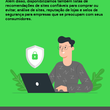
Além disso, disponibilizamos também listas de
recomendações de sites confiáveis para comprar ou
evitar, análise de sites, reputação de lojas e selos de
segurança para empresas que se preocupam com seus
consumidores.