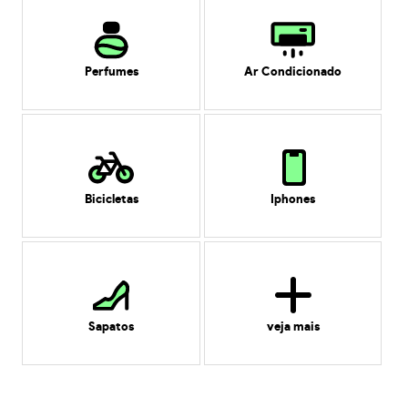
Perfumes
Ar Condicionado
Bicicletas
Iphones
Sapatos
veja mais