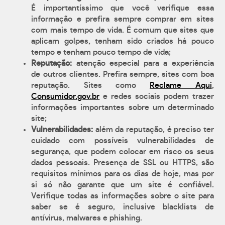
É importantíssimo que você verifique essa
informação e prefira sempre comprar em sites
com mais tempo de vida. É comum que sites que
aplicam golpes, tenham sido criados há pouco
tempo e tenham pouco tempo de vida;
Reputação:
atenção especial para a experiência
de outros clientes. Prefira sempre, sites com boa
reputação. Sites como
Reclame Aqui
,
Consumidor.gov.br
e redes sociais podem trazer
informações importantes sobre um determinado
site;
Vulnerabilidades:
além da reputação, é preciso ter
cuidado com possíveis vulnerabilidades de
segurança, que podem colocar em risco os seus
dados pessoais. Presença de SSL ou HTTPS, são
requisitos mínimos para os dias de hoje, mas por
si só não garante que um site é confiável.
Verifique todas as informações sobre o site para
saber se é seguro, inclusive blacklists de
antívirus, malwares e phishing.