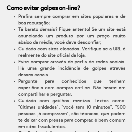
Como evitar golpes on-line?
Prefira sempre comprar em sites populares e de
boa reputação;
Tá barato demais? Fique antento! Se um site está
anunciando um produto por um preço muito
abaixo da média, você deve desconfiar;
Cuidado com sites clonados. Verifique se a URL é
realmente do site oficial da loja.
Evite comprar através de perfis de redes sociais.
Há uma grande incidência de golpes através
desses canais.
Pergunte para conhecidos que tenham
experiência com compra on-line. Não hesite em
compartilhar e perguntar.
Cuidado com gatilhos mentais. Textos como:
"últimas unidades", "você tem 10 minutos", "500
pessoas já compraram", são técnicas, que podem
te deixar com pressa para comprar, é bem comum
em sites fraudulentos.