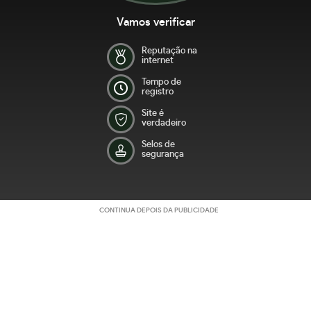
Vamos verificar
Reputação na
internet
Tempo de
registro
Site é
verdadeiro
Selos de
segurança
CONTINUA DEPOIS DA PUBLICIDADE