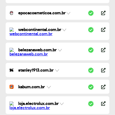
epocacosmeticos.com.br
webcontinental.com.br
belezanaweb.com.br
stanley1913.com.br
kabum.com.br
loja.electrolux.com.br