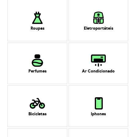
Roupas
Eletroportáteis
Perfumes
Ar Condicionado
Bicicletas
Iphones