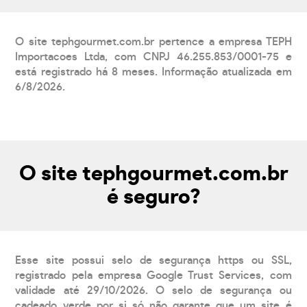
O site tephgourmet.com.br pertence a empresa TEPH
Importacoes Ltda, com CNPJ 46.255.853/0001-75 e
está registrado há 8 meses. Informação atualizada em
6/8/2026.
O site tephgourmet.com.br
é seguro?
Esse site possui selo de segurança https ou SSL,
registrado pela empresa Google Trust Services, com
validade até 29/10/2026. O selo de segurança ou
cadeado verde por si só não garante que um site é