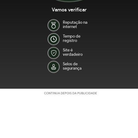
Vamos verificar
Reputação na
internet
Tempo de
registro
Site é
verdadeiro
Selos de
segurança
CONTINUA DEPOIS DA PUBLICIDADE