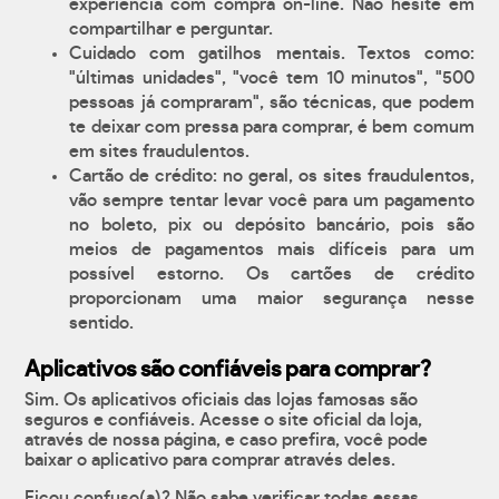
experiência com compra on-line. Não hesite em
compartilhar e perguntar.
Cuidado com gatilhos mentais. Textos como:
"últimas unidades", "você tem 10 minutos", "500
pessoas já compraram", são técnicas, que podem
te deixar com pressa para comprar, é bem comum
em sites fraudulentos.
Cartão de crédito: no geral, os sites fraudulentos,
vão sempre tentar levar você para um pagamento
no boleto, pix ou depósito bancário, pois são
meios de pagamentos mais difíceis para um
possível estorno. Os cartões de crédito
proporcionam uma maior segurança nesse
sentido.
Aplicativos são confiáveis para comprar?
Sim. Os aplicativos oficiais das lojas famosas são
seguros e confiáveis. Acesse o site oficial da loja,
através de nossa página, e caso prefira, você pode
baixar o aplicativo para comprar através deles.
Ficou confuso(a)? Não sabe verificar todas essas