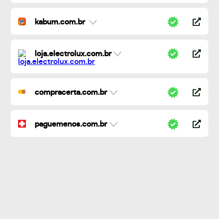
kabum.com.br
loja.electrolux.com.br
compracerta.com.br
paguemenos.com.br