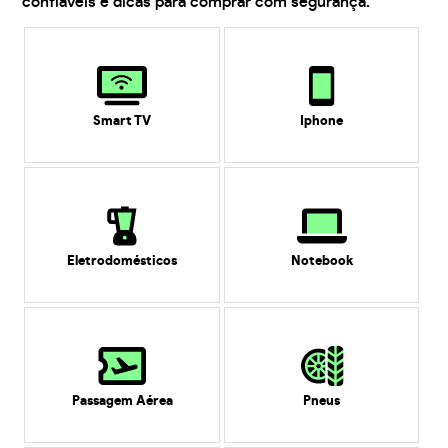
confiáveis e dicas para comprar com segurança.
Smart TV
Iphone
Eletrodomésticos
Notebook
Passagem Aérea
Pneus