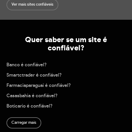
Ver mais sites confiáveis
Quer saber se um site é
confiável?
Banco é confiável?
Smartctrader é confiável?
Farmaciaparaguai é confiável?
Casasbahia é confiável?
Boticario é confiável?
Carregar mais