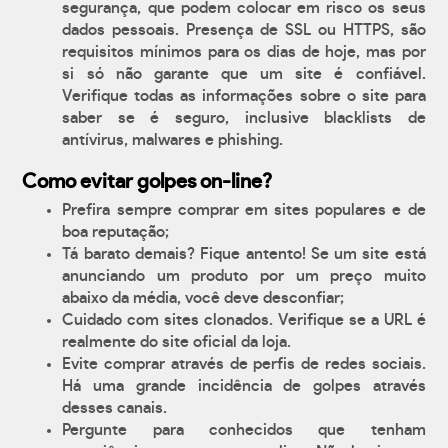
segurança, que podem colocar em risco os seus
dados pessoais. Presença de SSL ou HTTPS, são
requisitos mínimos para os dias de hoje, mas por
si só não garante que um site é confiável.
Verifique todas as informações sobre o site para
saber se é seguro, inclusive blacklists de
antívirus, malwares e phishing.
Como evitar golpes on-line?
Prefira sempre comprar em sites populares e de
boa reputação;
Tá barato demais? Fique antento! Se um site está
anunciando um produto por um preço muito
abaixo da média, você deve desconfiar;
Cuidado com sites clonados. Verifique se a URL é
realmente do site oficial da loja.
Evite comprar através de perfis de redes sociais.
Há uma grande incidência de golpes através
desses canais.
Pergunte para conhecidos que tenham