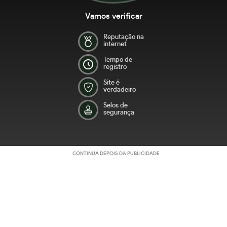
Vamos verificar
Reputação na
internet
Tempo de
registro
Site é
verdadeiro
Selos de
segurança
CONTINUA DEPOIS DA PUBLICIDADE