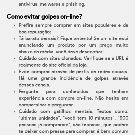
antívirus, malwares e phishing.
Como evitar golpes on-line?
Prefira sempre comprar em sites populares e de
boa reputação;
Tá barato demais? Fique antento! Se um site está
anunciando um produto por um preço muito
abaixo da média, você deve desconfiar;
Cuidado com sites clonados. Verifique se a URL é
realmente do site oficial da loja.
Evite comprar através de perfis de redes sociais.
Há uma grande incidência de golpes através
desses canais.
Pergunte para conhecidos que tenham
experiência com compra on-line. Não hesite em
compartilhar e perguntar.
Cuidado com gatilhos mentais. Textos como:
"últimas unidades", "você tem 10 minutos", "500
pessoas já compraram", são técnicas, que podem
te deixar com pressa para comprar, é bem comum