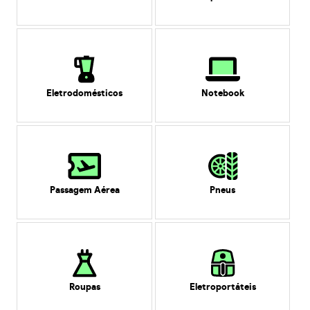
Eletrodomésticos
Notebook
Passagem Aérea
Pneus
Roupas
Eletroportáteis