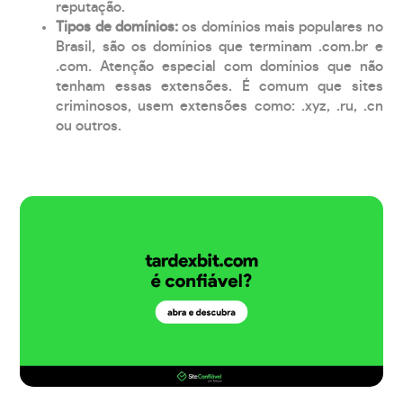
reputação.
Tipos de domínios:
os domínios mais populares no
Brasil, são os domínios que terminam .com.br e
.com. Atenção especial com domínios que não
tenham essas extensões. É comum que sites
criminosos, usem extensões como: .xyz, .ru, .cn
ou outros.