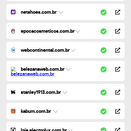
netshoes.com.br
epocacosmeticos.com.br
webcontinental.com.br
belezanaweb.com.br
stanley1913.com.br
kabum.com.br
loja.electrolux.com.br