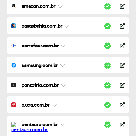
amazon.com.br
casasbahia.com.br
carrefour.com.br
samsung.com.br
pontofrio.com.br
extra.com.br
centauro.com.br