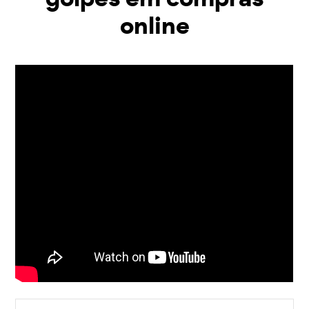
online