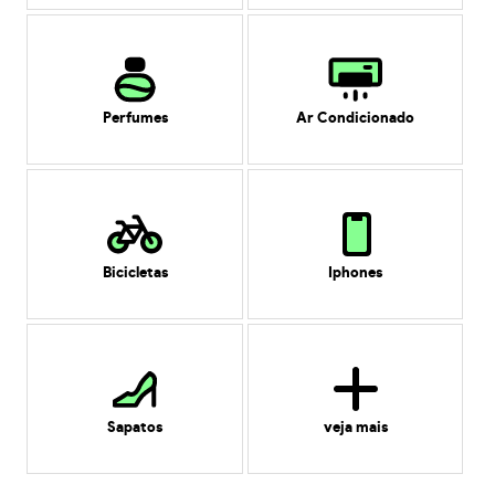
Perfumes
Ar Condicionado
Bicicletas
Iphones
Sapatos
veja mais