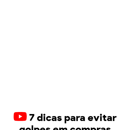
7 dicas para evitar
golpes em compras