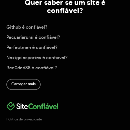
Quer saber se um site é
confiável?
Github é confiável?
Pecuariarural é confiável?
Perfectmen é confiável?
Nextgolesportes é confiável?
Rec0ded88 é confiável?
Carregar mais
Política de privacidade