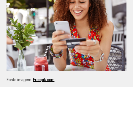
Fonte imagem:
Freepik.com