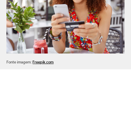
Fonte imagem:
Freepik.com