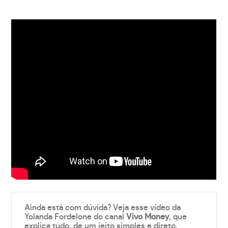
Ainda está com dúvida? Veja esse vídeo da
Yolanda Fordelone do canal
Vivo Money
, que
explica tudo, de um jeito simples e direto.