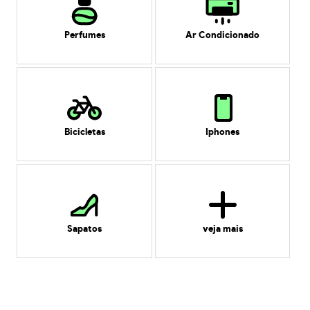
Perfumes
Ar Condicionado
Bicicletas
Iphones
Sapatos
veja mais