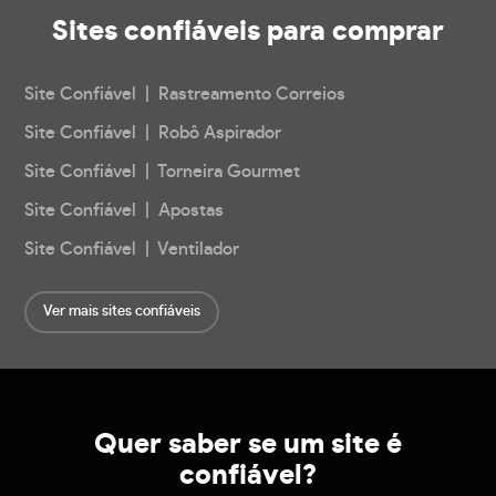
Sites confiáveis
para comprar
Site Confiável | Rastreamento Correios
Site Confiável | Robô Aspirador
Site Confiável | Torneira Gourmet
Site Confiável | Apostas
Site Confiável | Ventilador
Ver mais sites confiáveis
Quer saber se um site é
confiável?