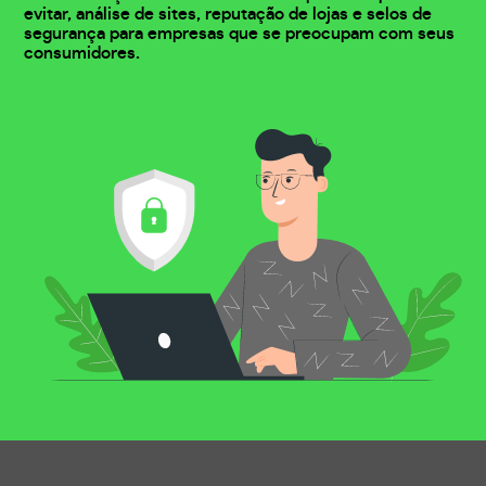
evitar, análise de sites, reputação de lojas e selos de
segurança para empresas que se preocupam com seus
consumidores.