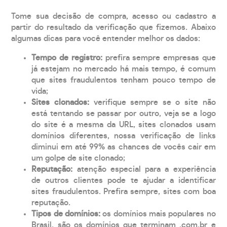
Tome sua decisão de compra, acesso ou cadastro a
partir do resultado da verificação que fizemos. Abaixo
algumas dicas para você entender melhor os dados:
Tempo de registro:
prefira sempre empresas que
já estejam no mercado há mais tempo, é comum
que sites fraudulentos tenham pouco tempo de
vida;
Sites clonados:
verifique sempre se o site não
está tentando se passar por outro, veja se a logo
do site é a mesma da URL, sites clonados usam
domínios diferentes, nossa verificação de links
diminui em até 99% as chances de vocês cair em
um golpe de site clonado;
Reputação:
atenção especial para a experiência
de outros clientes pode te ajudar a identificar
sites fraudulentos. Prefira sempre, sites com boa
reputação.
Tipos de domínios:
os domínios mais populares no
Brasil, são os domínios que terminam .com.br e