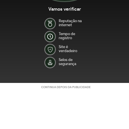
Vamos verificar
Reputação na
internet
Tempo de
registro
Site é
verdadeiro
Selos de
segurança
CONTINUA DEPOIS DA PUBLICIDADE