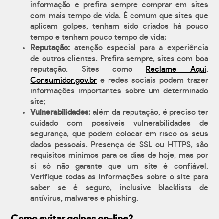
informação e prefira sempre comprar em sites
com mais tempo de vida. É comum que sites que
aplicam golpes, tenham sido criados há pouco
tempo e tenham pouco tempo de vida;
Reputação:
atenção especial para a experiência
de outros clientes. Prefira sempre, sites com boa
reputação. Sites como
Reclame Aqui
,
Consumidor.gov.br
e redes sociais podem trazer
informações importantes sobre um determinado
site;
Vulnerabilidades:
além da reputação, é preciso ter
cuidado com possíveis vulnerabilidades de
segurança, que podem colocar em risco os seus
dados pessoais. Presença de SSL ou HTTPS, são
requisitos mínimos para os dias de hoje, mas por
si só não garante que um site é confiável.
Verifique todas as informações sobre o site para
saber se é seguro, inclusive blacklists de
antívirus, malwares e phishing.