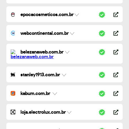
epocacosmeticos.com.br
webcontinental.com.br
belezanaweb.com.br
stanley1913.com.br
kabum.com.br
loja.electrolux.com.br