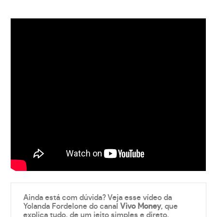
Ainda está com dúvida? Veja esse vídeo da
Yolanda Fordelone do canal
Vivo Money
, que
explica tudo, de um jeito simples e direto.