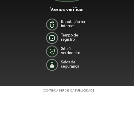
Vamos verificar
Reputação na
internet
Tempo de
registro
Site é
verdadeiro
Selos de
segurança
CONTINUA DEPOIS DA PUBLICIDADE