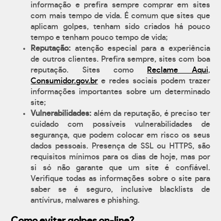
informação e prefira sempre comprar em sites
com mais tempo de vida. É comum que sites que
aplicam golpes, tenham sido criados há pouco
tempo e tenham pouco tempo de vida;
Reputação:
atenção especial para a experiência
de outros clientes. Prefira sempre, sites com boa
reputação. Sites como
Reclame Aqui
,
Consumidor.gov.br
e redes sociais podem trazer
informações importantes sobre um determinado
site;
Vulnerabilidades:
além da reputação, é preciso ter
cuidado com possíveis vulnerabilidades de
segurança, que podem colocar em risco os seus
dados pessoais. Presença de SSL ou HTTPS, são
requisitos mínimos para os dias de hoje, mas por
si só não garante que um site é confiável.
Verifique todas as informações sobre o site para
saber se é seguro, inclusive blacklists de
antívirus, malwares e phishing.