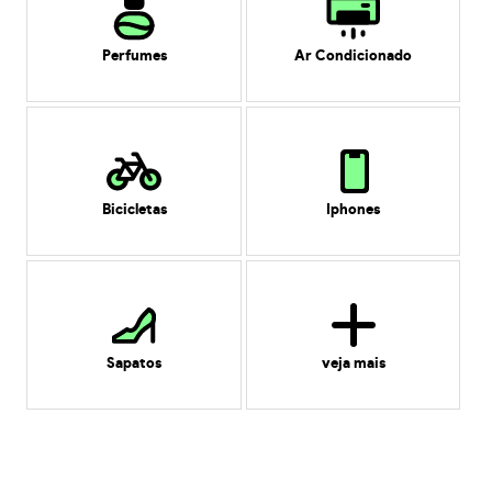
Perfumes
Ar Condicionado
Bicicletas
Iphones
Sapatos
veja mais