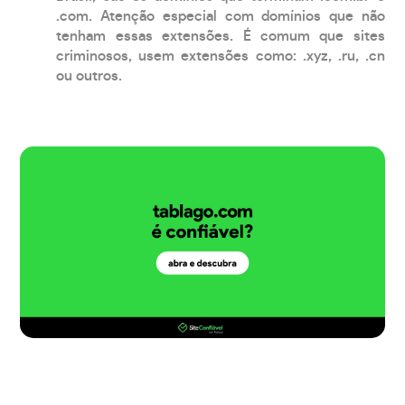
.com. Atenção especial com domínios que não
tenham essas extensões. É comum que sites
criminosos, usem extensões como: .xyz, .ru, .cn
ou outros.