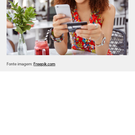
Fonte imagem:
Freepik.com