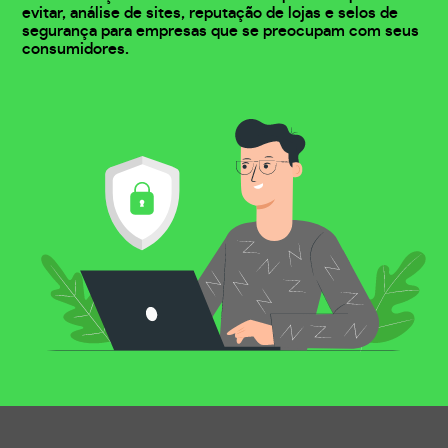
evitar, análise de sites, reputação de lojas e selos de
segurança para empresas que se preocupam com seus
consumidores.