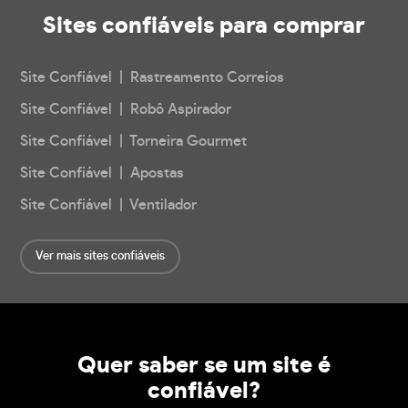
Sites confiáveis
para comprar
Site Confiável | Rastreamento Correios
Site Confiável | Robô Aspirador
Site Confiável | Torneira Gourmet
Site Confiável | Apostas
Site Confiável | Ventilador
Ver mais sites confiáveis
Quer saber se um site é
confiável?