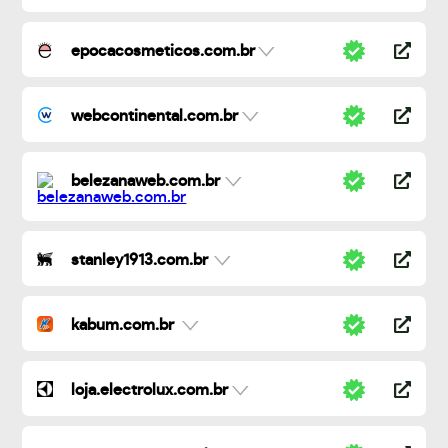
epocacosmeticos.com.br
webcontinental.com.br
belezanaweb.com.br
stanley1913.com.br
kabum.com.br
loja.electrolux.com.br