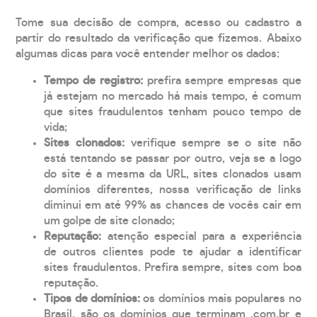
Tome sua decisão de compra, acesso ou cadastro a
partir do resultado da verificação que fizemos. Abaixo
algumas dicas para você entender melhor os dados:
Tempo de registro:
prefira sempre empresas que
já estejam no mercado há mais tempo, é comum
que sites fraudulentos tenham pouco tempo de
vida;
Sites clonados:
verifique sempre se o site não
está tentando se passar por outro, veja se a logo
do site é a mesma da URL, sites clonados usam
domínios diferentes, nossa verificação de links
diminui em até 99% as chances de vocês cair em
um golpe de site clonado;
Reputação:
atenção especial para a experiência
de outros clientes pode te ajudar a identificar
sites fraudulentos. Prefira sempre, sites com boa
reputação.
Tipos de domínios:
os domínios mais populares no
Brasil, são os domínios que terminam .com.br e