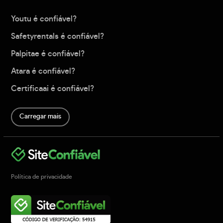
Youtu é confiável?
Safetyrentals é confiável?
Palpitae é confiável?
Atara é confiável?
Certificaai é confiável?
Carregar mais
Política de privacidade