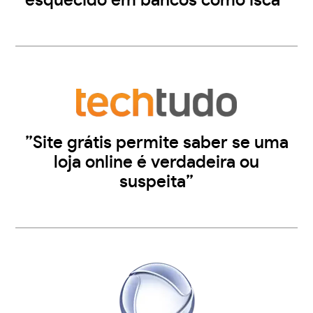
esquecido em bancos como isca”
”Site grátis permite saber se uma
loja online é verdadeira ou
suspeita”