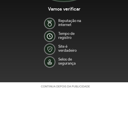
Vamos verificar
Reputação na
internet
Tempo de
registro
Site é
verdadeiro
Selos de
segurança
CONTINUA DEPOIS DA PUBLICIDADE