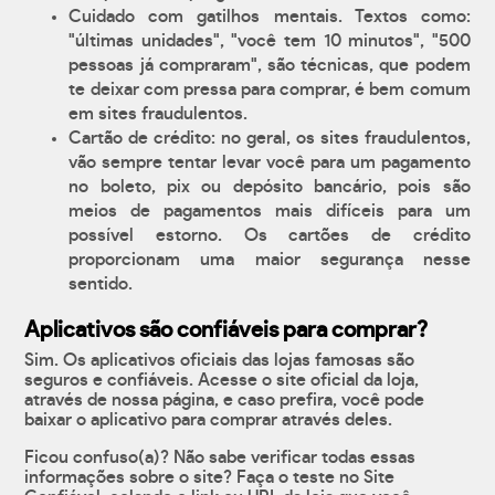
Cuidado com gatilhos mentais. Textos como:
"últimas unidades", "você tem 10 minutos", "500
pessoas já compraram", são técnicas, que podem
te deixar com pressa para comprar, é bem comum
em sites fraudulentos.
Cartão de crédito: no geral, os sites fraudulentos,
vão sempre tentar levar você para um pagamento
no boleto, pix ou depósito bancário, pois são
meios de pagamentos mais difíceis para um
possível estorno. Os cartões de crédito
proporcionam uma maior segurança nesse
sentido.
Aplicativos são confiáveis para comprar?
Sim. Os aplicativos oficiais das lojas famosas são
seguros e confiáveis. Acesse o site oficial da loja,
através de nossa página, e caso prefira, você pode
baixar o aplicativo para comprar através deles.
Ficou confuso(a)? Não sabe verificar todas essas
informações sobre o site? Faça o teste no Site