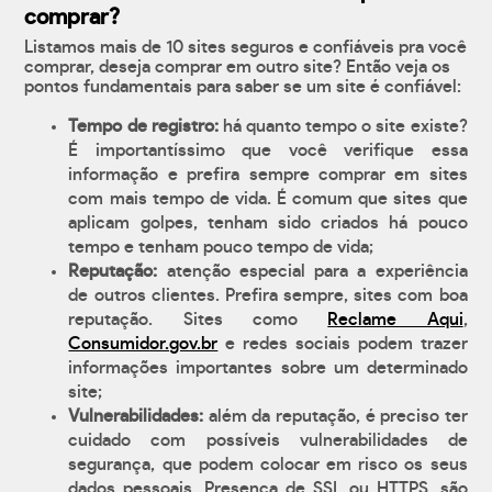
comprar?
Listamos mais de 10 sites seguros e confiáveis pra você
comprar, deseja comprar em outro site? Então veja os
pontos fundamentais para saber se um site é confiável:
Tempo de registro:
há quanto tempo o site existe?
É importantíssimo que você verifique essa
informação e prefira sempre comprar em sites
com mais tempo de vida. É comum que sites que
aplicam golpes, tenham sido criados há pouco
tempo e tenham pouco tempo de vida;
Reputação:
atenção especial para a experiência
de outros clientes. Prefira sempre, sites com boa
reputação. Sites como
Reclame Aqui
,
Consumidor.gov.br
e redes sociais podem trazer
informações importantes sobre um determinado
site;
Vulnerabilidades:
além da reputação, é preciso ter
cuidado com possíveis vulnerabilidades de
segurança, que podem colocar em risco os seus
dados pessoais. Presença de SSL ou HTTPS, são