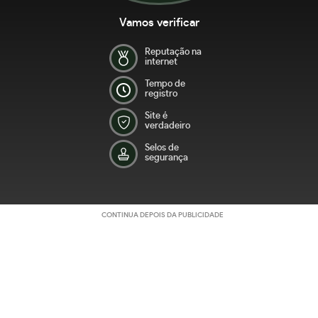
Vamos verificar
Reputação na
internet
Tempo de
registro
Site é
verdadeiro
Selos de
segurança
CONTINUA DEPOIS DA PUBLICIDADE