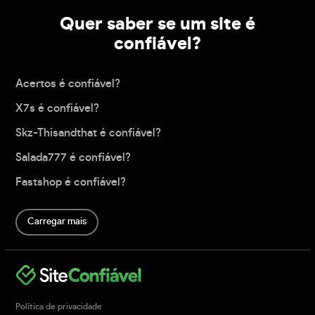
Quer saber se um site é
confiável?
Acertos é confiável?
X7s é confiável?
Skz-Thisandthat é confiável?
Salada777 é confiável?
Fastshop é confiável?
Carregar mais
Política de privacidade