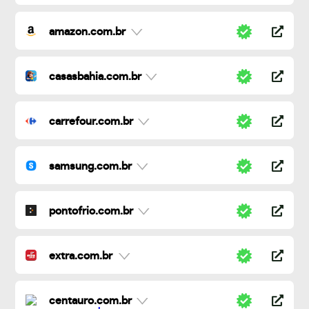
amazon.com.br
casasbahia.com.br
carrefour.com.br
samsung.com.br
pontofrio.com.br
extra.com.br
centauro.com.br