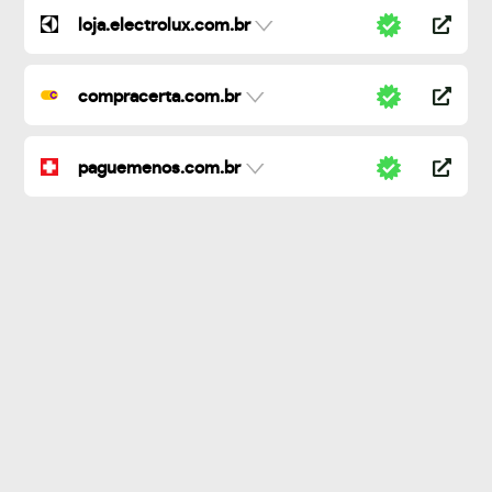
loja.electrolux.com.br
compracerta.com.br
paguemenos.com.br