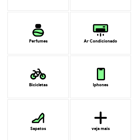
Perfumes
Ar Condicionado
Bicicletas
Iphones
Sapatos
veja mais