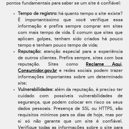
pontos fundamentais para saber se um site é confiável:
Tempo de registro:
há quanto tempo o site existe?
É importantíssimo que você verifique essa
informação e prefira sempre comprar em sites
com mais tempo de vida. É comum que sites que
aplicam golpes, tenham sido criados há pouco
tempo e tenham pouco tempo de vida;
Reputação:
atenção especial para a experiência
de outros clientes. Prefira sempre, sites com boa
reputação. Sites como
Reclame Aqui
,
Consumidor.gov.br
e redes sociais podem trazer
informações importantes sobre um determinado
site;
Vulnerabilidades:
além da reputação, é preciso ter
cuidado com possíveis vulnerabilidades de
segurança, que podem colocar em risco os seus
dados pessoais. Presença de SSL ou HTTPS, são
requisitos mínimos para os dias de hoje, mas por
si só não garante que um site é confiável.
Verifique todas as informações sobre o site para