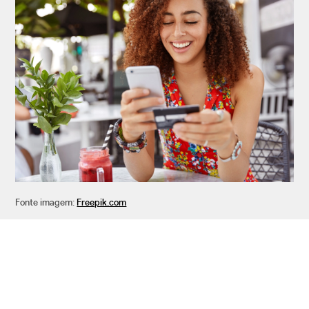
Fonte imagem:
Freepik.com