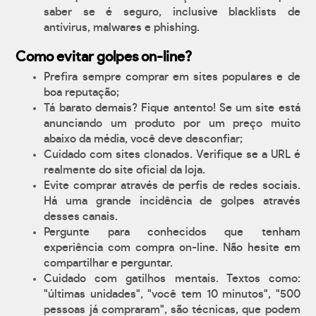
saber se é seguro, inclusive blacklists de
antívirus, malwares e phishing.
Como evitar golpes on-line?
Prefira sempre comprar em sites populares e de
boa reputação;
Tá barato demais? Fique antento! Se um site está
anunciando um produto por um preço muito
abaixo da média, você deve desconfiar;
Cuidado com sites clonados. Verifique se a URL é
realmente do site oficial da loja.
Evite comprar através de perfis de redes sociais.
Há uma grande incidência de golpes através
desses canais.
Pergunte para conhecidos que tenham
experiência com compra on-line. Não hesite em
compartilhar e perguntar.
Cuidado com gatilhos mentais. Textos como:
"últimas unidades", "você tem 10 minutos", "500
pessoas já compraram", são técnicas, que podem