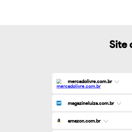
Site 
mercadolivre.com.br
magazineluiza.com.br
amazon.com.br