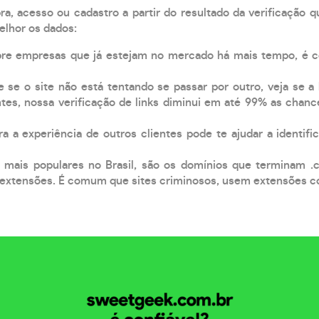
, acesso ou cadastro a partir do resultado da verificação 
elhor os dados:
pre empresas que já estejam no mercado há mais tempo, é 
e se o site não está tentando se passar por outro, veja se a
tes, nossa verificação de links diminui em até 99% as chanc
a a experiência de outros clientes pode te ajudar a identific
 mais populares no Brasil, são os domínios que terminam .
xtensões. É comum que sites criminosos, usem extensões como