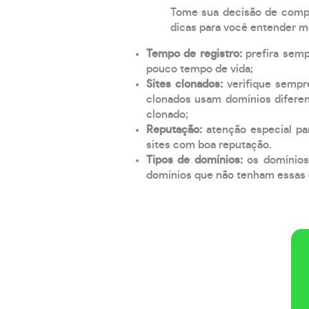
Tome sua decisão de compra
dicas para você entender m
Tempo de registro:
prefira sem
pouco tempo de vida;
Sites clonados:
verifique sempr
clonados usam domínios diferen
clonado;
Reputação:
atenção especial par
sites com boa reputação.
Tipos de domínios:
os domínios
domínios que não tenham essas e