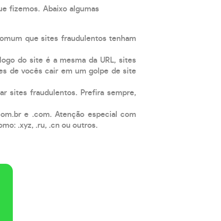
que fizemos. Abaixo algumas
comum que sites fraudulentos tenham
 logo do site é a mesma da URL, sites
es de vocês cair em um golpe de site
ar sites fraudulentos. Prefira sempre,
com.br e .com. Atenção especial com
: .xyz, .ru, .cn ou outros.