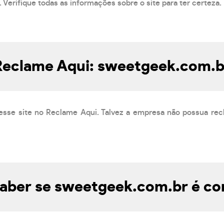
 Verifique todas as informações sobre o site para ter certeza.
Reclame Aqui: sweetgeek.com.b
esse site no Reclame Aqui. Talvez a empresa não possua rec
aber se sweetgeek.com.br é con