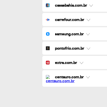
casasbahia.com.br
carrefour.com.br
samsung.com.br
pontofrio.com.br
extra.com.br
centauro.com.br