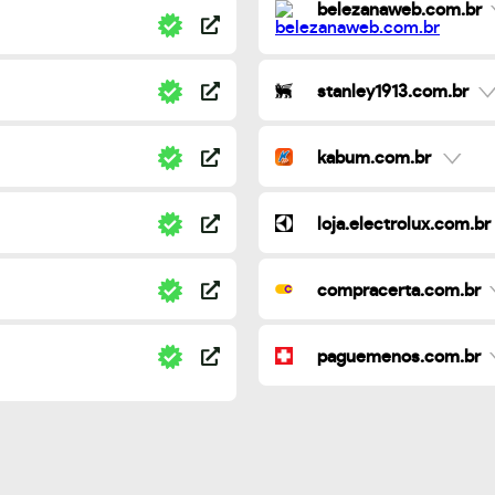
belezanaweb.com.br
stanley1913.com.br
kabum.com.br
loja.electrolux.com.br
compracerta.com.br
paguemenos.com.br