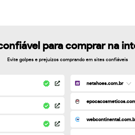
confiável para comprar na in
Evite golpes e prejuízos comprando em sites confiáveis
netshoes.com.br
epocacosmeticos.com
webcontinental.com.b