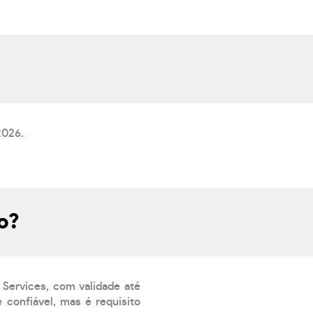
2026.
o?
 Services, com validade até
 confiável, mas é requisito