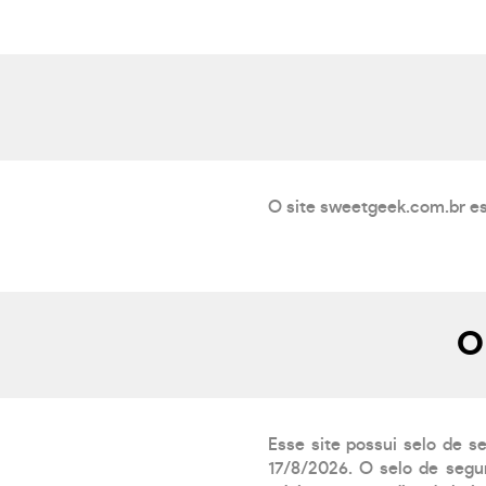
O site sweetgeek.com.br es
O
Esse site possui selo de s
17/8/2026. O selo de segur