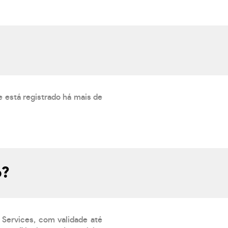
 está registrado há mais de
o?
 Services, com validade até