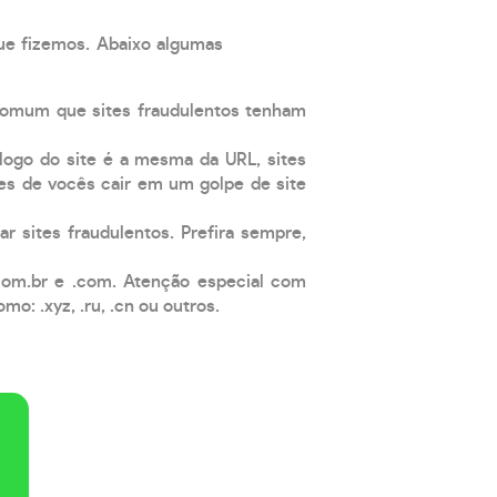
que fizemos. Abaixo algumas
comum que sites fraudulentos tenham
 logo do site é a mesma da URL, sites
es de vocês cair em um golpe de site
ar sites fraudulentos. Prefira sempre,
com.br e .com. Atenção especial com
: .xyz, .ru, .cn ou outros.