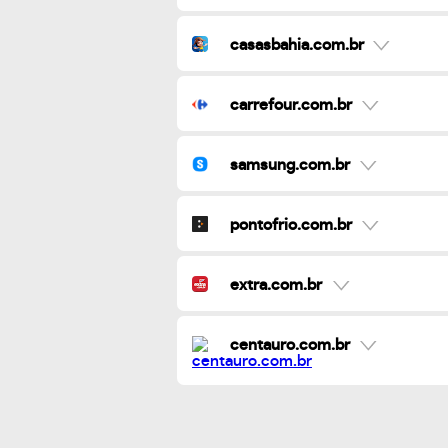
casasbahia.com.br
carrefour.com.br
samsung.com.br
pontofrio.com.br
extra.com.br
centauro.com.br