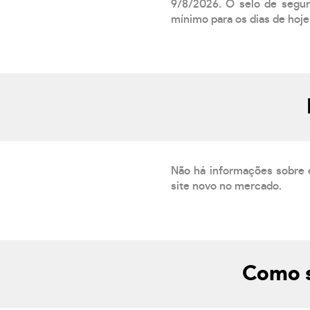
9/8/2026. O selo de segur
mínimo para os dias de hoje.
Não há informações sobre 
site novo no mercado.
Como s