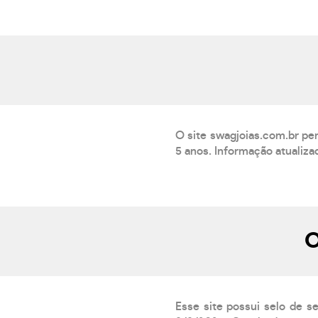
O site swagjoias.com.br pe
5 anos. Informação atualiz
O
Esse site possui selo de s