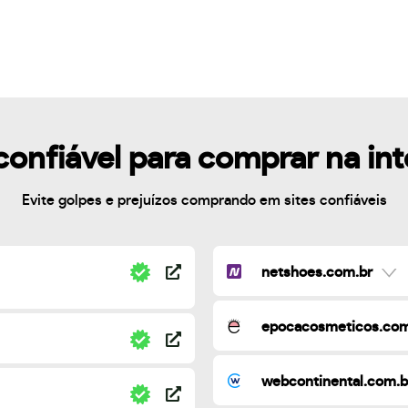
confiável para comprar na in
Evite golpes e prejuízos comprando em sites confiáveis
netshoes.com.br
epocacosmeticos.com
webcontinental.com.b