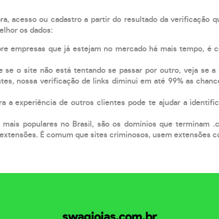
, acesso ou cadastro a partir do resultado da verificação 
elhor os dados:
pre empresas que já estejam no mercado há mais tempo, é 
e se o site não está tentando se passar por outro, veja se a
tes, nossa verificação de links diminui em até 99% as chanc
a a experiência de outros clientes pode te ajudar a identific
 mais populares no Brasil, são os domínios que terminam .
xtensões. É comum que sites criminosos, usem extensões como