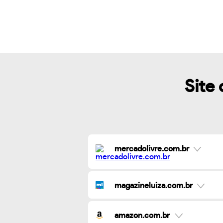
Site 
mercadolivre.com.br
magazineluiza.com.br
amazon.com.br