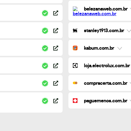
belezanaweb.com.br
stanley1913.com.br
kabum.com.br
loja.electrolux.com.br
compracerta.com.br
paguemenos.com.br