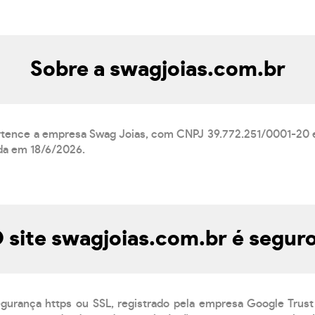
Sobre a swagjoias.com.br
rtence a empresa Swag Joias, com CNPJ 39.772.251/0001-20 e
ada em 18/6/2026.
 site swagjoias.com.br é segur
egurança https ou SSL, registrado pela empresa Google Trust