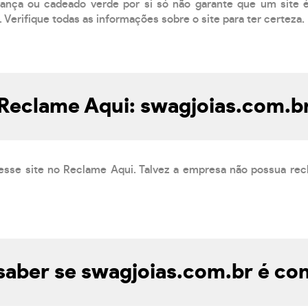
ança ou cadeado verde por si só não garante que um site é 
 Verifique todas as informações sobre o site para ter certeza.
Reclame Aqui: swagjoias.com.b
esse site no Reclame Aqui. Talvez a empresa não possua rec
aber se swagjoias.com.br é con