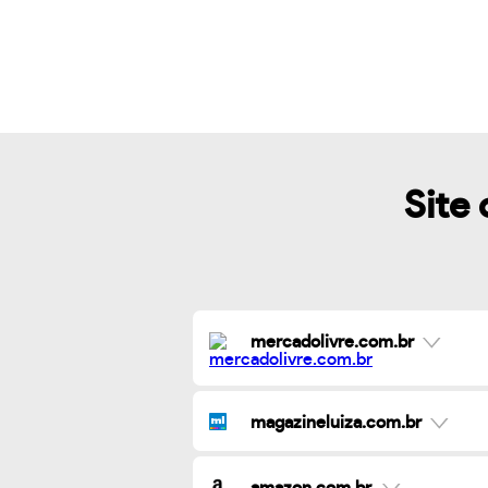
Site 
mercadolivre.com.br
magazineluiza.com.br
amazon.com.br