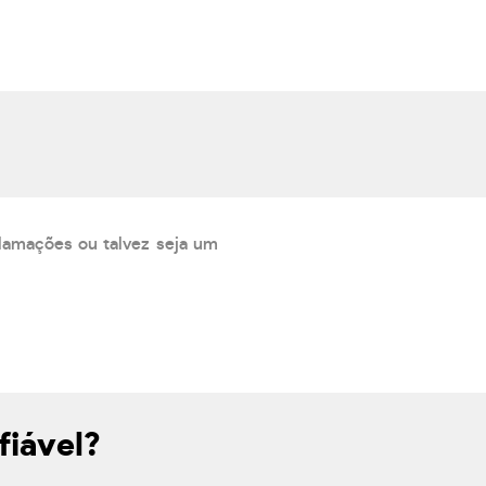
lamações ou talvez seja um
fiável?