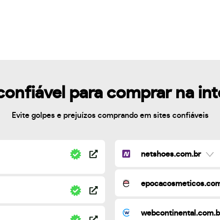
confiável para comprar na in
Evite golpes e prejuízos comprando em sites confiáveis
netshoes.com.br
epocacosmeticos.com
webcontinental.com.b