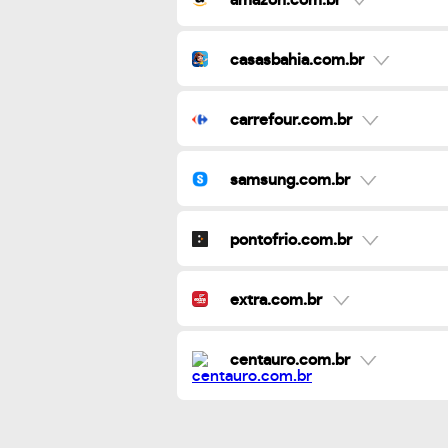
casasbahia.com.br
carrefour.com.br
samsung.com.br
pontofrio.com.br
extra.com.br
centauro.com.br