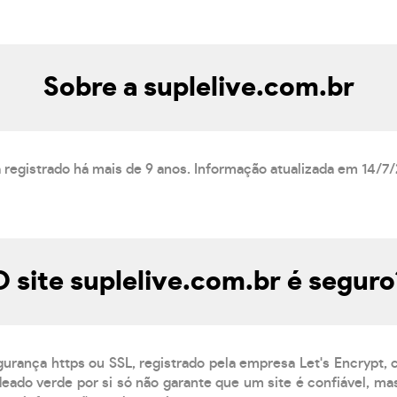
Sobre a suplelive.com.br
á registrado há mais de 9 anos. Informação atualizada em 14/7
O site suplelive.com.br é seguro
gurança https ou SSL, registrado pela empresa Let's Encrypt,
eado verde por si só não garante que um site é confiável, mas