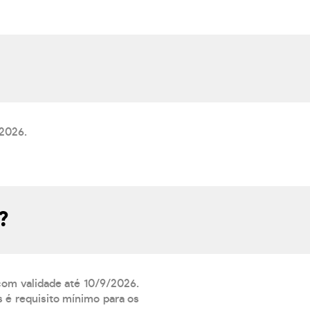
/2026.
?
 com validade até 10/9/2026.
 é requisito mínimo para os