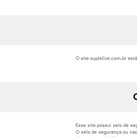
O site suplelive.com.br est
Esse site possui selo de se
O selo de segurança ou cad