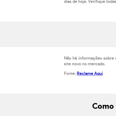
dias de hoje. Verifique toda
Não há informações sobre 
site novo no mercado.
Fonte:
Reclame Aqui
Como s