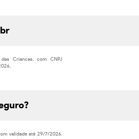
br
o das Criancas, com CNPJ
2026.
eguro?
 com validade até 29/7/2026.