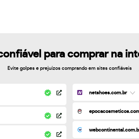
confiável para comprar na in
Evite golpes e prejuízos comprando em sites confiáveis
netshoes.com.br
epocacosmeticos.com
webcontinental.com.b