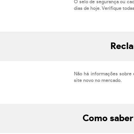
O selo de segurança ou cad
dias de hoje. Verifique toda
Recl
Não há informações sobre 
site novo no mercado.
Como saber 