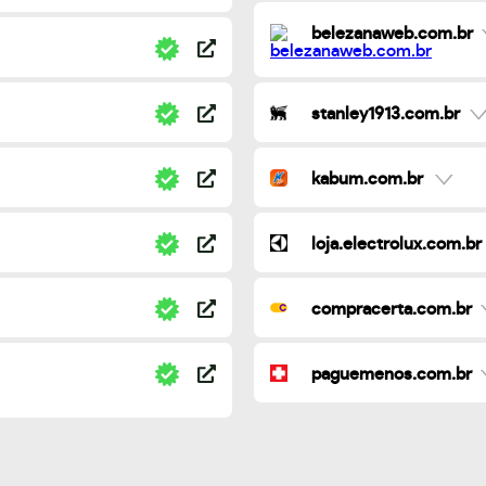
belezanaweb.com.br
stanley1913.com.br
kabum.com.br
loja.electrolux.com.br
compracerta.com.br
paguemenos.com.br