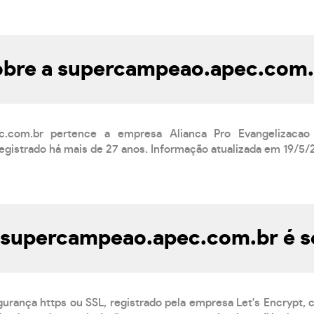
obre a supercampeao.apec.com.
c.com.br pertence a empresa Alianca Pro Evangelizaca
egistrado há mais de 27 anos. Informação atualizada em 19/5/
e supercampeao.apec.com.br é s
gurança https ou SSL, registrado pela empresa Let's Encrypt,