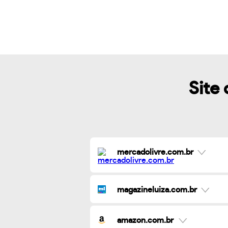
Site 
mercadolivre.com.br
magazineluiza.com.br
amazon.com.br