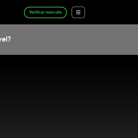
Verificar novo site
vel?