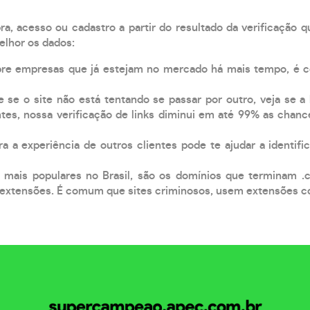
, acesso ou cadastro a partir do resultado da verificação 
elhor os dados:
pre empresas que já estejam no mercado há mais tempo, é 
e se o site não está tentando se passar por outro, veja se a
tes, nossa verificação de links diminui em até 99% as chanc
a a experiência de outros clientes pode te ajudar a identific
 mais populares no Brasil, são os domínios que terminam .
xtensões. É comum que sites criminosos, usem extensões como