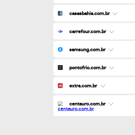
casasbahia.com.br
carrefour.com.br
samsung.com.br
pontofrio.com.br
extra.com.br
centauro.com.br