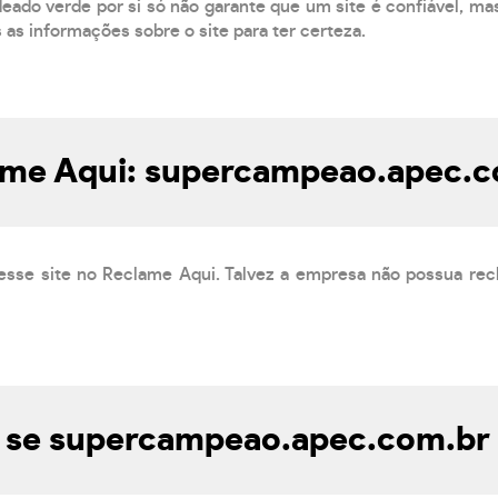
eado verde por si só não garante que um site é confiável, mas
s as informações sobre o site para ter certeza.
ame Aqui: supercampeao.apec.c
esse site no Reclame Aqui. Talvez a empresa não possua rec
se supercampeao.apec.com.br 