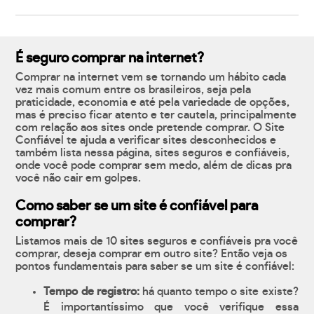
É seguro comprar na internet?
Comprar na internet vem se tornando um hábito cada
vez mais comum entre os brasileiros, seja pela
praticidade, economia e até pela variedade de opções,
mas é preciso ficar atento e ter cautela, principalmente
com relação aos sites onde pretende comprar. O Site
Confiável te ajuda a verificar sites desconhecidos e
também lista nessa página, sites seguros e confiáveis,
onde você pode comprar sem medo, além de dicas pra
você não cair em golpes.
Como saber se um site é confiável para
comprar?
Listamos mais de 10 sites seguros e confiáveis pra você
comprar, deseja comprar em outro site? Então veja os
pontos fundamentais para saber se um site é confiável:
Tempo de registro:
há quanto tempo o site existe?
É importantíssimo que você verifique essa