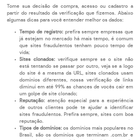
Tome sua decisão de compra, acesso ou cadastro a
partir do resultado da verificação que fizemos. Abaixo
algumas dicas para você entender melhor os dados:
Tempo de registro:
prefira sempre empresas que
já estejam no mercado há mais tempo, é comum
que sites fraudulentos tenham pouco tempo de
vida;
Sites clonados:
verifique sempre se o site não
está tentando se passar por outro, veja se a logo
do site é a mesma da URL, sites clonados usam
domínios diferentes, nossa verificação de links
diminui em até 99% as chances de vocês cair em
um golpe de site clonado;
Reputação:
atenção especial para a experiência
de outros clientes pode te ajudar a identificar
sites fraudulentos. Prefira sempre, sites com boa
reputação.
Tipos de domínios:
os domínios mais populares no
Brasil, são os domínios que terminam .com.br e