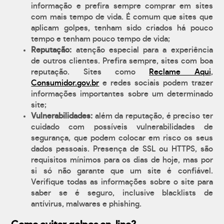
informação e prefira sempre comprar em sites
com mais tempo de vida. É comum que sites que
aplicam golpes, tenham sido criados há pouco
tempo e tenham pouco tempo de vida;
Reputação:
atenção especial para a experiência
de outros clientes. Prefira sempre, sites com boa
reputação. Sites como
Reclame Aqui
,
Consumidor.gov.br
e redes sociais podem trazer
informações importantes sobre um determinado
site;
Vulnerabilidades:
além da reputação, é preciso ter
cuidado com possíveis vulnerabilidades de
segurança, que podem colocar em risco os seus
dados pessoais. Presença de SSL ou HTTPS, são
requisitos mínimos para os dias de hoje, mas por
si só não garante que um site é confiável.
Verifique todas as informações sobre o site para
saber se é seguro, inclusive blacklists de
antívirus, malwares e phishing.