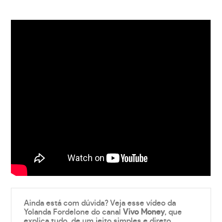
Ainda está com dúvida? Veja esse vídeo da
Yolanda Fordelone do canal
Vivo Money
, que
explica tudo, de um jeito simples e direto.