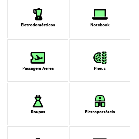
Eletrodomésticos
Notebook
Passagem Aérea
Pneus
Roupas
Eletroportáteis