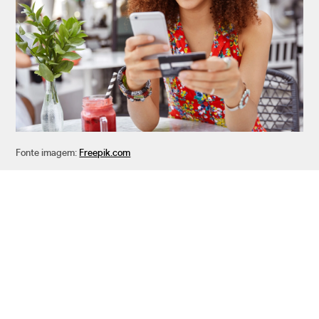
Fonte imagem:
Freepik.com