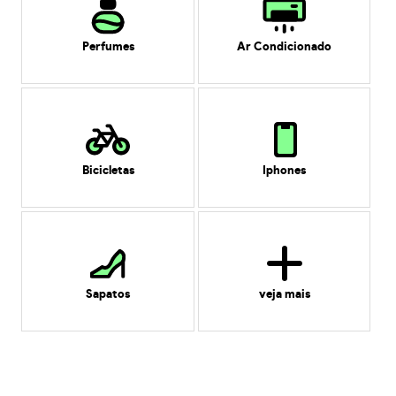
Perfumes
Ar Condicionado
Bicicletas
Iphones
Sapatos
veja mais