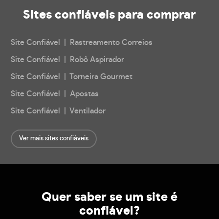
Sites confiáveis
para comprar
Site Confiável | Rastreamento Correios
Site Confiável | Robô Aspirador
Site Confiável | Torneira Gourmet
Site Confiável | Apostas
Site Confiável | Ventilador
Ver mais sites confiáveis
Quer saber se um site é
confiável?