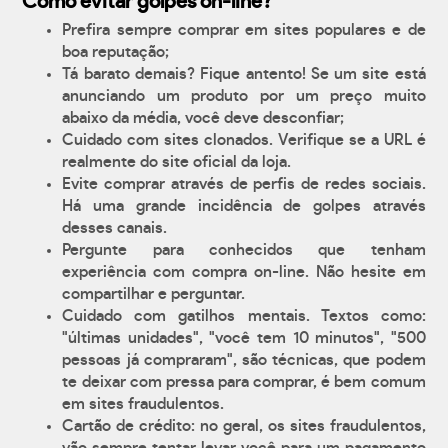
Como evitar golpes on-line?
Prefira sempre comprar em sites populares e de
boa reputação;
Tá barato demais? Fique antento! Se um site está
anunciando um produto por um preço muito
abaixo da média, você deve desconfiar;
Cuidado com sites clonados. Verifique se a URL é
realmente do site oficial da loja.
Evite comprar através de perfis de redes sociais.
Há uma grande incidência de golpes através
desses canais.
Pergunte para conhecidos que tenham
experiência com compra on-line. Não hesite em
compartilhar e perguntar.
Cuidado com gatilhos mentais. Textos como:
"últimas unidades", "você tem 10 minutos", "500
pessoas já compraram", são técnicas, que podem
te deixar com pressa para comprar, é bem comum
em sites fraudulentos.
Cartão de crédito: no geral, os sites fraudulentos,