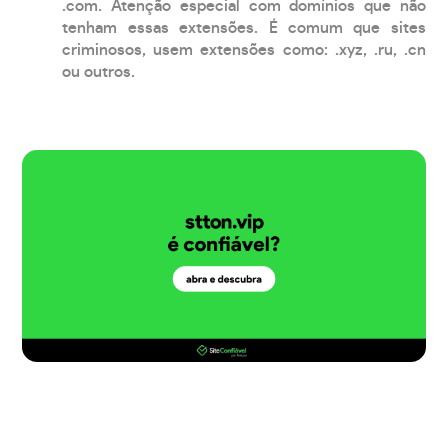
.com. Atenção especial com domínios que não
tenham essas extensões. É comum que sites
criminosos, usem extensões como: .xyz, .ru, .cn
ou outros.