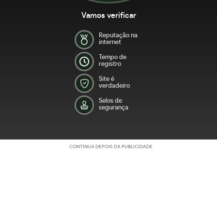
Vamos verificar
Reputação na
internet
Tempo de
registro
Site é
verdadeiro
Selos de
segurança
CONTINUA DEPOIS DA PUBLICIDADE