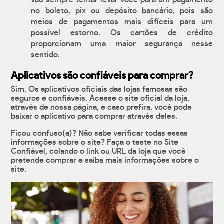
vão sempre tentar levar você para um pagamento
no boleto, pix ou depósito bancário, pois são
meios de pagamentos mais difíceis para um
possível estorno. Os cartões de crédito
proporcionam uma maior segurança nesse
sentido.
Aplicativos são confiáveis para comprar?
Sim. Os aplicativos oficiais das lojas famosas são
seguros e confiáveis. Acesse o site oficial da loja,
através de nossa página, e caso prefira, você pode
baixar o aplicativo para comprar através deles.
Ficou confuso(a)? Não sabe verificar todas essas
informações sobre o site? Faça o teste no Site
Confiável, colando o link ou URL da loja que você
pretende comprar e saiba mais informações sobre o
site.