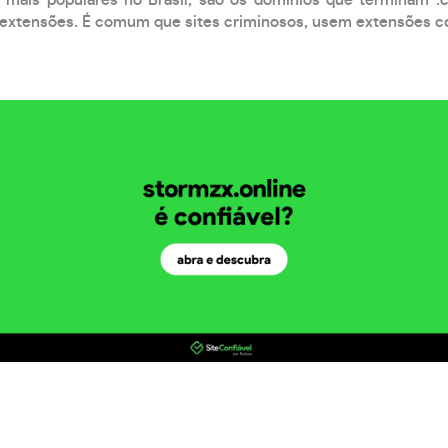
xtensões. É comum que sites criminosos, usem extensões como