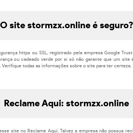
O site stormzx.online é seguro
egurança https ou SSL, registrado pela empresa Google Trust
ança ou cadeado verde por si só não garante que um site é
 Verifique todas as informações sobre o site para ter certeza.
Reclame Aqui: stormzx.online
esse site no Reclame Aqui. Talvez a empresa não possua rec