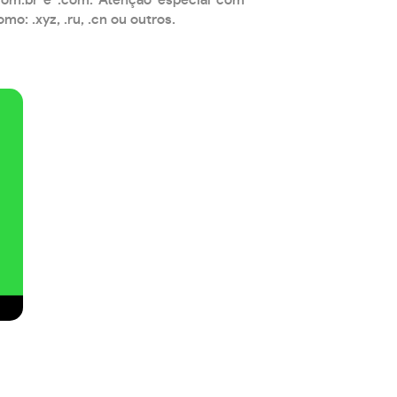
: .xyz, .ru, .cn ou outros.