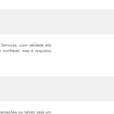
?
 Services, com validade até
 confiável, mas é requisito
lamações ou talvez seja um