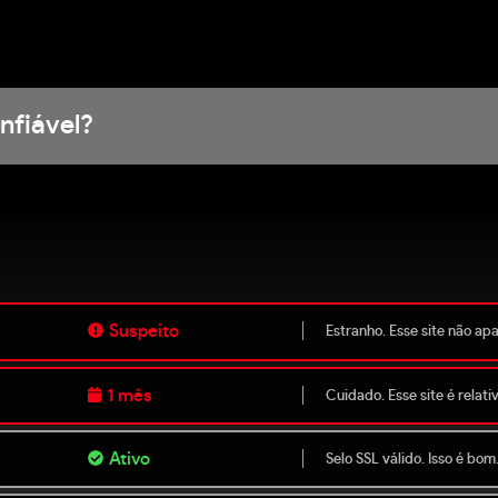
nfiável?
Suspeito
Estranho. Esse site não ap
1 mês
Cuidado. Esse site é relat
Ativo
Selo SSL válido. Isso é bom