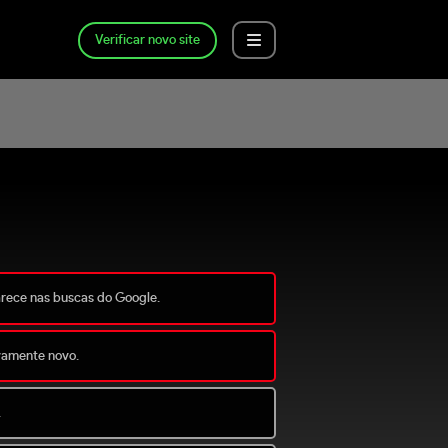
Verificar novo site
arece nas buscas do Google.
ivamente novo.
.