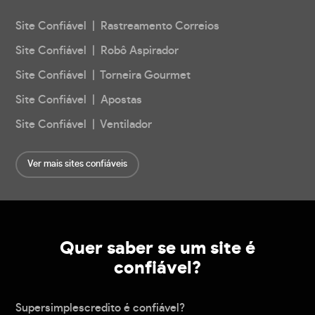
Site Confiável | Rastreamento Correios
Site Confiável | Robô Aspirador
Site Confiável | Torneira Gourmet
Site Confiável | Apostas
Site Confiável | Ventilador
Ver mais sites confiáveis
Quer saber se um site é
confiável?
Supersimplescredito é confiável?