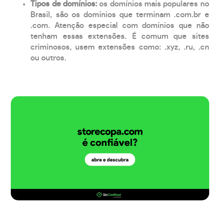
Tipos de domínios:
os domínios mais populares no
Brasil, são os domínios que terminam .com.br e
.com. Atenção especial com domínios que não
tenham essas extensões. É comum que sites
criminosos, usem extensões como: .xyz, .ru, .cn
ou outros.