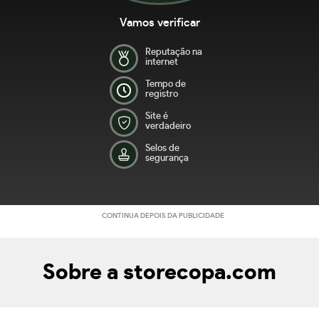
Vamos verificar
Reputação na
internet
Tempo de
registro
Site é
verdadeiro
Selos de
segurança
CONTINUA DEPOIS DA PUBLICIDADE
Sobre a storecopa.com