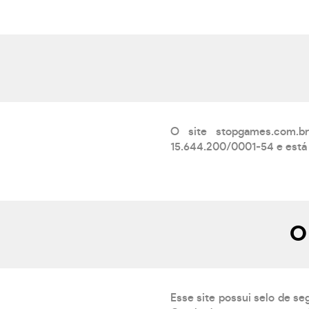
O site stopgames.com
15.644.200/0001-54 e está 
O
Esse site possui selo de se