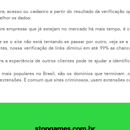
, acesso ou cadastro a partir do resultado da verificação 
elhor os dados:
pre empresas que já estejam no mercado há mais tempo, é 
e se o site não está tentando se passar por outro, veja se a
tes, nossa verificação de links diminui em até 99% as chanc
a a experiência de outros clientes pode te ajudar a identific
 mais populares no Brasil, são os domínios que terminam .
xtensões. É comum que sites criminosos, usem extensões como