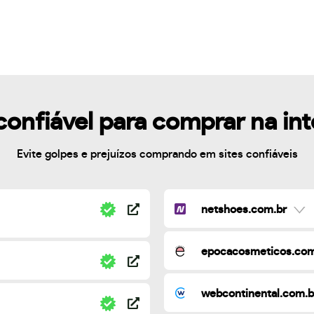
confiável para comprar na in
Evite golpes e prejuízos comprando em sites confiáveis
netshoes.com.br
epocacosmeticos.com
webcontinental.com.b