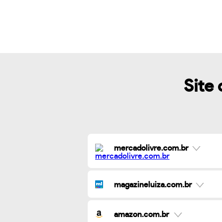
Site 
mercadolivre.com.br
magazineluiza.com.br
amazon.com.br