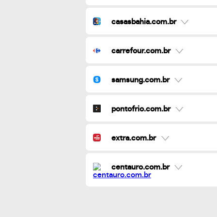
casasbahia.com.br
carrefour.com.br
samsung.com.br
pontofrio.com.br
extra.com.br
centauro.com.br