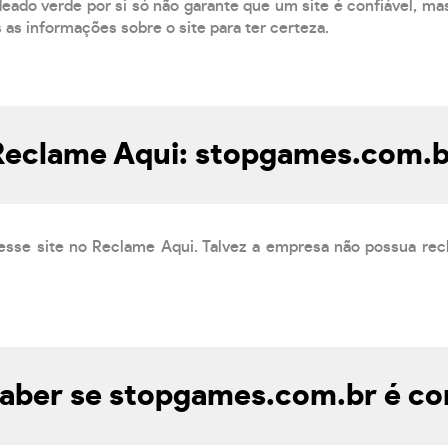
eado verde por si só não garante que um site é confiável, mas
s as informações sobre o site para ter certeza.
Reclame Aqui: stopgames.com.b
esse site no Reclame Aqui. Talvez a empresa não possua rec
aber se stopgames.com.br é con