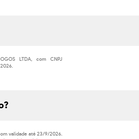
 JOGOS LTDA, com CNPJ
/2026.
o?
 com validade até 23/9/2026.