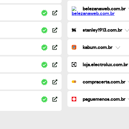
belezanaweb.com.br
stanley1913.com.br
kabum.com.br
loja.electrolux.com.br
compracerta.com.br
paguemenos.com.br