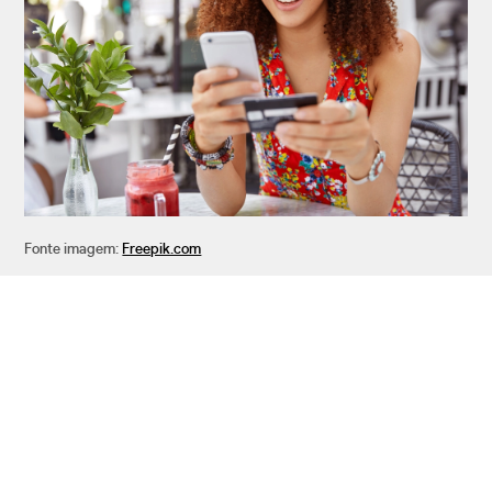
Fonte imagem:
Freepik.com