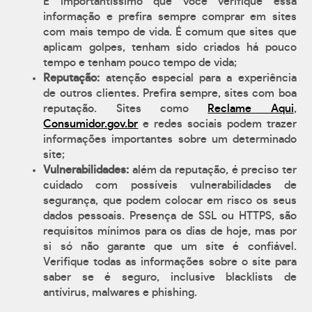
É importantíssimo que você verifique essa
informação e prefira sempre comprar em sites
com mais tempo de vida. É comum que sites que
aplicam golpes, tenham sido criados há pouco
tempo e tenham pouco tempo de vida;
Reputação:
atenção especial para a experiência
de outros clientes. Prefira sempre, sites com boa
reputação. Sites como
Reclame Aqui
,
Consumidor.gov.br
e redes sociais podem trazer
informações importantes sobre um determinado
site;
Vulnerabilidades:
além da reputação, é preciso ter
cuidado com possíveis vulnerabilidades de
segurança, que podem colocar em risco os seus
dados pessoais. Presença de SSL ou HTTPS, são
requisitos mínimos para os dias de hoje, mas por
si só não garante que um site é confiável.
Verifique todas as informações sobre o site para
saber se é seguro, inclusive blacklists de
antívirus, malwares e phishing.