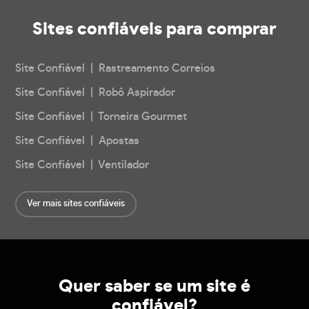
Sites confiáveis
para comprar
Site Confiável | Rastreamento Correios
Site Confiável | Robô Aspirador
Site Confiável | Torneira Gourmet
Site Confiável | Apostas
Site Confiável | Ventilador
Ver mais sites confiáveis
Quer saber se um site é
confiável?