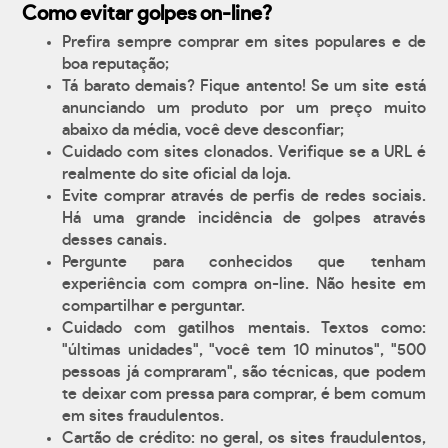
Como evitar golpes on-line?
Prefira sempre comprar em sites populares e de
boa reputação;
Tá barato demais? Fique antento! Se um site está
anunciando um produto por um preço muito
abaixo da média, você deve desconfiar;
Cuidado com sites clonados. Verifique se a URL é
realmente do site oficial da loja.
Evite comprar através de perfis de redes sociais.
Há uma grande incidência de golpes através
desses canais.
Pergunte para conhecidos que tenham
experiência com compra on-line. Não hesite em
compartilhar e perguntar.
Cuidado com gatilhos mentais. Textos como:
"últimas unidades", "você tem 10 minutos", "500
pessoas já compraram", são técnicas, que podem
te deixar com pressa para comprar, é bem comum
em sites fraudulentos.
Cartão de crédito: no geral, os sites fraudulentos,