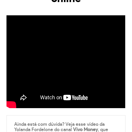
Ainda está com dúvida? Veja esse vídeo da
Yolanda Fordelone do canal
Vivo Money
, que