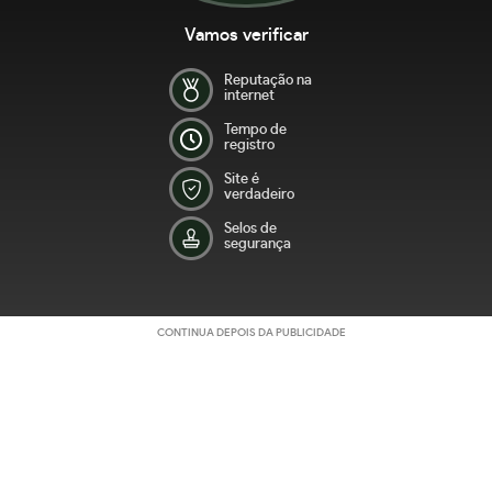
Vamos verificar
Reputação na
internet
Tempo de
registro
Site é
verdadeiro
Selos de
segurança
CONTINUA DEPOIS DA PUBLICIDADE