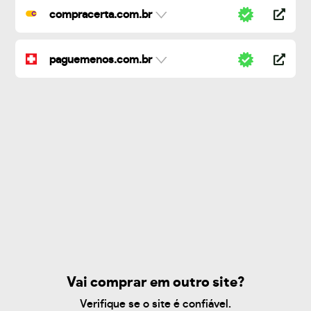
compracerta.com.br
paguemenos.com.br
Vai comprar em outro site?
Verifique se o site é confiável.