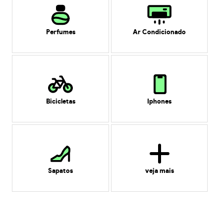
Perfumes
Ar Condicionado
Bicicletas
Iphones
Sapatos
veja mais