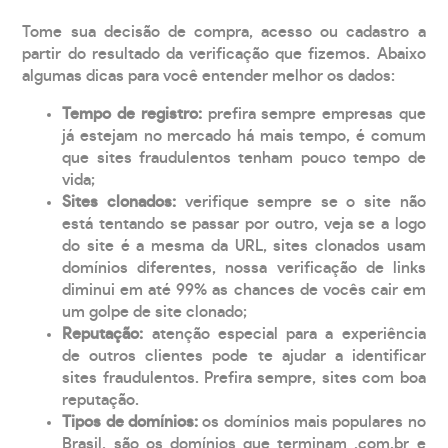
Tome sua decisão de compra, acesso ou cadastro a
partir do resultado da verificação que fizemos. Abaixo
algumas dicas para você entender melhor os dados:
Tempo de registro:
prefira sempre empresas que
já estejam no mercado há mais tempo, é comum
que sites fraudulentos tenham pouco tempo de
vida;
Sites clonados:
verifique sempre se o site não
está tentando se passar por outro, veja se a logo
do site é a mesma da URL, sites clonados usam
domínios diferentes, nossa verificação de links
diminui em até 99% as chances de vocês cair em
um golpe de site clonado;
Reputação:
atenção especial para a experiência
de outros clientes pode te ajudar a identificar
sites fraudulentos. Prefira sempre, sites com boa
reputação.
Tipos de domínios:
os domínios mais populares no
Brasil, são os domínios que terminam .com.br e