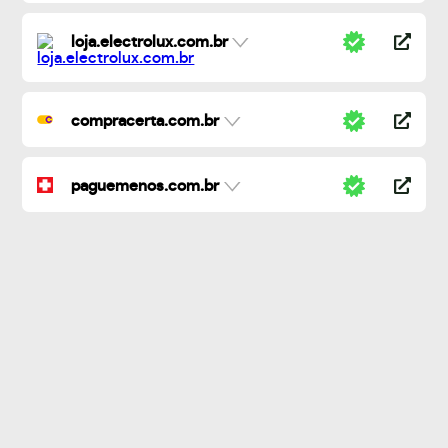
loja.electrolux.com.br
compracerta.com.br
paguemenos.com.br