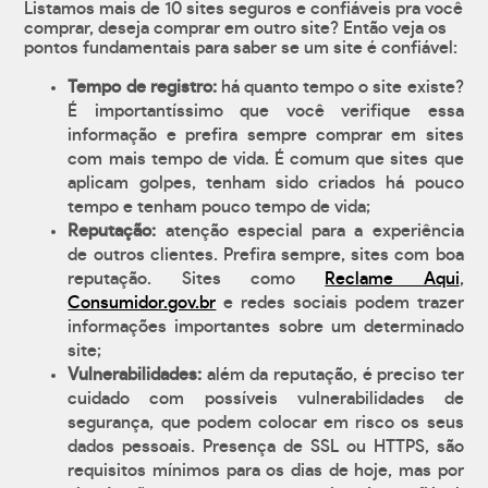
Listamos mais de 10 sites seguros e confiáveis pra você
comprar, deseja comprar em outro site? Então veja os
pontos fundamentais para saber se um site é confiável:
Tempo de registro:
há quanto tempo o site existe?
É importantíssimo que você verifique essa
informação e prefira sempre comprar em sites
com mais tempo de vida. É comum que sites que
aplicam golpes, tenham sido criados há pouco
tempo e tenham pouco tempo de vida;
Reputação:
atenção especial para a experiência
de outros clientes. Prefira sempre, sites com boa
reputação. Sites como
Reclame Aqui
,
Consumidor.gov.br
e redes sociais podem trazer
informações importantes sobre um determinado
site;
Vulnerabilidades:
além da reputação, é preciso ter
cuidado com possíveis vulnerabilidades de
segurança, que podem colocar em risco os seus
dados pessoais. Presença de SSL ou HTTPS, são
requisitos mínimos para os dias de hoje, mas por