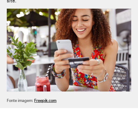
site.
Fonte imagem:
Freepik.com