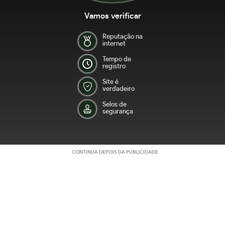
Vamos verificar
Reputação na
internet
Tempo de
registro
Site é
verdadeiro
Selos de
segurança
CONTINUA DEPOIS DA PUBLICIDADE