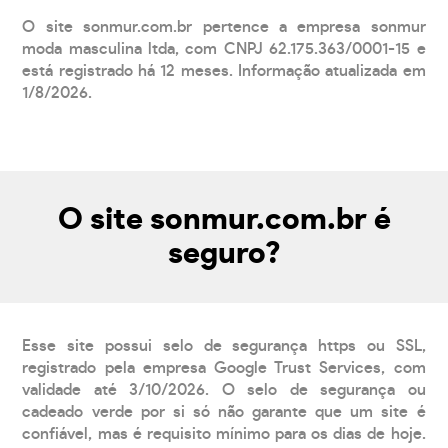
O site sonmur.com.br pertence a empresa sonmur
moda masculina ltda, com CNPJ 62.175.363/0001-15 e
está registrado há 12 meses. Informação atualizada em
1/8/2026.
O site sonmur.com.br é
seguro?
Esse site possui selo de segurança https ou SSL,
registrado pela empresa Google Trust Services, com
validade até 3/10/2026. O selo de segurança ou
cadeado verde por si só não garante que um site é
confiável, mas é requisito mínimo para os dias de hoje.