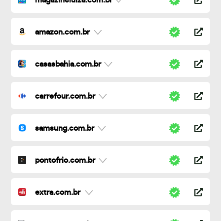
magazineluiza.com.br
amazon.com.br
casasbahia.com.br
carrefour.com.br
samsung.com.br
pontofrio.com.br
extra.com.br