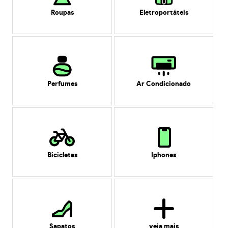
Roupas
Eletroportáteis
Perfumes
Ar Condicionado
Bicicletas
Iphones
Sapatos
veja mais