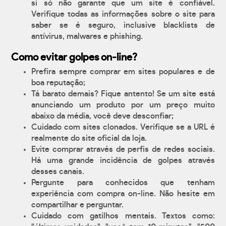
si só não garante que um site é confiável.
Verifique todas as informações sobre o site para
saber se é seguro, inclusive blacklists de
antívirus, malwares e phishing.
Como evitar golpes on-line?
Prefira sempre comprar em sites populares e de
boa reputação;
Tá barato demais? Fique antento! Se um site está
anunciando um produto por um preço muito
abaixo da média, você deve desconfiar;
Cuidado com sites clonados. Verifique se a URL é
realmente do site oficial da loja.
Evite comprar através de perfis de redes sociais.
Há uma grande incidência de golpes através
desses canais.
Pergunte para conhecidos que tenham
experiência com compra on-line. Não hesite em
compartilhar e perguntar.
Cuidado com gatilhos mentais. Textos como: