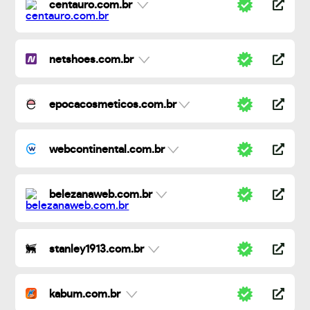
centauro.com.br
netshoes.com.br
epocacosmeticos.com.br
webcontinental.com.br
belezanaweb.com.br
stanley1913.com.br
kabum.com.br