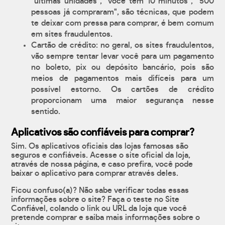
"últimas unidades", "você tem 10 minutos", "500
pessoas já compraram", são técnicas, que podem
te deixar com pressa para comprar, é bem comum
em sites fraudulentos.
Cartão de crédito: no geral, os sites fraudulentos,
vão sempre tentar levar você para um pagamento
no boleto, pix ou depósito bancário, pois são
meios de pagamentos mais difíceis para um
possível estorno. Os cartões de crédito
proporcionam uma maior segurança nesse
sentido.
Aplicativos são confiáveis para comprar?
Sim. Os aplicativos oficiais das lojas famosas são
seguros e confiáveis. Acesse o site oficial da loja,
através de nossa página, e caso prefira, você pode
baixar o aplicativo para comprar através deles.
Ficou confuso(a)? Não sabe verificar todas essas
informações sobre o site? Faça o teste no Site
Confiável, colando o link ou URL da loja que você
pretende comprar e saiba mais informações sobre o