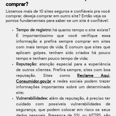
comprar?
Listamos mais de 10 sites seguros e confiáveis pra você
comprar, deseja comprar em outro site? Então veja os
pontos fundamentais para saber se um site é confiável:
Tempo de registro:
há quanto tempo o site existe?
É importantíssimo que você verifique essa
informação e prefira sempre comprar em sites
com mais tempo de vida. É comum que sites que
aplicam golpes, tenham sido criados há pouco
tempo e tenham pouco tempo de vida;
Reputação:
atenção especial para a experiência
de outros clientes. Prefira sempre, sites com boa
reputação. Sites como
Reclame Aqui
,
Consumidor.gov.br
e redes sociais podem trazer
informações importantes sobre um determinado
site;
Vulnerabilidades:
além da reputação, é preciso ter
cuidado com possíveis vulnerabilidades de
segurança, que podem colocar em risco os seus
dados pessoais. Presença de SSL ou HTTPS, são