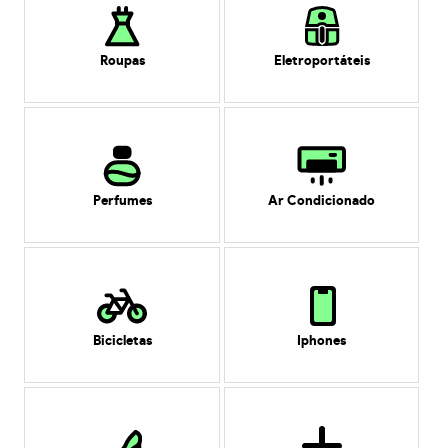
Roupas
Eletroportáteis
Perfumes
Ar Condicionado
Bicicletas
Iphones