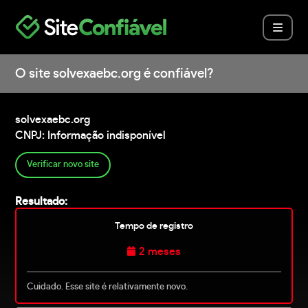
O site solvexaebc.org é confiável?
solvexaebc.org
CNPJ: Informação indisponível
Verificar novo site
Resultado:
Tempo de registro
2 meses
Cuidado. Esse site é relativamente novo.