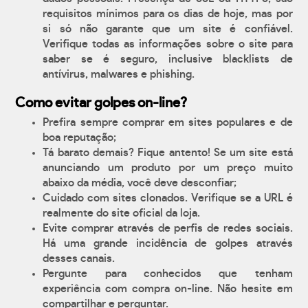
requisitos mínimos para os dias de hoje, mas por
si só não garante que um site é confiável.
Verifique todas as informações sobre o site para
saber se é seguro, inclusive blacklists de
antívirus, malwares e phishing.
Como evitar golpes on-line?
Prefira sempre comprar em sites populares e de
boa reputação;
Tá barato demais? Fique antento! Se um site está
anunciando um produto por um preço muito
abaixo da média, você deve desconfiar;
Cuidado com sites clonados. Verifique se a URL é
realmente do site oficial da loja.
Evite comprar através de perfis de redes sociais.
Há uma grande incidência de golpes através
desses canais.
Pergunte para conhecidos que tenham
experiência com compra on-line. Não hesite em
compartilhar e perguntar.