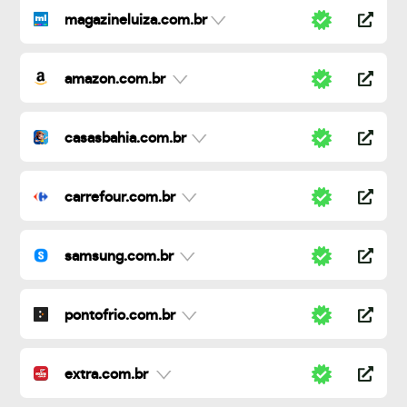
magazineluiza.com.br
amazon.com.br
casasbahia.com.br
carrefour.com.br
samsung.com.br
pontofrio.com.br
extra.com.br