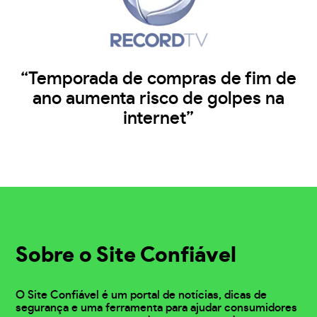
“Temporada de compras de fim de
ano aumenta risco de golpes na
internet”
Sobre o Site Confiável
O Site Confiável é um portal de notícias, dicas de
segurança e uma ferramenta para ajudar consumidores