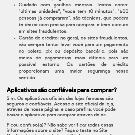
Cuidado com gatilhos mentais. Textos como:
"últimas unidades", "você tem 10 minutos", "500
pessoas já compraram", são técnicas, que podem
te deixar com pressa para comprar, é bem comum
em sites fraudulentos.
Cartão de crédito: no geral, os sites fraudulentos,
vão sempre tentar levar você para um pagamento
no boleto, pix ou depósito bancário, pois são
meios de pagamentos mais difíceis para um
possível estorno. Os cartões de crédito
proporcionam uma maior segurança nesse
sentido.
Aplicativos são confiáveis para comprar?
Sim. Os aplicativos oficiais das lojas famosas são
seguros e confiáveis. Acesse o site oficial da loja,
através de nossa página, e caso prefira, você pode
baixar o aplicativo para comprar através deles.
Ficou confuso(a)? Não sabe verificar todas essas
informações sobre o site? Faça o teste no Site