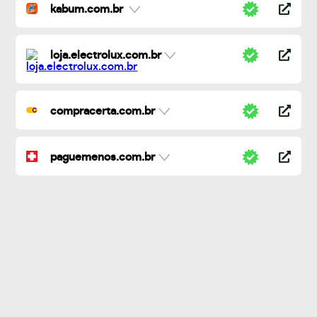
kabum.com.br
loja.electrolux.com.br
compracerta.com.br
paguemenos.com.br