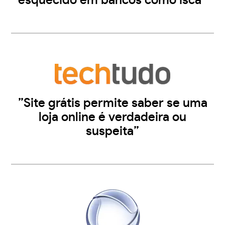
esquecido em bancos como isca”
”Site grátis permite saber se uma
loja online é verdadeira ou
suspeita”