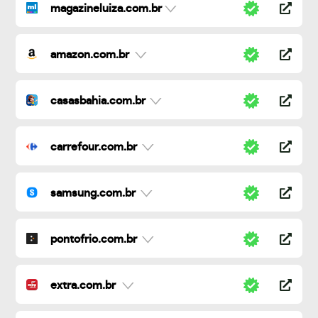
magazineluiza.com.br
amazon.com.br
casasbahia.com.br
carrefour.com.br
samsung.com.br
pontofrio.com.br
extra.com.br