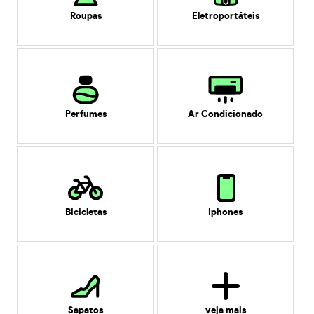
Roupas
Eletroportáteis
Perfumes
Ar Condicionado
Bicicletas
Iphones
Sapatos
veja mais