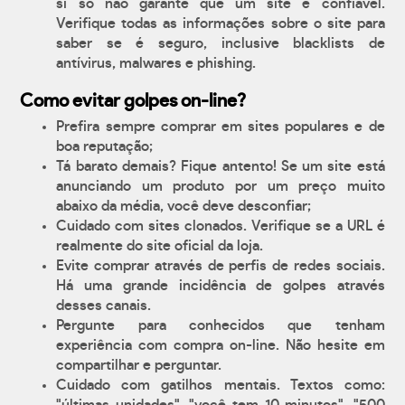
si só não garante que um site é confiável.
Verifique todas as informações sobre o site para
saber se é seguro, inclusive blacklists de
antívirus, malwares e phishing.
Como evitar golpes on-line?
Prefira sempre comprar em sites populares e de
boa reputação;
Tá barato demais? Fique antento! Se um site está
anunciando um produto por um preço muito
abaixo da média, você deve desconfiar;
Cuidado com sites clonados. Verifique se a URL é
realmente do site oficial da loja.
Evite comprar através de perfis de redes sociais.
Há uma grande incidência de golpes através
desses canais.
Pergunte para conhecidos que tenham
experiência com compra on-line. Não hesite em
compartilhar e perguntar.
Cuidado com gatilhos mentais. Textos como: