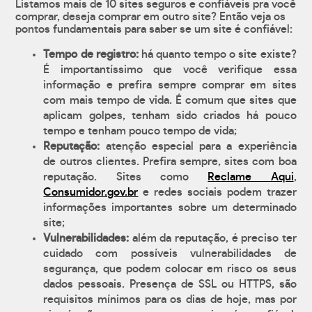
Listamos mais de 10 sites seguros e confiáveis pra você
comprar, deseja comprar em outro site? Então veja os
pontos fundamentais para saber se um site é confiável:
Tempo de registro:
há quanto tempo o site existe?
É importantíssimo que você verifique essa
informação e prefira sempre comprar em sites
com mais tempo de vida. É comum que sites que
aplicam golpes, tenham sido criados há pouco
tempo e tenham pouco tempo de vida;
Reputação:
atenção especial para a experiência
de outros clientes. Prefira sempre, sites com boa
reputação. Sites como
Reclame Aqui
,
Consumidor.gov.br
e redes sociais podem trazer
informações importantes sobre um determinado
site;
Vulnerabilidades:
além da reputação, é preciso ter
cuidado com possíveis vulnerabilidades de
segurança, que podem colocar em risco os seus
dados pessoais. Presença de SSL ou HTTPS, são
requisitos mínimos para os dias de hoje, mas por