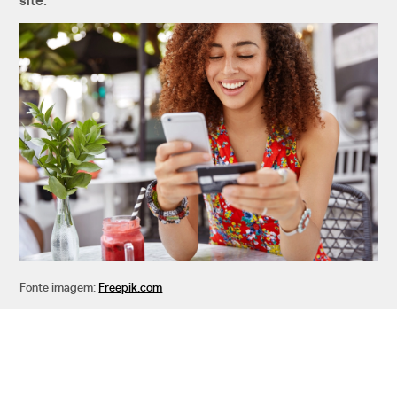
site.
Fonte imagem:
Freepik.com