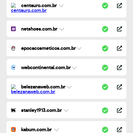
centauro.com.br
netshoes.com.br
epocacosmeticos.com.br
webcontinental.com.br
belezanaweb.com.br
stanley1913.com.br
kabum.com.br