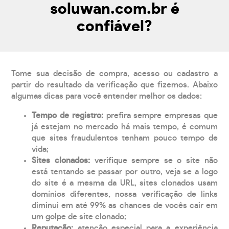
soluwan.com.br é
confiável?
Tome sua decisão de compra, acesso ou cadastro a
partir do resultado da verificação que fizemos. Abaixo
algumas dicas para você entender melhor os dados:
Tempo de registro:
prefira sempre empresas que
já estejam no mercado há mais tempo, é comum
que sites fraudulentos tenham pouco tempo de
vida;
Sites clonados:
verifique sempre se o site não
está tentando se passar por outro, veja se a logo
do site é a mesma da URL, sites clonados usam
domínios diferentes, nossa verificação de links
diminui em até 99% as chances de vocês cair em
um golpe de site clonado;
Reputação:
atenção especial para a experiência