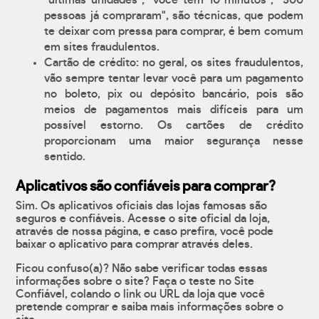
"últimas unidades", "você tem 10 minutos", "500
pessoas já compraram", são técnicas, que podem
te deixar com pressa para comprar, é bem comum
em sites fraudulentos.
Cartão de crédito: no geral, os sites fraudulentos,
vão sempre tentar levar você para um pagamento
no boleto, pix ou depósito bancário, pois são
meios de pagamentos mais difíceis para um
possível estorno. Os cartões de crédito
proporcionam uma maior segurança nesse
sentido.
Aplicativos são confiáveis para comprar?
Sim. Os aplicativos oficiais das lojas famosas são
seguros e confiáveis. Acesse o site oficial da loja,
através de nossa página, e caso prefira, você pode
baixar o aplicativo para comprar através deles.
Ficou confuso(a)? Não sabe verificar todas essas
informações sobre o site? Faça o teste no Site
Confiável, colando o link ou URL da loja que você
pretende comprar e saiba mais informações sobre o