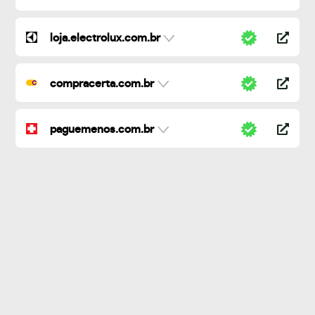
loja.electrolux.com.br
compracerta.com.br
paguemenos.com.br