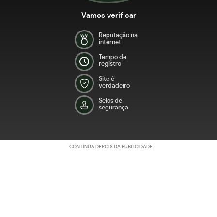
Vamos verificar
Reputação na
internet
Tempo de
registro
Site é
verdadeiro
Selos de
segurança
CONTINUA DEPOIS DA PUBLICIDADE