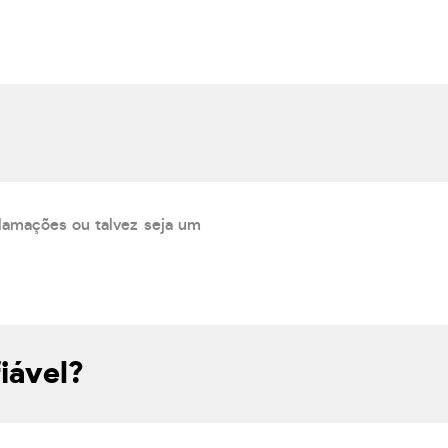
lamações ou talvez seja um
iável?