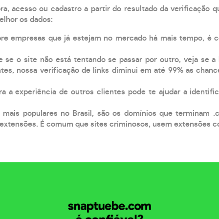
, acesso ou cadastro a partir do resultado da verificação 
elhor os dados:
pre empresas que já estejam no mercado há mais tempo, é 
e se o site não está tentando se passar por outro, veja se a
tes, nossa verificação de links diminui em até 99% as chanc
a a experiência de outros clientes pode te ajudar a identific
 mais populares no Brasil, são os domínios que terminam .
xtensões. É comum que sites criminosos, usem extensões como