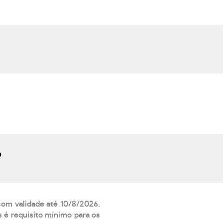
?
 com validade até 10/8/2026.
 é requisito mínimo para os