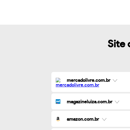
Site 
mercadolivre.com.br
magazineluiza.com.br
amazon.com.br