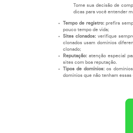
Tome sua decisão de compra
dicas para você entender m
Tempo de registro:
prefira sem
pouco tempo de vida;
Sites clonados:
verifique sempr
clonados usam domínios diferen
clonado;
Reputação:
atenção especial par
sites com boa reputação.
Tipos de domínios:
os domínios
domínios que não tenham essas e