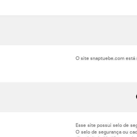
O site snaptuebe.com está 
Esse site possui selo de se
O selo de segurança ou cad