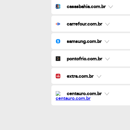
casasbahia.com.br
carrefour.com.br
samsung.com.br
pontofrio.com.br
extra.com.br
centauro.com.br