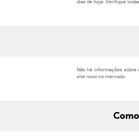
dias de hoje. Verifique toda
Não há informações sobre 
site novo no mercado.
Como 