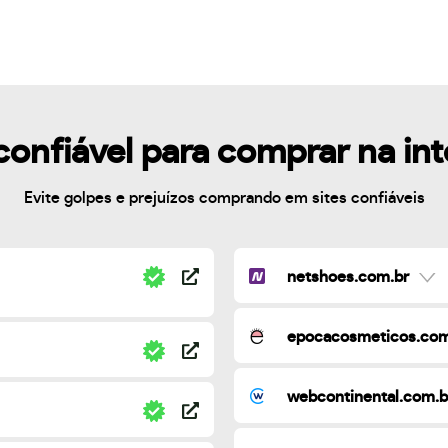
confiável para comprar na in
Evite golpes e prejuízos comprando em sites confiáveis
netshoes.com.br
epocacosmeticos.com
webcontinental.com.b