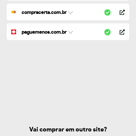
compracerta.com.br
paguemenos.com.br
Vai comprar em outro site?