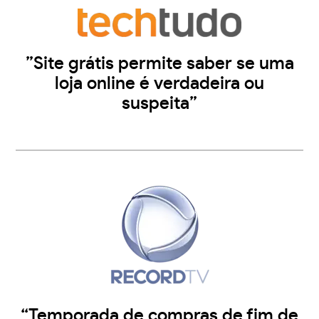
”Site grátis permite saber se uma
loja online é verdadeira ou
suspeita”
“Temporada de compras de fim de