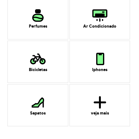
Perfumes
Ar Condicionado
Bicicletas
Iphones
Sapatos
veja mais