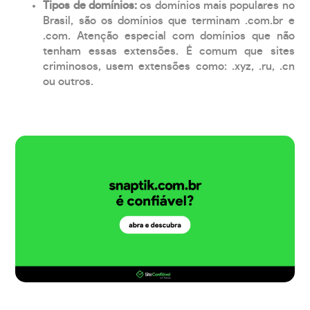
Tipos de domínios:
os domínios mais populares no
Brasil, são os domínios que terminam .com.br e
.com. Atenção especial com domínios que não
tenham essas extensões. É comum que sites
criminosos, usem extensões como: .xyz, .ru, .cn
ou outros.