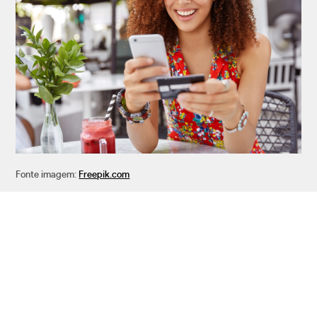
Fonte imagem:
Freepik.com