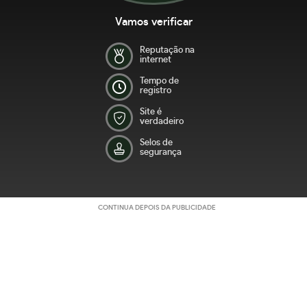
Vamos verificar
Reputação na
internet
Tempo de
registro
Site é
verdadeiro
Selos de
segurança
CONTINUA DEPOIS DA PUBLICIDADE