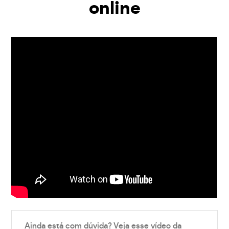
online
Ainda está com dúvida? Veja esse vídeo da