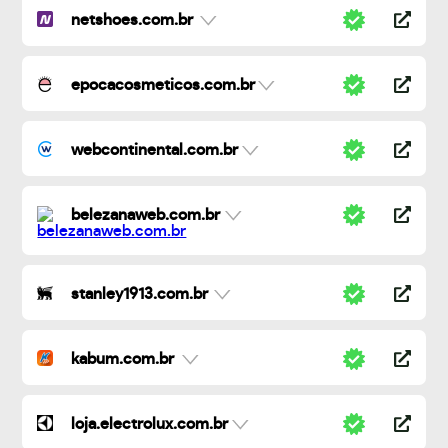
netshoes.com.br
epocacosmeticos.com.br
webcontinental.com.br
belezanaweb.com.br
stanley1913.com.br
kabum.com.br
loja.electrolux.com.br