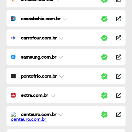
casasbahia.com.br
carrefour.com.br
samsung.com.br
pontofrio.com.br
extra.com.br
centauro.com.br