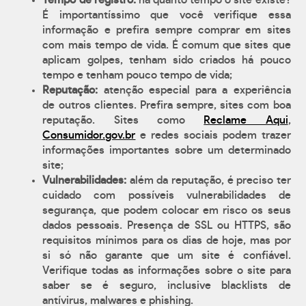
Tempo de registro:
há quanto tempo o site existe?
É importantíssimo que você verifique essa
informação e prefira sempre comprar em sites
com mais tempo de vida. É comum que sites que
aplicam golpes, tenham sido criados há pouco
tempo e tenham pouco tempo de vida;
Reputação:
atenção especial para a experiência
de outros clientes. Prefira sempre, sites com boa
reputação. Sites como
Reclame Aqui
,
Consumidor.gov.br
e redes sociais podem trazer
informações importantes sobre um determinado
site;
Vulnerabilidades:
além da reputação, é preciso ter
cuidado com possíveis vulnerabilidades de
segurança, que podem colocar em risco os seus
dados pessoais. Presença de SSL ou HTTPS, são
requisitos mínimos para os dias de hoje, mas por
si só não garante que um site é confiável.
Verifique todas as informações sobre o site para
saber se é seguro, inclusive blacklists de
antívirus, malwares e phishing.