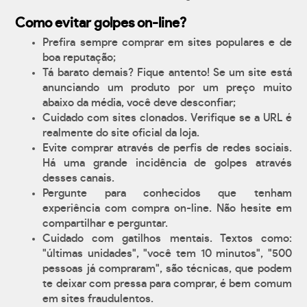
Como evitar golpes on-line?
Prefira sempre comprar em sites populares e de
boa reputação;
Tá barato demais? Fique antento! Se um site está
anunciando um produto por um preço muito
abaixo da média, você deve desconfiar;
Cuidado com sites clonados. Verifique se a URL é
realmente do site oficial da loja.
Evite comprar através de perfis de redes sociais.
Há uma grande incidência de golpes através
desses canais.
Pergunte para conhecidos que tenham
experiência com compra on-line. Não hesite em
compartilhar e perguntar.
Cuidado com gatilhos mentais. Textos como:
"últimas unidades", "você tem 10 minutos", "500
pessoas já compraram", são técnicas, que podem
te deixar com pressa para comprar, é bem comum
em sites fraudulentos.