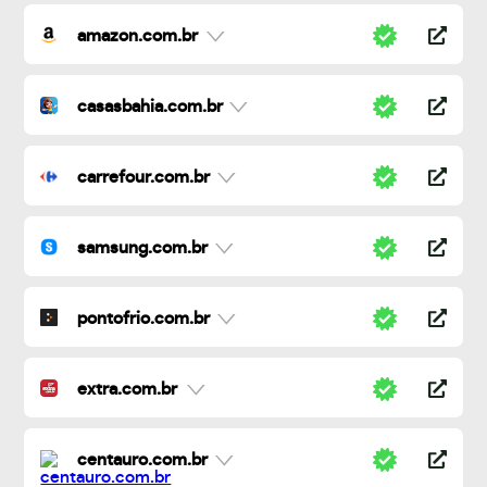
amazon.com.br
casasbahia.com.br
carrefour.com.br
samsung.com.br
pontofrio.com.br
extra.com.br
centauro.com.br