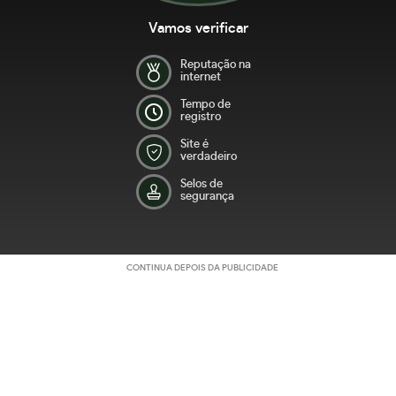
Vamos verificar
Reputação na
internet
Tempo de
registro
Site é
verdadeiro
Selos de
segurança
CONTINUA DEPOIS DA PUBLICIDADE