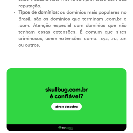
reputação.
Tipos de domínios:
os domínios mais populares no
Brasil, são os domínios que terminam .com.br e
.com. Atenção especial com domínios que não
tenham essas extensões. É comum que sites
criminosos, usem extensões como: .xyz, .ru, .cn
ou outros.