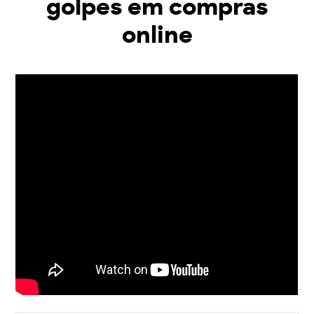
golpes em compras
online