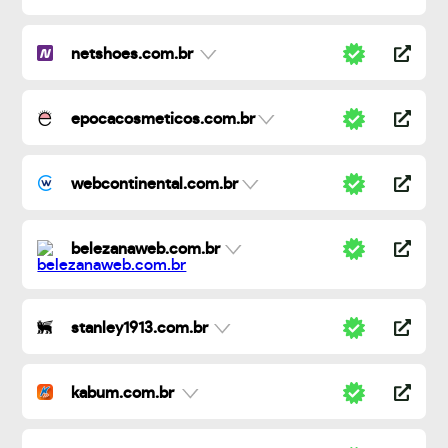
netshoes.com.br
epocacosmeticos.com.br
webcontinental.com.br
belezanaweb.com.br
stanley1913.com.br
kabum.com.br