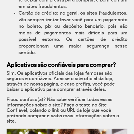
te deixar com pressa para comprar, é bem comum
em sites fraudulentos.
Cartão de crédito: no geral, os sites fraudulentos,
vão sempre tentar levar você para um pagamento
no boleto, pix ou depósito bancário, pois são
meios de pagamentos mais difíceis para um
possível estorno. Os cartões de crédito
proporcionam uma maior segurança nesse
sentido.
Aplicativos são confiáveis para comprar?
Sim. Os aplicativos oficiais das lojas famosas são
seguros e confiáveis. Acesse o site oficial da loja,
através de nossa página, e caso prefira, você pode
baixar o aplicativo para comprar através deles.
Ficou confuso(a)? Não sabe verificar todas essas
informações sobre o site? Faça o teste no Site
Confiável, colando o link ou URL da loja que você
pretende comprar e saiba mais informações sobre o
site.