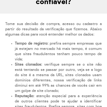
confiável?
Tome sua decisão de compra, acesso ou cadastro a
partir do resultado da verificação que fizemos. Abaixo
algumas dicas para você entender melhor os dados:
Tempo de registro:
prefira sempre empresas que
já estejam no mercado há mais tempo, é comum
que sites fraudulentos tenham pouco tempo de
vida;
Sites clonados:
verifique sempre se o site não
está tentando se passar por outro, veja se a logo
do site é a mesma da URL, sites clonados usam
domínios diferentes, nossa verificação de links
diminui em até 99% as chances de vocês cair em
um golpe de site clonado;
Reputação:
atenção especial para a experiência
de outros clientes pode te ajudar a identificar
sites fraudulentos. Prefira sempre, sites com boa