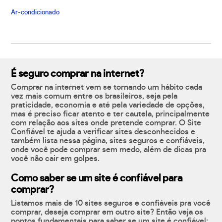
Ar-condicionado
É seguro comprar na internet?
Comprar na internet vem se tornando um hábito cada
vez mais comum entre os brasileiros, seja pela
praticidade, economia e até pela variedade de opções,
mas é preciso ficar atento e ter cautela, principalmente
com relação aos sites onde pretende comprar. O Site
Confiável te ajuda a verificar sites desconhecidos e
também lista nessa página, sites seguros e confiáveis,
onde você pode comprar sem medo, além de dicas pra
você não cair em golpes.
Como saber se um site é confiável para
comprar?
Listamos mais de 10 sites seguros e confiáveis pra você
comprar, deseja comprar em outro site? Então veja os
pontos fundamentais para saber se um site é confiável: