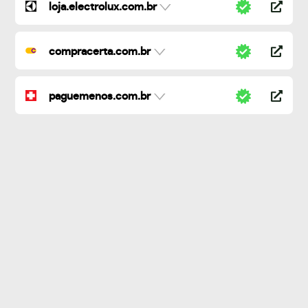
loja.electrolux.com.br
compracerta.com.br
paguemenos.com.br