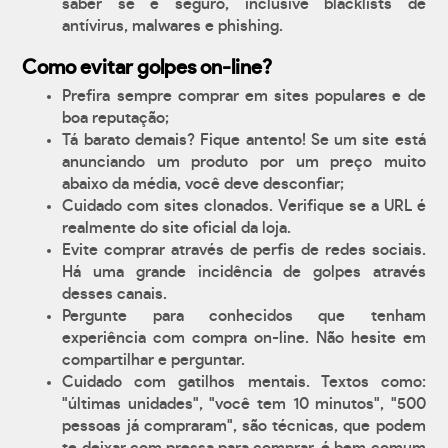
saber se é seguro, inclusive blacklists de
antívirus, malwares e phishing.
Como evitar golpes on-line?
Prefira sempre comprar em sites populares e de
boa reputação;
Tá barato demais? Fique antento! Se um site está
anunciando um produto por um preço muito
abaixo da média, você deve desconfiar;
Cuidado com sites clonados. Verifique se a URL é
realmente do site oficial da loja.
Evite comprar através de perfis de redes sociais.
Há uma grande incidência de golpes através
desses canais.
Pergunte para conhecidos que tenham
experiência com compra on-line. Não hesite em
compartilhar e perguntar.
Cuidado com gatilhos mentais. Textos como:
"últimas unidades", "você tem 10 minutos", "500
pessoas já compraram", são técnicas, que podem