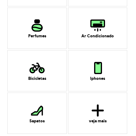
Perfumes
Ar Condicionado
Bicicletas
Iphones
Sapatos
veja mais