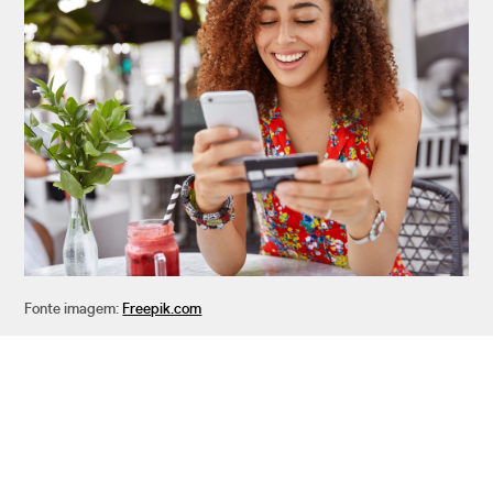
Fonte imagem:
Freepik.com