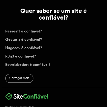
Quer saber se um site é
confiável?
Passesff é confiável?
Gestoria é confiável?
Hugoadv é confiável?
R3n3 é confiável?
Estrelabetbet é confiável?
Carregar mais
Política de privacidade