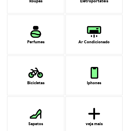
Roupas
Eletroportáteis
Perfumes
Ar Condicionado
Bicicletas
Iphones
Sapatos
veja mais