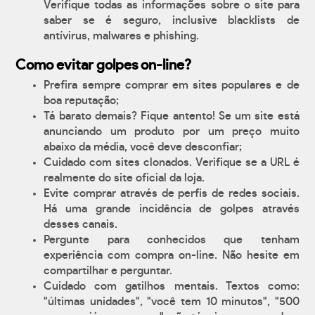
Verifique todas as informações sobre o site para
saber se é seguro, inclusive blacklists de
antívirus, malwares e phishing.
Como evitar golpes on-line?
Prefira sempre comprar em sites populares e de
boa reputação;
Tá barato demais? Fique antento! Se um site está
anunciando um produto por um preço muito
abaixo da média, você deve desconfiar;
Cuidado com sites clonados. Verifique se a URL é
realmente do site oficial da loja.
Evite comprar através de perfis de redes sociais.
Há uma grande incidência de golpes através
desses canais.
Pergunte para conhecidos que tenham
experiência com compra on-line. Não hesite em
compartilhar e perguntar.
Cuidado com gatilhos mentais. Textos como:
"últimas unidades", "você tem 10 minutos", "500