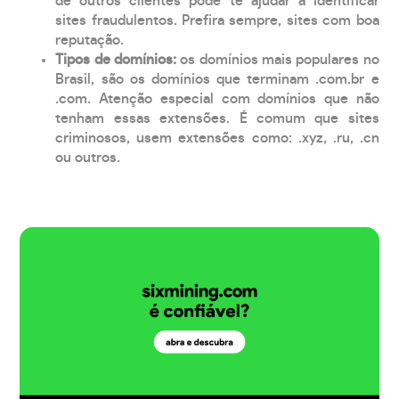
de outros clientes pode te ajudar a identificar
sites fraudulentos. Prefira sempre, sites com boa
reputação.
Tipos de domínios:
os domínios mais populares no
Brasil, são os domínios que terminam .com.br e
.com. Atenção especial com domínios que não
tenham essas extensões. É comum que sites
criminosos, usem extensões como: .xyz, .ru, .cn
ou outros.