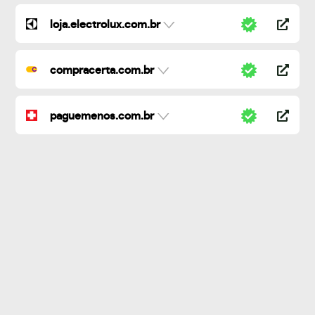
loja.electrolux.com.br
compracerta.com.br
paguemenos.com.br