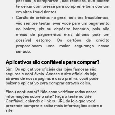
pessoas já compraram", são técnicas, que podem
te deixar com pressa para comprar, é bem comum
em sites fraudulentos.
Cartão de crédito: no geral, os sites fraudulentos,
vão sempre tentar levar você para um pagamento
no boleto, pix ou depósito bancário, pois são
meios de pagamentos mais difíceis para um
possível estorno. Os cartões de crédito
proporcionam uma maior segurança nesse
sentido.
Aplicativos são confiáveis para comprar?
Sim. Os aplicativos oficiais das lojas famosas são
seguros e confiáveis. Acesse o site oficial da loja,
através de nossa página, e caso prefira, você pode
baixar o aplicativo para comprar através deles.
Ficou confuso(a)? Não sabe verificar todas essas
informações sobre o site? Faça o teste no Site
Confiável, colando o link ou URL da loja que você
pretende comprar e saiba mais informações sobre o
site.