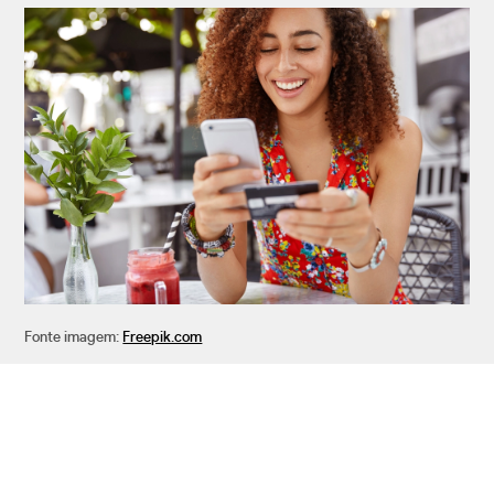
Fonte imagem:
Freepik.com