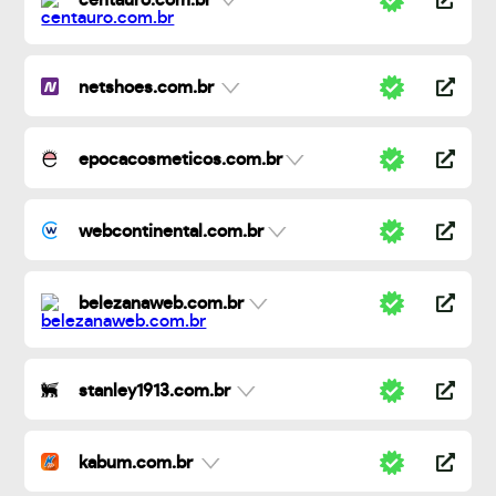
centauro.com.br
netshoes.com.br
epocacosmeticos.com.br
webcontinental.com.br
belezanaweb.com.br
stanley1913.com.br
kabum.com.br