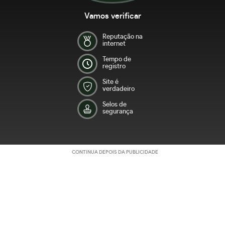
Vamos verificar
Reputação na
internet
Tempo de
registro
Site é
verdadeiro
Selos de
segurança
CONTINUA DEPOIS DA PUBLICIDADE