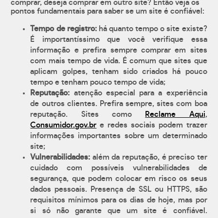
comprar, deseja comprar em outro site? Então veja os
pontos fundamentais para saber se um site é confiável:
Tempo de registro:
há quanto tempo o site existe?
É importantíssimo que você verifique essa
informação e prefira sempre comprar em sites
com mais tempo de vida. É comum que sites que
aplicam golpes, tenham sido criados há pouco
tempo e tenham pouco tempo de vida;
Reputação:
atenção especial para a experiência
de outros clientes. Prefira sempre, sites com boa
reputação. Sites como
Reclame Aqui
,
Consumidor.gov.br
e redes sociais podem trazer
informações importantes sobre um determinado
site;
Vulnerabilidades:
além da reputação, é preciso ter
cuidado com possíveis vulnerabilidades de
segurança, que podem colocar em risco os seus
dados pessoais. Presença de SSL ou HTTPS, são
requisitos mínimos para os dias de hoje, mas por
si só não garante que um site é confiável.