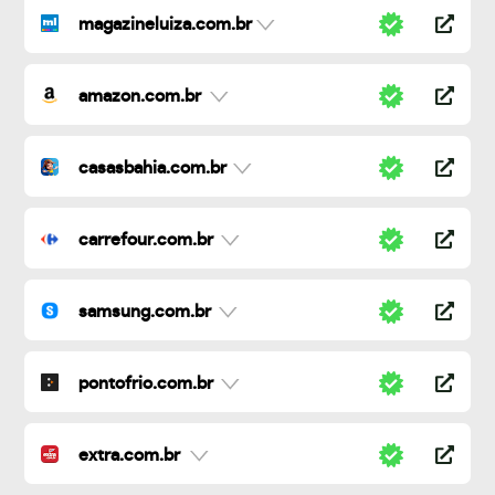
magazineluiza.com.br
amazon.com.br
casasbahia.com.br
carrefour.com.br
samsung.com.br
pontofrio.com.br
extra.com.br