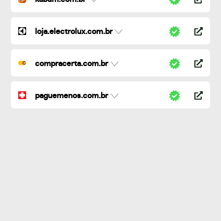
loja.electrolux.com.br
compracerta.com.br
paguemenos.com.br