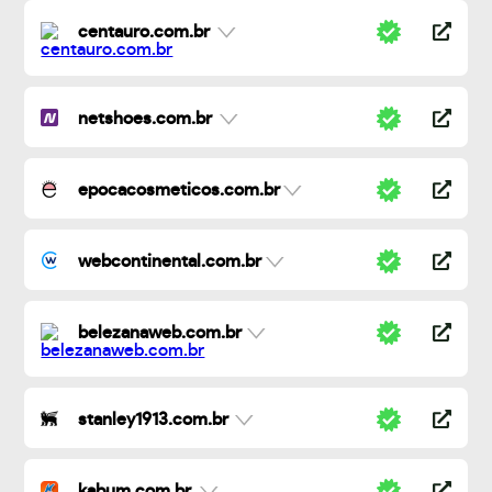
centauro.com.br
netshoes.com.br
epocacosmeticos.com.br
webcontinental.com.br
belezanaweb.com.br
stanley1913.com.br
kabum.com.br