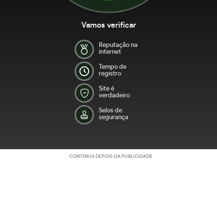
Vamos verificar
Reputação na
internet
Tempo de
registro
Site é
verdadeiro
Selos de
segurança
CONTINUA DEPOIS DA PUBLICIDADE