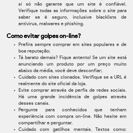
si só não garante que um site é confiável.
Verifique todas as informações sobre o site para
saber se é seguro, inclusive blacklists de
antívirus, malwares e phishing.
Como evitar golpes on-line?
Prefira sempre comprar em sites populares e de
boa reputação;
Tá barato demais? Fique antento! Se um site está
anunciando um produto por um preço muito
abaixo da média, você deve desconfiar;
Cuidado com sites clonados. Verifique se a URL é
realmente do site oficial da loja.
Evite comprar através de perfis de redes sociais.
Há uma grande incidência de golpes através
desses canais.
Pergunte para conhecidos que tenham
experiência com compra on-line. Não hesite em
compartilhar e perguntar.
Cuidado com gatilhos mentais. Textos como: