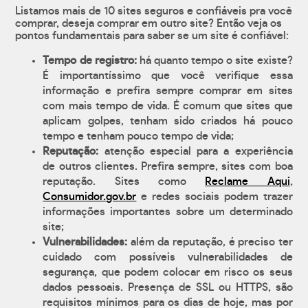
Listamos mais de 10 sites seguros e confiáveis pra você
comprar, deseja comprar em outro site? Então veja os
pontos fundamentais para saber se um site é confiável:
Tempo de registro:
há quanto tempo o site existe?
É importantíssimo que você verifique essa
informação e prefira sempre comprar em sites
com mais tempo de vida. É comum que sites que
aplicam golpes, tenham sido criados há pouco
tempo e tenham pouco tempo de vida;
Reputação:
atenção especial para a experiência
de outros clientes. Prefira sempre, sites com boa
reputação. Sites como
Reclame Aqui
,
Consumidor.gov.br
e redes sociais podem trazer
informações importantes sobre um determinado
site;
Vulnerabilidades:
além da reputação, é preciso ter
cuidado com possíveis vulnerabilidades de
segurança, que podem colocar em risco os seus
dados pessoais. Presença de SSL ou HTTPS, são
requisitos mínimos para os dias de hoje, mas por