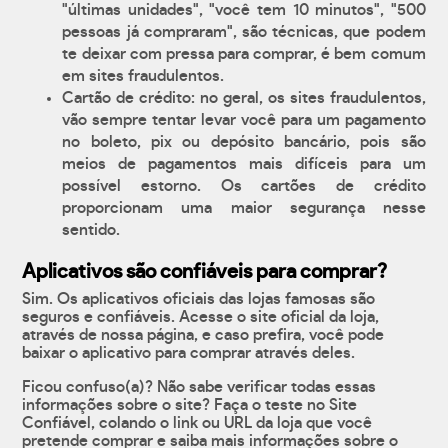
"últimas unidades", "você tem 10 minutos", "500
pessoas já compraram", são técnicas, que podem
te deixar com pressa para comprar, é bem comum
em sites fraudulentos.
Cartão de crédito: no geral, os sites fraudulentos,
vão sempre tentar levar você para um pagamento
no boleto, pix ou depósito bancário, pois são
meios de pagamentos mais difíceis para um
possível estorno. Os cartões de crédito
proporcionam uma maior segurança nesse
sentido.
Aplicativos são confiáveis para comprar?
Sim. Os aplicativos oficiais das lojas famosas são
seguros e confiáveis. Acesse o site oficial da loja,
através de nossa página, e caso prefira, você pode
baixar o aplicativo para comprar através deles.
Ficou confuso(a)? Não sabe verificar todas essas
informações sobre o site? Faça o teste no Site
Confiável, colando o link ou URL da loja que você
pretende comprar e saiba mais informações sobre o