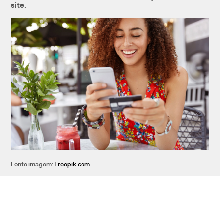
site.
Fonte imagem:
Freepik.com