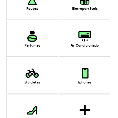
Roupas
Eletroportáteis
Perfumes
Ar Condicionado
Bicicletas
Iphones