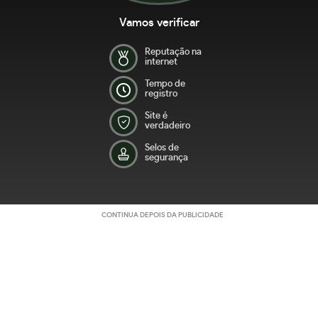
Vamos verificar
Reputação na
internet
Tempo de
registro
Site é
verdadeiro
Selos de
segurança
CONTINUA DEPOIS DA PUBLICIDADE