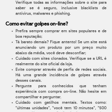
Verifique todas as informações sobre o site para
saber se é seguro, inclusive blacklists de
antívirus, malwares e phishing.
Como evitar golpes on-line?
Prefira sempre comprar em sites populares e de
boa reputação;
Tá barato demais? Fique antento! Se um site está
anunciando um produto por um preço muito
abaixo da média, você deve desconfiar;
Cuidado com sites clonados. Verifique se a URL é
realmente do site oficial da loja.
Evite comprar através de perfis de redes sociais.
Há uma grande incidência de golpes através
desses canais.
Pergunte para conhecidos que tenham
experiência com compra on-line. Não hesite em
compartilhar e perguntar.
Cuidado com gatilhos mentais. Textos como:
"últimas unidades", "você tem 10 minutos", "500