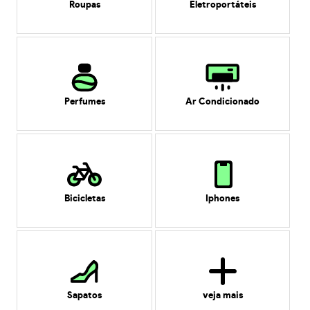
Roupas
Eletroportáteis
Perfumes
Ar Condicionado
Bicicletas
Iphones
Sapatos
veja mais