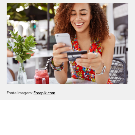
Fonte imagem:
Freepik.com