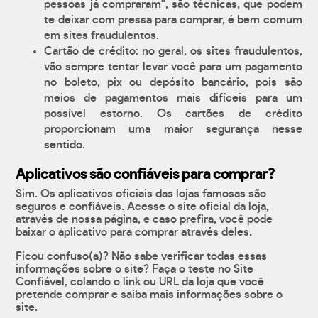
pessoas já compraram", são técnicas, que podem
te deixar com pressa para comprar, é bem comum
em sites fraudulentos.
Cartão de crédito: no geral, os sites fraudulentos,
vão sempre tentar levar você para um pagamento
no boleto, pix ou depósito bancário, pois são
meios de pagamentos mais difíceis para um
possível estorno. Os cartões de crédito
proporcionam uma maior segurança nesse
sentido.
Aplicativos são confiáveis para comprar?
Sim. Os aplicativos oficiais das lojas famosas são
seguros e confiáveis. Acesse o site oficial da loja,
através de nossa página, e caso prefira, você pode
baixar o aplicativo para comprar através deles.
Ficou confuso(a)? Não sabe verificar todas essas
informações sobre o site? Faça o teste no Site
Confiável, colando o link ou URL da loja que você
pretende comprar e saiba mais informações sobre o
site.