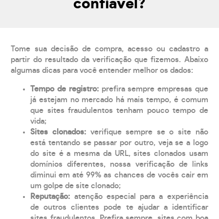
confiável?
Tome sua decisão de compra, acesso ou cadastro a
partir do resultado da verificação que fizemos. Abaixo
algumas dicas para você entender melhor os dados:
Tempo de registro:
prefira sempre empresas que
já estejam no mercado há mais tempo, é comum
que sites fraudulentos tenham pouco tempo de
vida;
Sites clonados:
verifique sempre se o site não
está tentando se passar por outro, veja se a logo
do site é a mesma da URL, sites clonados usam
domínios diferentes, nossa verificação de links
diminui em até 99% as chances de vocês cair em
um golpe de site clonado;
Reputação:
atenção especial para a experiência
de outros clientes pode te ajudar a identificar
sites fraudulentos. Prefira sempre, sites com boa