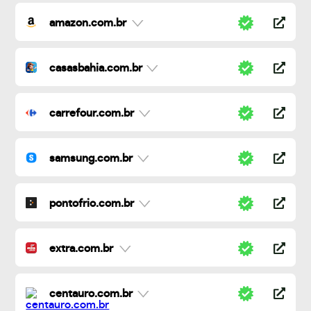
amazon.com.br
casasbahia.com.br
carrefour.com.br
samsung.com.br
pontofrio.com.br
extra.com.br
centauro.com.br