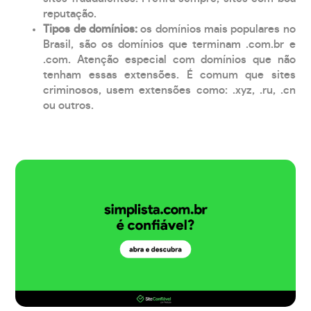
reputação.
Tipos de domínios:
os domínios mais populares no
Brasil, são os domínios que terminam .com.br e
.com. Atenção especial com domínios que não
tenham essas extensões. É comum que sites
criminosos, usem extensões como: .xyz, .ru, .cn
ou outros.