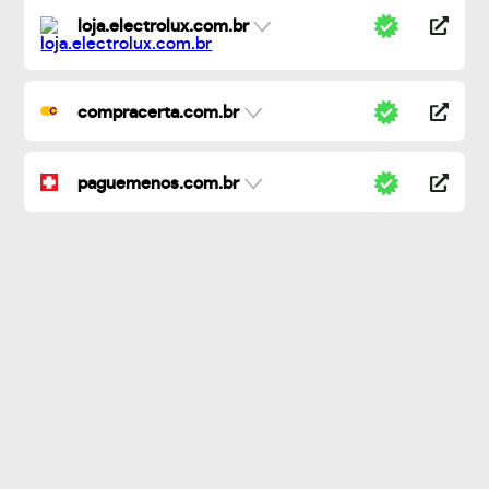
loja.electrolux.com.br
compracerta.com.br
paguemenos.com.br