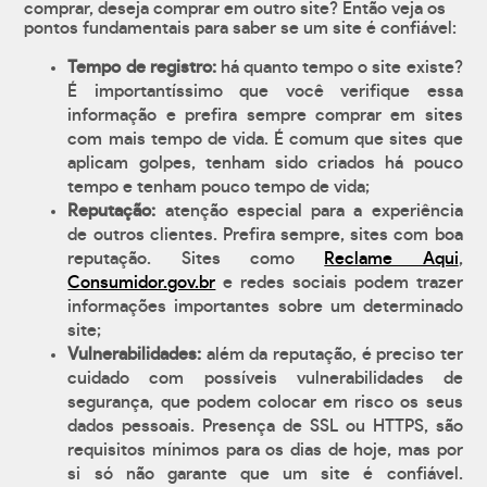
comprar, deseja comprar em outro site? Então veja os
pontos fundamentais para saber se um site é confiável:
Tempo de registro:
há quanto tempo o site existe?
É importantíssimo que você verifique essa
informação e prefira sempre comprar em sites
com mais tempo de vida. É comum que sites que
aplicam golpes, tenham sido criados há pouco
tempo e tenham pouco tempo de vida;
Reputação:
atenção especial para a experiência
de outros clientes. Prefira sempre, sites com boa
reputação. Sites como
Reclame Aqui
,
Consumidor.gov.br
e redes sociais podem trazer
informações importantes sobre um determinado
site;
Vulnerabilidades:
além da reputação, é preciso ter
cuidado com possíveis vulnerabilidades de
segurança, que podem colocar em risco os seus
dados pessoais. Presença de SSL ou HTTPS, são
requisitos mínimos para os dias de hoje, mas por
si só não garante que um site é confiável.