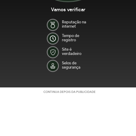
Vamos verificar
Reputação na
internet
Tempo de
registro
Site é
verdadeiro
Selos de
segurança
CONTINUA DEPOIS DA PUBLICIDADE