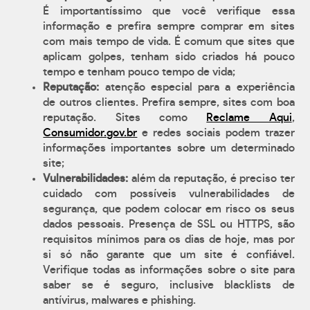
É importantíssimo que você verifique essa
informação e prefira sempre comprar em sites
com mais tempo de vida. É comum que sites que
aplicam golpes, tenham sido criados há pouco
tempo e tenham pouco tempo de vida;
Reputação:
atenção especial para a experiência
de outros clientes. Prefira sempre, sites com boa
reputação. Sites como
Reclame Aqui
,
Consumidor.gov.br
e redes sociais podem trazer
informações importantes sobre um determinado
site;
Vulnerabilidades:
além da reputação, é preciso ter
cuidado com possíveis vulnerabilidades de
segurança, que podem colocar em risco os seus
dados pessoais. Presença de SSL ou HTTPS, são
requisitos mínimos para os dias de hoje, mas por
si só não garante que um site é confiável.
Verifique todas as informações sobre o site para
saber se é seguro, inclusive blacklists de
antívirus, malwares e phishing.