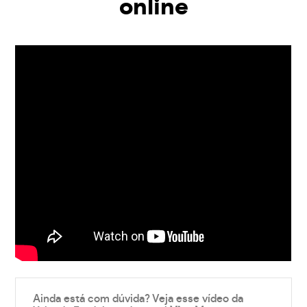
online
Ainda está com dúvida? Veja esse vídeo da