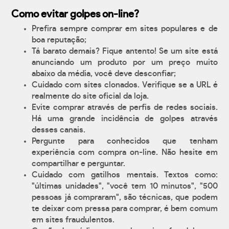
Como evitar golpes on-line?
Prefira sempre comprar em sites populares e de
boa reputação;
Tá barato demais? Fique antento! Se um site está
anunciando um produto por um preço muito
abaixo da média, você deve desconfiar;
Cuidado com sites clonados. Verifique se a URL é
realmente do site oficial da loja.
Evite comprar através de perfis de redes sociais.
Há uma grande incidência de golpes através
desses canais.
Pergunte para conhecidos que tenham
experiência com compra on-line. Não hesite em
compartilhar e perguntar.
Cuidado com gatilhos mentais. Textos como:
"últimas unidades", "você tem 10 minutos", "500
pessoas já compraram", são técnicas, que podem
te deixar com pressa para comprar, é bem comum
em sites fraudulentos.