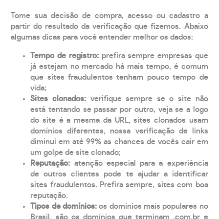
Tome sua decisão de compra, acesso ou cadastro a
partir do resultado da verificação que fizemos. Abaixo
algumas dicas para você entender melhor os dados:
Tempo de registro:
prefira sempre empresas que
já estejam no mercado há mais tempo, é comum
que sites fraudulentos tenham pouco tempo de
vida;
Sites clonados:
verifique sempre se o site não
está tentando se passar por outro, veja se a logo
do site é a mesma da URL, sites clonados usam
domínios diferentes, nossa verificação de links
diminui em até 99% as chances de vocês cair em
um golpe de site clonado;
Reputação:
atenção especial para a experiência
de outros clientes pode te ajudar a identificar
sites fraudulentos. Prefira sempre, sites com boa
reputação.
Tipos de domínios:
os domínios mais populares no
Brasil, são os domínios que terminam .com.br e