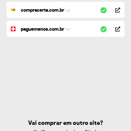
compracerta.com.br
paguemenos.com.br
Vai comprar em outro site?