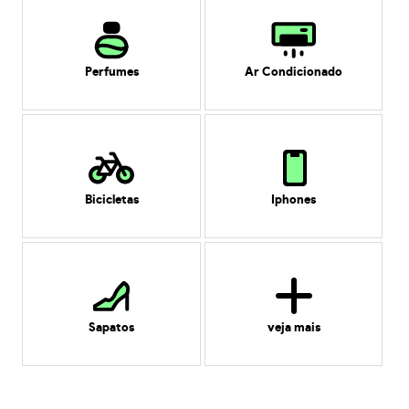
Perfumes
Ar Condicionado
Bicicletas
Iphones
Sapatos
veja mais