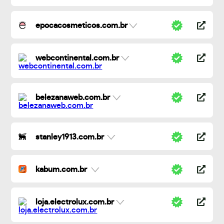
epocacosmeticos.com.br
webcontinental.com.br
belezanaweb.com.br
stanley1913.com.br
kabum.com.br
loja.electrolux.com.br