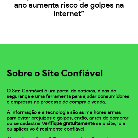
ano aumenta risco de golpes na
internet”
Sobre o Site Confiável
O Site Confiável é um portal de notícias, dicas de
segurança e uma ferramenta para ajudar consumidores
e empresas no processo de compra e venda.
A informação e a tecnologia são as melhores armas
para evitar prejuízos e golpes, então, antes de comprar
ou se cadastrar
verifique gratuitamente
se o site, loja
ou aplicativo é realmente confiável.