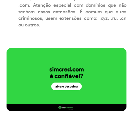
.com. Atenção especial com domínios que não
tenham essas extensões. É comum que sites
criminosos, usem extensões como: .xyz, .ru, .cn
ou outros.