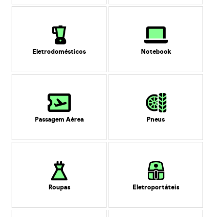
Eletrodomésticos
Notebook
Passagem Aérea
Pneus
Roupas
Eletroportáteis