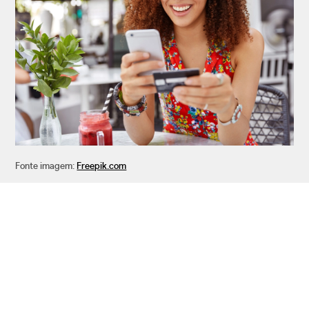
Fonte imagem:
Freepik.com