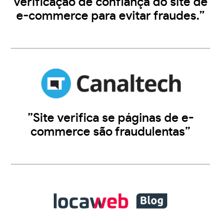
verificação de confiança do site de
e-commerce para evitar fraudes.”
”Site verifica se páginas de e-
commerce são fraudulentas”