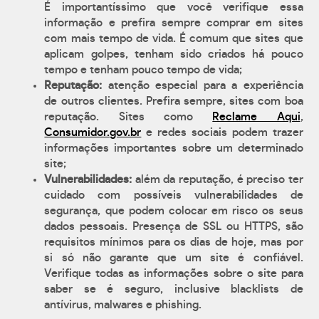
É importantíssimo que você verifique essa
informação e prefira sempre comprar em sites
com mais tempo de vida. É comum que sites que
aplicam golpes, tenham sido criados há pouco
tempo e tenham pouco tempo de vida;
Reputação:
atenção especial para a experiência
de outros clientes. Prefira sempre, sites com boa
reputação. Sites como
Reclame Aqui
,
Consumidor.gov.br
e redes sociais podem trazer
informações importantes sobre um determinado
site;
Vulnerabilidades:
além da reputação, é preciso ter
cuidado com possíveis vulnerabilidades de
segurança, que podem colocar em risco os seus
dados pessoais. Presença de SSL ou HTTPS, são
requisitos mínimos para os dias de hoje, mas por
si só não garante que um site é confiável.
Verifique todas as informações sobre o site para
saber se é seguro, inclusive blacklists de
antívirus, malwares e phishing.