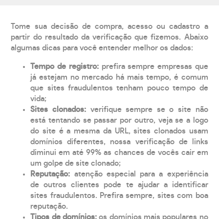
Tome sua decisão de compra, acesso ou cadastro a
partir do resultado da verificação que fizemos. Abaixo
algumas dicas para você entender melhor os dados:
Tempo de registro:
prefira sempre empresas que
já estejam no mercado há mais tempo, é comum
que sites fraudulentos tenham pouco tempo de
vida;
Sites clonados:
verifique sempre se o site não
está tentando se passar por outro, veja se a logo
do site é a mesma da URL, sites clonados usam
domínios diferentes, nossa verificação de links
diminui em até 99% as chances de vocês cair em
um golpe de site clonado;
Reputação:
atenção especial para a experiência
de outros clientes pode te ajudar a identificar
sites fraudulentos. Prefira sempre, sites com boa
reputação.
Tipos de domínios:
os domínios mais populares no