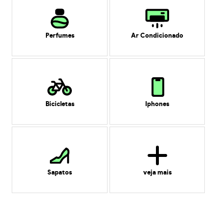
Perfumes
Ar Condicionado
Bicicletas
Iphones
Sapatos
veja mais