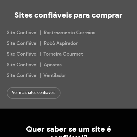
Sites confiáveis
para comprar
Site Confiável | Rastreamento Correios
Site Confiável | Robô Aspirador
Site Confiável | Torneira Gourmet
Site Confiável | Apostas
Site Confiável | Ventilador
Ver mais sites confiáveis
Quer saber se um site é