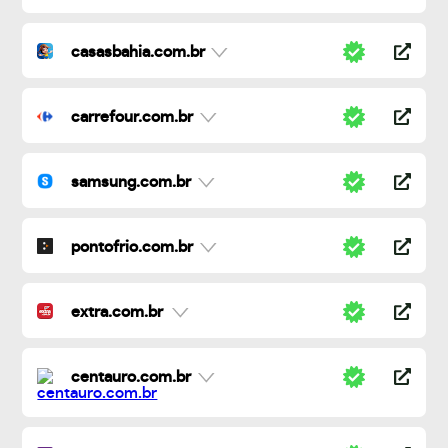
casasbahia.com.br
carrefour.com.br
samsung.com.br
pontofrio.com.br
extra.com.br
centauro.com.br