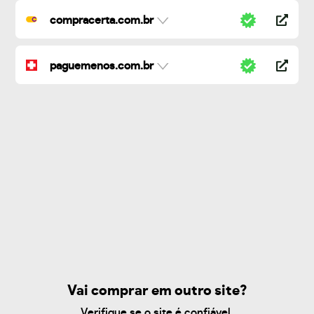
compracerta.com.br
paguemenos.com.br
Vai comprar em outro site?
Verifique se o site é confiável.