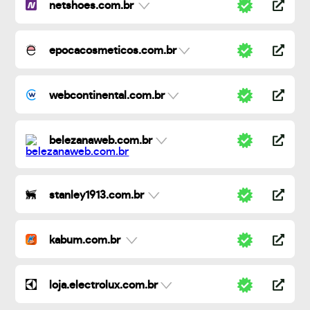
netshoes.com.br
epocacosmeticos.com.br
webcontinental.com.br
belezanaweb.com.br
stanley1913.com.br
kabum.com.br
loja.electrolux.com.br