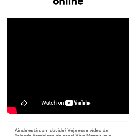
online
Ainda está com dúvida? Veja esse vídeo da