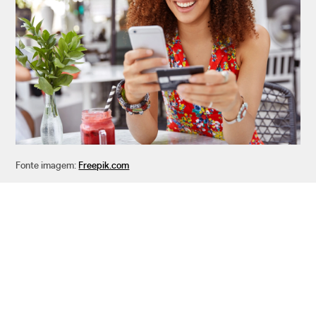
Fonte imagem:
Freepik.com