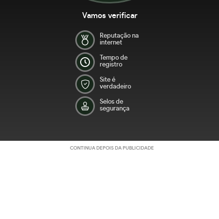
Vamos verificar
Reputação na
internet
Tempo de
registro
Site é
verdadeiro
Selos de
segurança
CONTINUA DEPOIS DA PUBLICIDADE