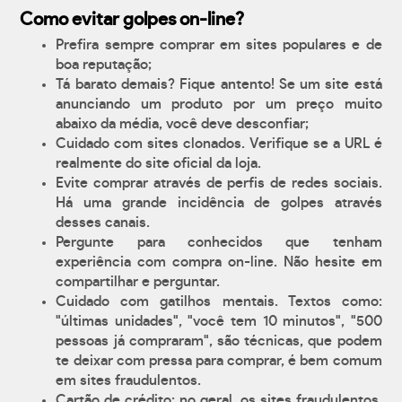
Como evitar golpes on-line?
Prefira sempre comprar em sites populares e de
boa reputação;
Tá barato demais? Fique antento! Se um site está
anunciando um produto por um preço muito
abaixo da média, você deve desconfiar;
Cuidado com sites clonados. Verifique se a URL é
realmente do site oficial da loja.
Evite comprar através de perfis de redes sociais.
Há uma grande incidência de golpes através
desses canais.
Pergunte para conhecidos que tenham
experiência com compra on-line. Não hesite em
compartilhar e perguntar.
Cuidado com gatilhos mentais. Textos como:
"últimas unidades", "você tem 10 minutos", "500
pessoas já compraram", são técnicas, que podem
te deixar com pressa para comprar, é bem comum
em sites fraudulentos.
Cartão de crédito: no geral, os sites fraudulentos,