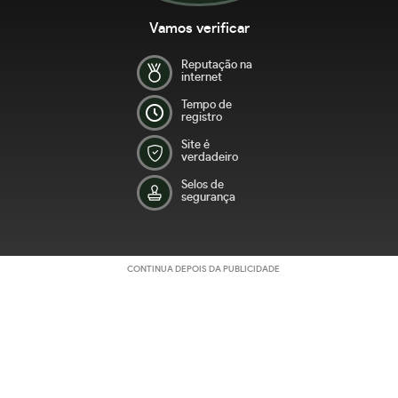
Vamos verificar
Reputação na
internet
Tempo de
registro
Site é
verdadeiro
Selos de
segurança
CONTINUA DEPOIS DA PUBLICIDADE