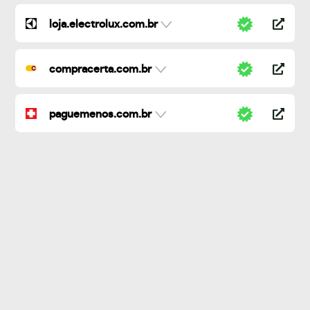
loja.electrolux.com.br
compracerta.com.br
paguemenos.com.br