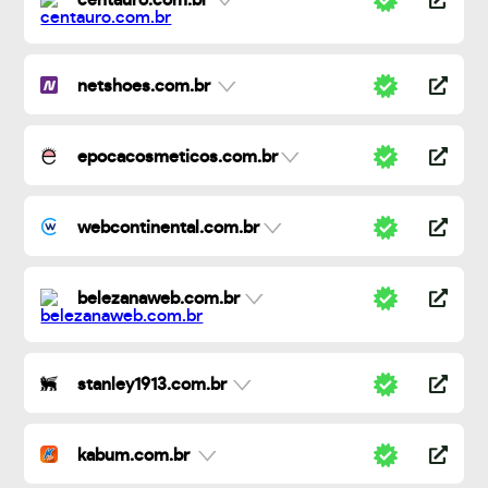
centauro.com.br
netshoes.com.br
epocacosmeticos.com.br
webcontinental.com.br
belezanaweb.com.br
stanley1913.com.br
kabum.com.br