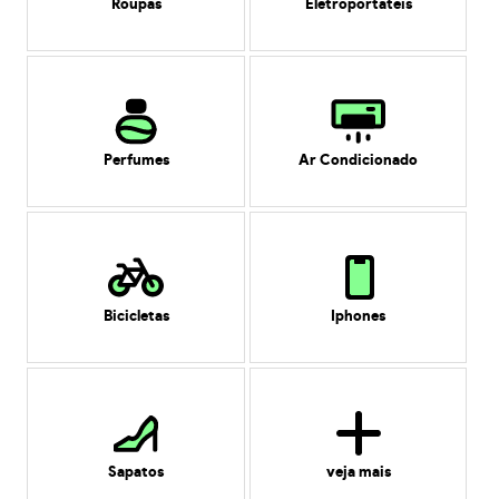
Roupas
Eletroportáteis
Perfumes
Ar Condicionado
Bicicletas
Iphones
Sapatos
veja mais