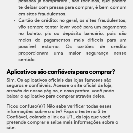
pessoas já compraram", são técnicas, que podem
te deixar com pressa para comprar, é bem comum
em sites fraudulentos.
Cartão de crédito: no geral, os sites fraudulentos,
vão sempre tentar levar você para um pagamento
no boleto, pix ou depósito bancário, pois são
meios de pagamentos mais difíceis para um
possível estorno. Os cartões de crédito
proporcionam uma maior segurança nesse
sentido.
Aplicativos são confiáveis para comprar?
Sim. Os aplicativos oficiais das lojas famosas são
seguros e confiáveis. Acesse o site oficial da loja,
através de nossa página, e caso prefira, você pode
baixar o aplicativo para comprar através deles.
Ficou confuso(a)? Não sabe verificar todas essas
informações sobre o site? Faça o teste no Site
Confiável, colando o link ou URL da loja que você
pretende comprar e saiba mais informações sobre o
site.