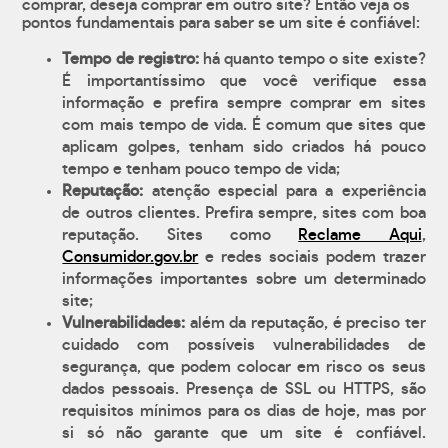
comprar, deseja comprar em outro site? Então veja os
pontos fundamentais para saber se um site é confiável:
Tempo de registro:
há quanto tempo o site existe?
É importantíssimo que você verifique essa
informação e prefira sempre comprar em sites
com mais tempo de vida. É comum que sites que
aplicam golpes, tenham sido criados há pouco
tempo e tenham pouco tempo de vida;
Reputação:
atenção especial para a experiência
de outros clientes. Prefira sempre, sites com boa
reputação. Sites como
Reclame Aqui
,
Consumidor.gov.br
e redes sociais podem trazer
informações importantes sobre um determinado
site;
Vulnerabilidades:
além da reputação, é preciso ter
cuidado com possíveis vulnerabilidades de
segurança, que podem colocar em risco os seus
dados pessoais. Presença de SSL ou HTTPS, são
requisitos mínimos para os dias de hoje, mas por
si só não garante que um site é confiável.