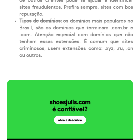
de outros clientes pode te ajudar a identificar
sites fraudulentos. Prefira sempre, sites com boa
reputação.
Tipos de domínios:
os domínios mais populares no
Brasil, são os domínios que terminam .com.br e
.com. Atenção especial com domínios que não
tenham essas extensões. É comum que sites
criminosos, usem extensões como: .xyz, .ru, .cn
ou outros.