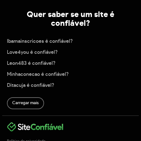
Quer saber se um site é
confiável?
Ibamainscricoes é confiável?
Love4you é confiável?
Leon483 é confiável?
Minhaconecao é confiável?
Ditacuja é confiável?
Carregar mais
Política de privacidade