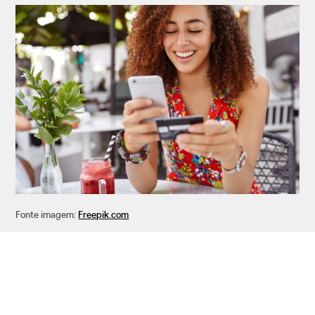
Fonte imagem:
Freepik.com