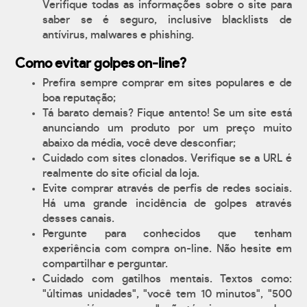
Verifique todas as informações sobre o site para
saber se é seguro, inclusive blacklists de
antívirus, malwares e phishing.
Como evitar golpes on-line?
Prefira sempre comprar em sites populares e de
boa reputação;
Tá barato demais? Fique antento! Se um site está
anunciando um produto por um preço muito
abaixo da média, você deve desconfiar;
Cuidado com sites clonados. Verifique se a URL é
realmente do site oficial da loja.
Evite comprar através de perfis de redes sociais.
Há uma grande incidência de golpes através
desses canais.
Pergunte para conhecidos que tenham
experiência com compra on-line. Não hesite em
compartilhar e perguntar.
Cuidado com gatilhos mentais. Textos como:
"últimas unidades", "você tem 10 minutos", "500