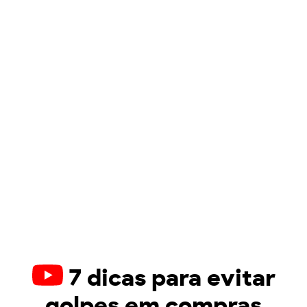
7 dicas para evitar
golpes em compras