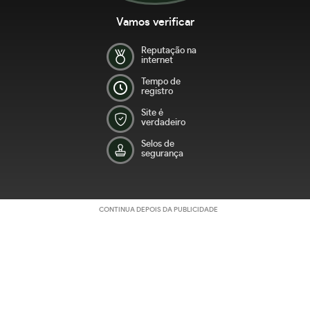
Vamos verificar
Reputação na
internet
Tempo de
registro
Site é
verdadeiro
Selos de
segurança
CONTINUA DEPOIS DA PUBLICIDADE