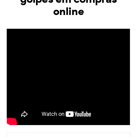
online