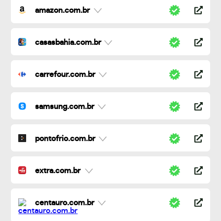
amazon.com.br
casasbahia.com.br
carrefour.com.br
samsung.com.br
pontofrio.com.br
extra.com.br
centauro.com.br