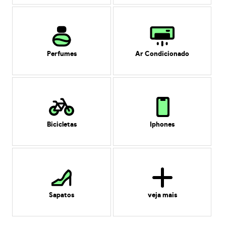
Perfumes
Ar Condicionado
Bicicletas
Iphones
Sapatos
veja mais