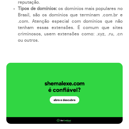
reputação.
Tipos de domínios:
os domínios mais populares no
Brasil, são os domínios que terminam .com.br e
.com. Atenção especial com domínios que não
tenham essas extensões. É comum que sites
criminosos, usem extensões como: .xyz, .ru, .cn
ou outros.