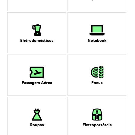
Eletrodomésticos
Notebook
Passagem Aérea
Pneus
Roupas
Eletroportáteis