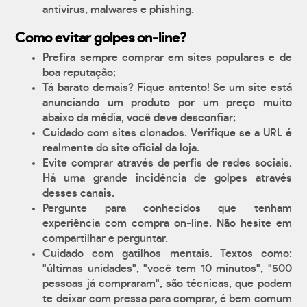
antívirus, malwares e phishing.
Como evitar golpes on-line?
Prefira sempre comprar em sites populares e de
boa reputação;
Tá barato demais? Fique antento! Se um site está
anunciando um produto por um preço muito
abaixo da média, você deve desconfiar;
Cuidado com sites clonados. Verifique se a URL é
realmente do site oficial da loja.
Evite comprar através de perfis de redes sociais.
Há uma grande incidência de golpes através
desses canais.
Pergunte para conhecidos que tenham
experiência com compra on-line. Não hesite em
compartilhar e perguntar.
Cuidado com gatilhos mentais. Textos como:
"últimas unidades", "você tem 10 minutos", "500
pessoas já compraram", são técnicas, que podem
te deixar com pressa para comprar, é bem comum