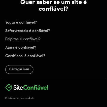
Quer saber se um site é
confiável?
Youtu é confiável?
Safetyrentals é confiável?
Palpitae é confiável?
Atara é confiável?
Certificaai é confiável?
Carregar mais
Política de privacidade