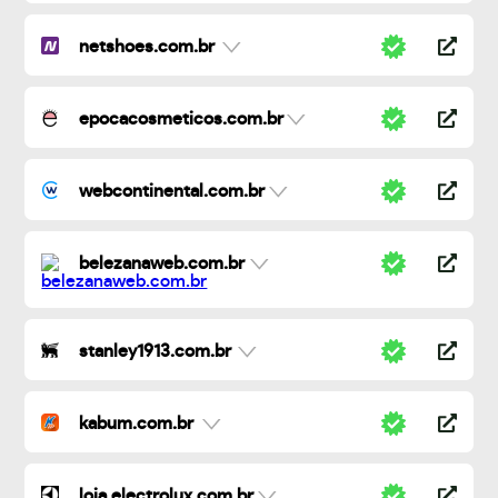
netshoes.com.br
epocacosmeticos.com.br
webcontinental.com.br
belezanaweb.com.br
stanley1913.com.br
kabum.com.br
loja.electrolux.com.br