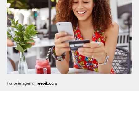
Fonte imagem:
Freepik.com