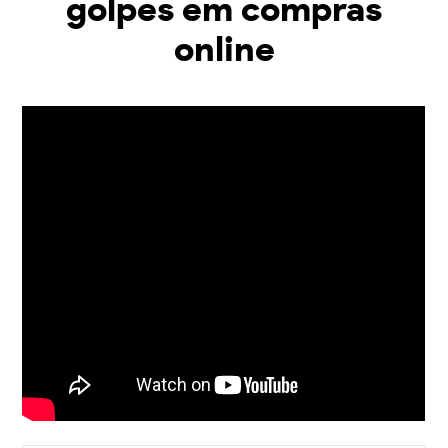
golpes em compras
online