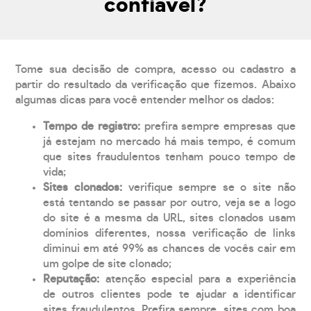
confiável?
Tome sua decisão de compra, acesso ou cadastro a
partir do resultado da verificação que fizemos. Abaixo
algumas dicas para você entender melhor os dados:
Tempo de registro:
prefira sempre empresas que
já estejam no mercado há mais tempo, é comum
que sites fraudulentos tenham pouco tempo de
vida;
Sites clonados:
verifique sempre se o site não
está tentando se passar por outro, veja se a logo
do site é a mesma da URL, sites clonados usam
domínios diferentes, nossa verificação de links
diminui em até 99% as chances de vocês cair em
um golpe de site clonado;
Reputação:
atenção especial para a experiência
de outros clientes pode te ajudar a identificar
sites fraudulentos. Prefira sempre, sites com boa