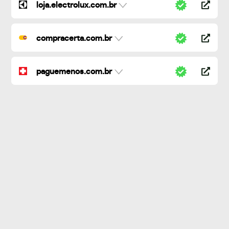
loja.electrolux.com.br
compracerta.com.br
paguemenos.com.br