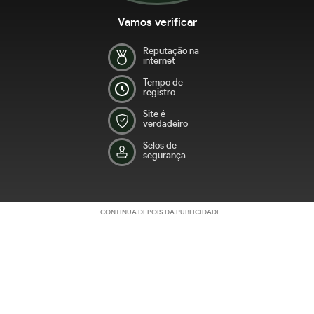
Vamos verificar
Reputação na
internet
Tempo de
registro
Site é
verdadeiro
Selos de
segurança
CONTINUA DEPOIS DA PUBLICIDADE