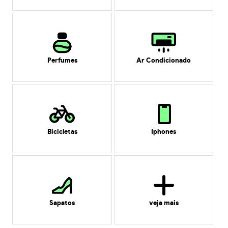
Perfumes
Ar Condicionado
Bicicletas
Iphones
Sapatos
veja mais