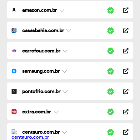
amazon.com.br
casasbahia.com.br
carrefour.com.br
samsung.com.br
pontofrio.com.br
extra.com.br
centauro.com.br