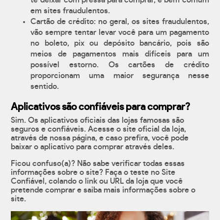
te deixar com pressa para comprar, é bem comum
em sites fraudulentos.
Cartão de crédito: no geral, os sites fraudulentos,
vão sempre tentar levar você para um pagamento
no boleto, pix ou depósito bancário, pois são
meios de pagamentos mais difíceis para um
possível estorno. Os cartões de crédito
proporcionam uma maior segurança nesse
sentido.
Aplicativos são confiáveis para comprar?
Sim. Os aplicativos oficiais das lojas famosas são
seguros e confiáveis. Acesse o site oficial da loja,
através de nossa página, e caso prefira, você pode
baixar o aplicativo para comprar através deles.
Ficou confuso(a)? Não sabe verificar todas essas
informações sobre o site? Faça o teste no Site
Confiável, colando o link ou URL da loja que você
pretende comprar e saiba mais informações sobre o
site.