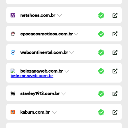
netshoes.com.br
epocacosmeticos.com.br
webcontinental.com.br
belezanaweb.com.br
stanley1913.com.br
kabum.com.br