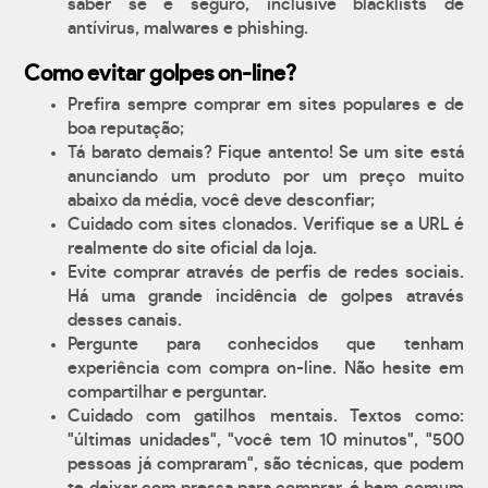
saber se é seguro, inclusive blacklists de
antívirus, malwares e phishing.
Como evitar golpes on-line?
Prefira sempre comprar em sites populares e de
boa reputação;
Tá barato demais? Fique antento! Se um site está
anunciando um produto por um preço muito
abaixo da média, você deve desconfiar;
Cuidado com sites clonados. Verifique se a URL é
realmente do site oficial da loja.
Evite comprar através de perfis de redes sociais.
Há uma grande incidência de golpes através
desses canais.
Pergunte para conhecidos que tenham
experiência com compra on-line. Não hesite em
compartilhar e perguntar.
Cuidado com gatilhos mentais. Textos como:
"últimas unidades", "você tem 10 minutos", "500
pessoas já compraram", são técnicas, que podem