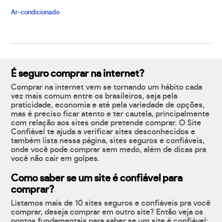
Ar-condicionado
É seguro comprar na internet?
Comprar na internet vem se tornando um hábito cada
vez mais comum entre os brasileiros, seja pela
praticidade, economia e até pela variedade de opções,
mas é preciso ficar atento e ter cautela, principalmente
com relação aos sites onde pretende comprar. O Site
Confiável te ajuda a verificar sites desconhecidos e
também lista nessa página, sites seguros e confiáveis,
onde você pode comprar sem medo, além de dicas pra
você não cair em golpes.
Como saber se um site é confiável para
comprar?
Listamos mais de 10 sites seguros e confiáveis pra você
comprar, deseja comprar em outro site? Então veja os
pontos fundamentais para saber se um site é confiável: