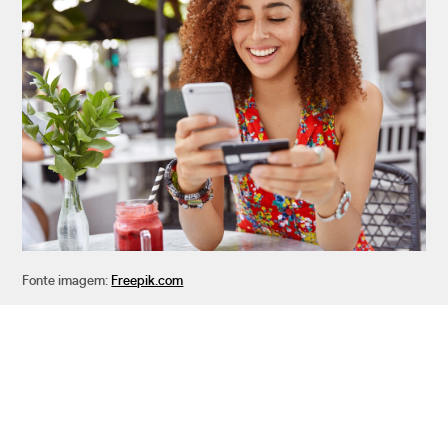
Fonte imagem:
Freepik.com