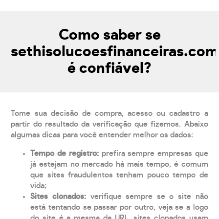
Como saber se
sethisolucoesfinanceiras.com
é confiável?
Tome sua decisão de compra, acesso ou cadastro a
partir do resultado da verificação que fizemos. Abaixo
algumas dicas para você entender melhor os dados:
Tempo de registro:
prefira sempre empresas que
já estejam no mercado há mais tempo, é comum
que sites fraudulentos tenham pouco tempo de
vida;
Sites clonados:
verifique sempre se o site não
está tentando se passar por outro, veja se a logo
do site é a mesma da URL, sites clonados usam