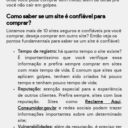
onde você pode comprar sem medo, além de dicas pra
você não cair em golpes.
Como saber se um site é confiável para
comprar?
Listamos mais de 10 sites seguros e confiáveis pra você
comprar, deseja comprar em outro site? Então veja os
pontos fundamentais para saber se um site é confiável:
Tempo de registro:
há quanto tempo o site existe?
É importantíssimo que você verifique essa
informação e prefira sempre comprar em sites
com mais tempo de vida. É comum que sites que
aplicam golpes, tenham sido criados há pouco
tempo e tenham pouco tempo de vida;
Reputação:
atenção especial para a experiência
de outros clientes. Prefira sempre, sites com boa
reputação. Sites como
Reclame Aqui
,
Consumidor.gov.br
e redes sociais podem trazer
informações importantes sobre um determinado
site;
Vulnerabilidades:
além da reputação, é preciso ter