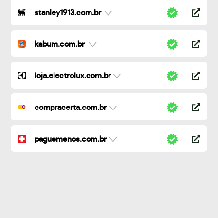
stanley1913.com.br
kabum.com.br
loja.electrolux.com.br
compracerta.com.br
paguemenos.com.br