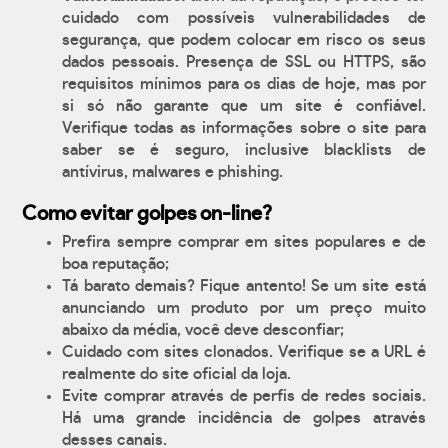
cuidado com possíveis vulnerabilidades de
segurança, que podem colocar em risco os seus
dados pessoais. Presença de SSL ou HTTPS, são
requisitos mínimos para os dias de hoje, mas por
si só não garante que um site é confiável.
Verifique todas as informações sobre o site para
saber se é seguro, inclusive blacklists de
antívirus, malwares e phishing.
Como evitar golpes on-line?
Prefira sempre comprar em sites populares e de
boa reputação;
Tá barato demais? Fique antento! Se um site está
anunciando um produto por um preço muito
abaixo da média, você deve desconfiar;
Cuidado com sites clonados. Verifique se a URL é
realmente do site oficial da loja.
Evite comprar através de perfis de redes sociais.
Há uma grande incidência de golpes através
desses canais.