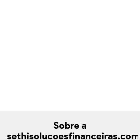
Sobre a
sethisolucoesfinanceiras.com