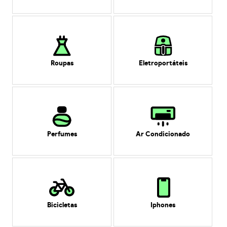
Roupas
Eletroportáteis
Perfumes
Ar Condicionado
Bicicletas
Iphones