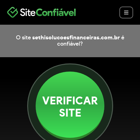
O site
sethisolucoesfinanceiras.com.br
é
confiável?
VERIFICAR
SITE