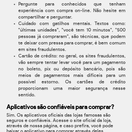
Pergunte para conhecidos que tenham
experiência com compra on-line. Não hesite em
compartilhar e perguntar.
Cuidado com gatilhos mentais. Textos como:
"últimas unidades", "você tem 10 minutos", "500
pessoas já compraram", são técnicas, que podem
te deixar com pressa para comprar, é bem comum
em sites fraudulentos.
Cartão de crédito: no geral, os sites fraudulentos,
vão sempre tentar levar você para um pagamento
no boleto, pix ou depósito bancário, pois são
meios de pagamentos mais difíceis para um
possível estorno. Os cartões de crédito
proporcionam uma maior segurança nesse
sentido.
Aplicativos são confiáveis para comprar?
Sim. Os aplicativos oficiais das lojas famosas são
seguros e confiáveis. Acesse o site oficial da loja,
através de nossa página, e caso prefira, você pode
baixar o aplicativo para comprar através deles.