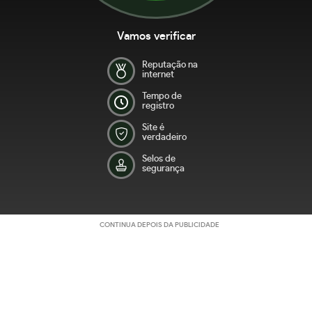
Vamos verificar
Reputação na
internet
Tempo de
registro
Site é
verdadeiro
Selos de
segurança
CONTINUA DEPOIS DA PUBLICIDADE