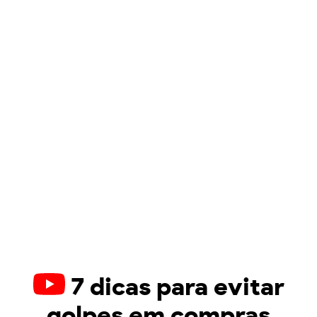
7 dicas para evitar
golpes em compras