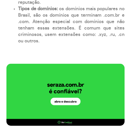
reputação.
Tipos de domínios:
os domínios mais populares no
Brasil, são os domínios que terminam .com.br e
.com. Atenção especial com domínios que não
tenham essas extensões. É comum que sites
criminosos, usem extensões como: .xyz, .ru, .cn
ou outros.