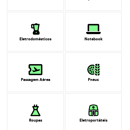
Eletrodomésticos
Notebook
Passagem Aérea
Pneus
Roupas
Eletroportáteis