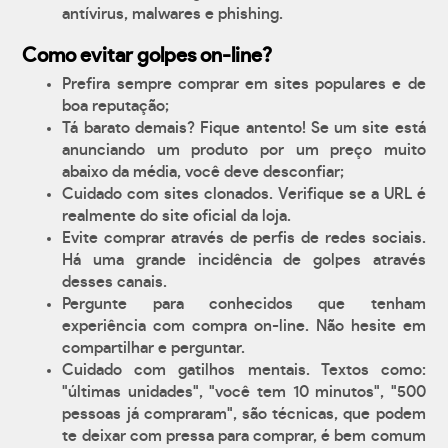
antívirus, malwares e phishing.
Como evitar golpes on-line?
Prefira sempre comprar em sites populares e de
boa reputação;
Tá barato demais? Fique antento! Se um site está
anunciando um produto por um preço muito
abaixo da média, você deve desconfiar;
Cuidado com sites clonados. Verifique se a URL é
realmente do site oficial da loja.
Evite comprar através de perfis de redes sociais.
Há uma grande incidência de golpes através
desses canais.
Pergunte para conhecidos que tenham
experiência com compra on-line. Não hesite em
compartilhar e perguntar.
Cuidado com gatilhos mentais. Textos como:
"últimas unidades", "você tem 10 minutos", "500
pessoas já compraram", são técnicas, que podem
te deixar com pressa para comprar, é bem comum