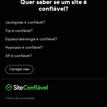
Quer saber se um site é
confiável?
Jeuliajoias é confiável?
Vip é confiável?
Equatorialenergia é confiável?
Hypnosis é confiável?
A9 é confiável?
Carregar mais
Política de privacidade