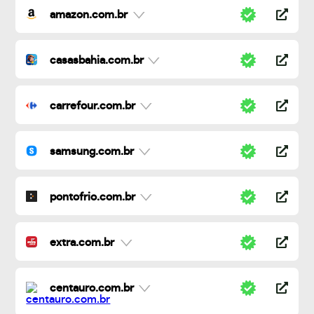
amazon.com.br
casasbahia.com.br
carrefour.com.br
samsung.com.br
pontofrio.com.br
extra.com.br
centauro.com.br