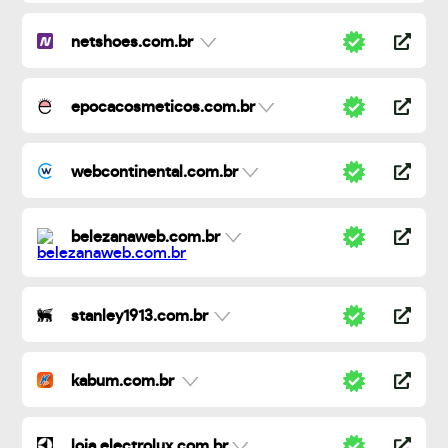
netshoes.com.br
epocacosmeticos.com.br
webcontinental.com.br
belezanaweb.com.br
stanley1913.com.br
kabum.com.br
loja.electrolux.com.br