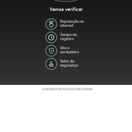
Vamos verificar
Reputação na
internet
Tempo de
registro
Site é
verdadeiro
Selos de
segurança
CONTINUA DEPOIS DA PUBLICIDADE