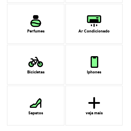
Perfumes
Ar Condicionado
Bicicletas
Iphones
Sapatos
veja mais