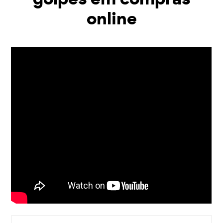
online