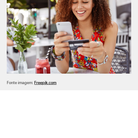
Fonte imagem:
Freepik.com