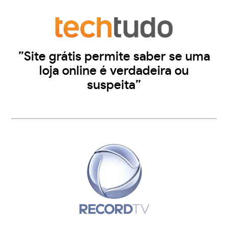
”Site grátis permite saber se uma
loja online é verdadeira ou
suspeita”