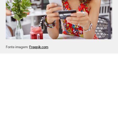
Fonte imagem:
Freepik.com