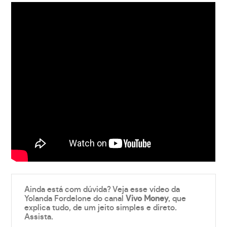
Ainda está com dúvida? Veja esse vídeo da
Yolanda Fordelone do canal
Vivo Money
, que
explica tudo, de um jeito simples e direto.
Assista.