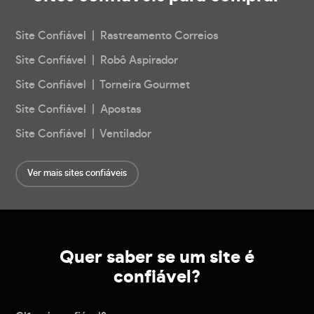
Site Confiável | Rastreamento Correios
Site Confiável | Robô Aspirador
Site Confiável | Torneira Gourmet
Site Confiável | Apostas
Site Confiável | Ventilador
Ver mais sites confiáveis
Quer saber se um site é
confiável?