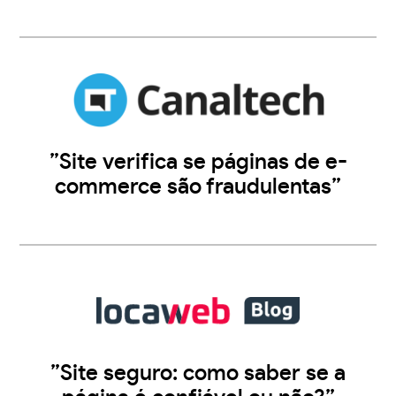
”Site verifica se páginas de e-
commerce são fraudulentas”
”Site seguro: como saber se a