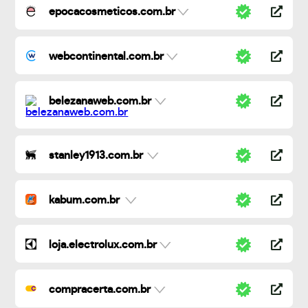
epocacosmeticos.com.br
webcontinental.com.br
belezanaweb.com.br
stanley1913.com.br
kabum.com.br
loja.electrolux.com.br
compracerta.com.br