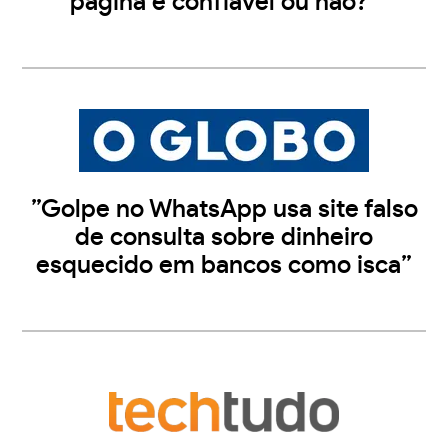
página é confiável ou não?”
”Golpe no WhatsApp usa site falso
de consulta sobre dinheiro
esquecido em bancos como isca”