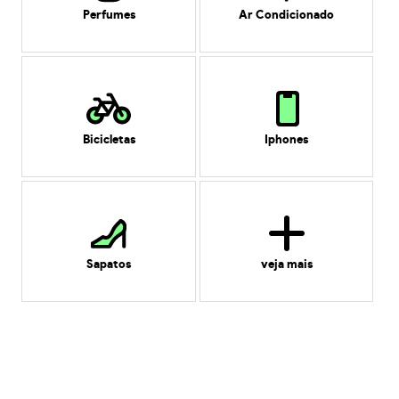
Perfumes
Ar Condicionado
Bicicletas
Iphones
Sapatos
veja mais