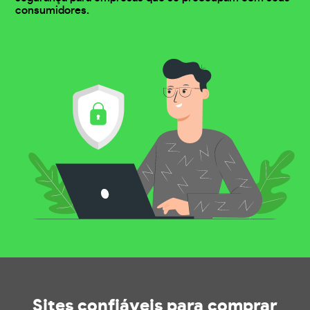
consumidores.
Sites confiáveis
para comprar