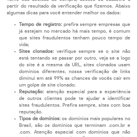
partir do resultado da verificação que fizemos. Abaixo
algumas dicas para você entender melhor os dados:
Tempo de registro:
prefira sempre empresas que
já estejam no mercado há mais tempo, é comum
que sites fraudulentos tenham pouco tempo de
vida;
Sites clonados:
verifique sempre se o site não
está tentando se passar por outro, veja se a logo
do site é a mesma da URL, sites clonados usam
domínios diferentes, nossa verificação de links
diminui em até 99% as chances de vocês cair em
um golpe de site clonado;
Reputação:
atenção especial para a experiência
de outros clientes pode te ajudar a identificar
sites fraudulentos. Prefira sempre, sites com boa
reputação.
Tipos de domínios:
os domínios mais populares no
Brasil, são os domínios que terminam .com.br e
.com. Atenção especial com domínios que não