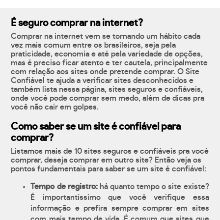
É seguro comprar na internet?
Comprar na internet vem se tornando um hábito cada
vez mais comum entre os brasileiros, seja pela
praticidade, economia e até pela variedade de opções,
mas é preciso ficar atento e ter cautela, principalmente
com relação aos sites onde pretende comprar. O Site
Confiável te ajuda a verificar sites desconhecidos e
também lista nessa página, sites seguros e confiáveis,
onde você pode comprar sem medo, além de dicas pra
você não cair em golpes.
Como saber se um site é confiável para
comprar?
Listamos mais de 10 sites seguros e confiáveis pra você
comprar, deseja comprar em outro site? Então veja os
pontos fundamentais para saber se um site é confiável:
Tempo de registro:
há quanto tempo o site existe?
É importantíssimo que você verifique essa
informação e prefira sempre comprar em sites
com mais tempo de vida. É comum que sites que