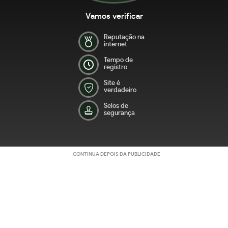
Vamos verificar
Reputação na
internet
Tempo de
registro
Site é
verdadeiro
Selos de
segurança
CONTINUA DEPOIS DA PUBLICIDADE