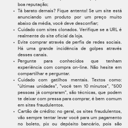
boa reputação;
Tá barato demais? Fique antento! Se um site está
anunciando um produto por um preço muito
abaixo da média, você deve desconfiar;
Cuidado com sites clonados. Verifique se a URL é
realmente do site oficial da loja.
Evite comprar através de perfis de redes sociais.
Há uma grande incidência de golpes através
desses canais.
Pergunte para conhecidos que tenham
experiência com compra on-line. Não hesite em
compartilhar e perguntar.
Cuidado com gatilhos mentais. Textos como:
"últimas unidades", "você tem 10 minutos", "500
pessoas já compraram", são técnicas, que podem
te deixar com pressa para comprar, é bem comum
em sites fraudulentos.
Cartão de crédito: no geral, os sites fraudulentos,
vão sempre tentar levar você para um pagamento
no boleto, pix ou depósito bancário, pois são